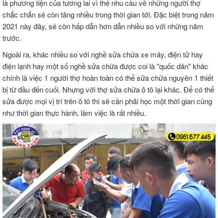
là phương tiện của tương lai vì thế nhu cầu về những người thợ
chắc chắn sẽ còn tăng nhiều trong thời gian tới. Đặc biệt trong năm
2021 này đây, sẽ còn hấp dẫn hơn dẫn nhiều so với những năm
trước.
Ngoài ra, khác nhiều so với nghề sửa chữa xe máy, điện tử hay
điện lạnh hay một số nghề sửa chữa được coi là "quốc dân" khác
chính là việc 1 người thợ hoàn toàn có thể sửa chữa nguyên 1 thiết
bị từ đầu đến cuối. Nhưng với thợ sửa chữa ô tô lại khác. Để có thể
sửa được mọi vị trí trên ô tô thì sẽ cần phải học một thời gian cũng
như thời gian thực hành, làm việc là rất nhiều.