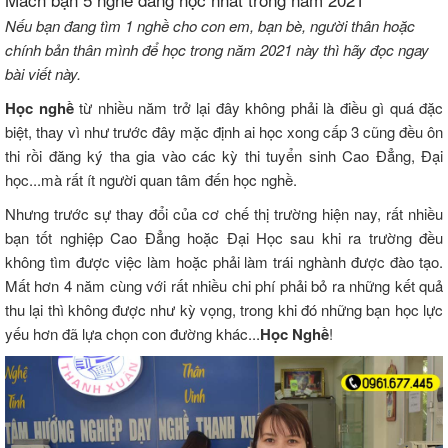
Nếu bạn đang tìm 1 nghề cho con em, bạn bè, người thân hoặc
chính bản thân mình để học trong năm 2021 này thì hãy đọc ngay
bài viết này.
Học nghề
từ nhiều năm trở lại đây không phải là điều gì quá đặc
biệt, thay vì như trước đây mặc định ai học xong cấp 3 cũng đều ôn
thi rồi đăng ký tha gia vào các kỳ thi tuyển sinh Cao Đẳng, Đại
học...mà rất ít người quan tâm đến học nghề.
Nhưng trước sự thay đổi của cơ chế thị trường hiện nay, rất nhiều
bạn tốt nghiệp Cao Đẳng hoặc Đại Học sau khi ra trường đều
không tìm được việc làm hoặc phải làm trái nghành được đào tạo.
Mất hơn 4 năm cùng với rất nhiều chi phí phải bỏ ra những kết quả
thu lại thì không được như kỳ vọng, trong khi đó những bạn học lực
yếu hơn đã lựa chọn con đường khác...
Học Nghề
!