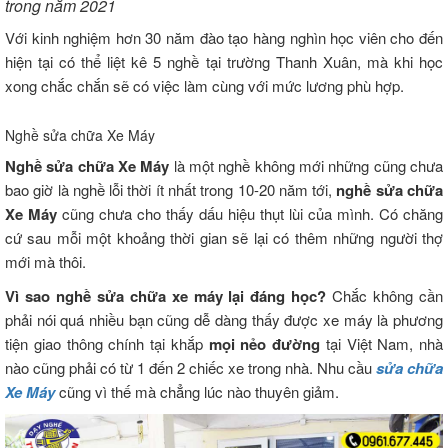
trong năm 2021
Với kinh nghiệm hơn 30 năm đào tạo hàng nghìn học viên cho đến
hiện tại có thể liệt kê 5 nghề tại trường Thanh Xuân, mà khi học
xong chắc chắn sẽ có việc làm cùng với mức lương phù hợp.
Nghề sửa chữa Xe Máy
Nghề sửa chữa Xe Máy
là một nghề không mới những cũng chưa
bao giờ là nghề lỗi thời ít nhất trong 10-20 năm tới,
nghề sửa chữa
Xe Máy
cũng chưa cho thấy dấu hiệu thụt lùi của mình. Có chăng
cứ sau mỗi một khoảng thời gian sẽ lại có thêm những người thợ
mới mà thôi.
Vì sao nghề sửa chữa xe máy lại đáng học?
Chắc không cần
phải nói quá nhiều bạn cũng dễ dàng thấy được xe máy là phương
tiện giao thông chính tại khắp
mọi nẻo đường
tại Việt Nam, nhà
nào cũng phải có từ 1 đến 2 chiếc xe trong nhà. Nhu cầu
sửa chữa
Xe Máy
cũng vì thế mà chẳng lúc nào thuyên giảm.