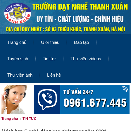
Trang chủ
Giới thiệu
Đào tạo
Tuyển sinh
Tin tức
Thư viện videos
Thư viện ảnh
Liên hệ
Trang chủ
»
TIN TỨC
Mách bạn 5 nghề đáng học nhất trong năm 2021