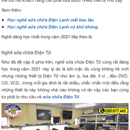
Xem thêm:
Học nghề sửa chữa Điện Lạnh mất bao lâu
Học nghề sửa chữa Điện Lạnh có khó không
Nghề đáng học nhất trong năm 2021 tiếp theo là
Nghề sửa chữa Điện Tử
Như đã đề cập ở phía trên, nghề sửa chữa Điện Tử cũng rất đáng
học trong năm 2021 này lý do là bởi mặc dù cũng không hề mới
nhưng những thiết bị Điện Tử như âm ly, loa đài, ti vi , đầu DVD,
CD, VCD...trong mỗi gia đình là rất nhiều, chắc chắn một điều rằng
những thiết bị này không nhà nào không có do vậy các bạn cũng
ko phải lo nhu cầu về
sửa chữa Điện Tử
.