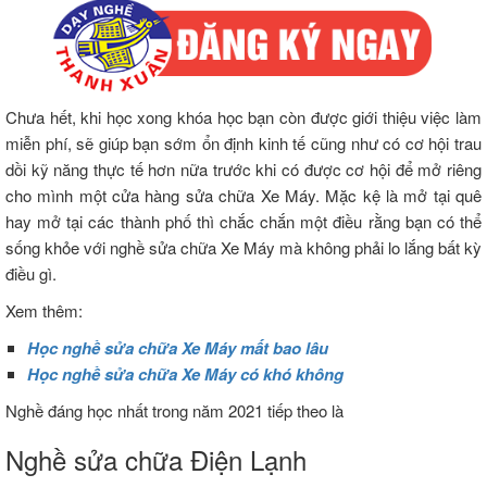
Chưa hết, khi học xong khóa học bạn còn được giới thiệu việc làm
miễn phí, sẽ giúp bạn sớm ổn định kinh tế cũng như có cơ hội trau
dồi kỹ năng thực tế hơn nữa trước khi có được cơ hội để mở riêng
cho mình một cửa hàng sửa chữa Xe Máy. Mặc kệ là mở tại quê
hay mở tại các thành phố thì chắc chắn một điều rằng bạn có thể
sống khỏe với nghề sửa chữa Xe Máy mà không phải lo lắng bất kỳ
điều gì.
Xem thêm:
Học nghề sửa chữa Xe Máy mất bao lâu
Học nghề sửa chữa Xe Máy có khó không
Nghề đáng học nhất trong năm 2021 tiếp theo là
Nghề sửa chữa Điện Lạnh