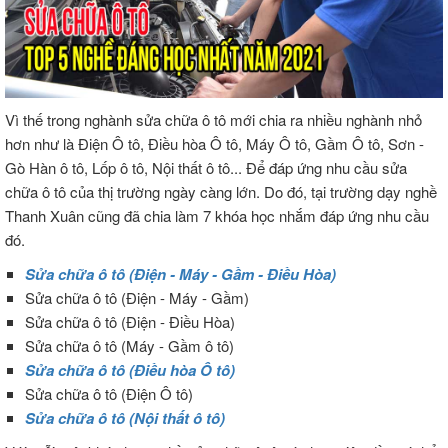
Vì thế trong nghành sửa chữa ô tô mới chia ra nhiều nghành nhỏ
hơn như là Điện Ô tô, Điều hòa Ô tô, Máy Ô tô, Gầm Ô tô, Sơn -
Gò Hàn ô tô, Lốp ô tô, Nội thất ô tô... Để đáp ứng nhu cầu sửa
chữa ô tô của thị trường ngày càng lớn. Do đó, tại trường dạy nghề
Thanh Xuân cũng đã chia làm 7 khóa học nhắm đáp ứng nhu cầu
đó.
Sửa chữa ô tô (Điện - Máy - Gầm - Điều Hòa)
Sửa chữa ô tô (Điện - Máy - Gầm)
Sửa chữa ô tô (Điện - Điều Hòa)
Sửa chữa ô tô (Máy - Gầm ô tô)
Sửa chữa ô tô (Điều hòa Ô tô)
Sửa chữa ô tô (Điện Ô tô)
Sửa chữa ô tô (Nội thất ô tô)