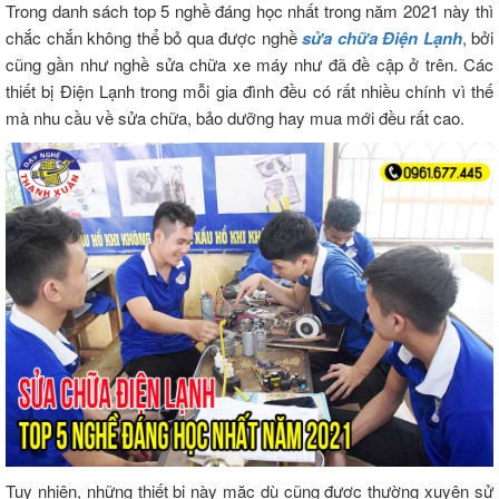
Trong danh sách top 5 nghề đáng học nhất trong năm 2021 này thì
chắc chắn không thể bỏ qua được nghề
sửa chữa Điện Lạnh
, bởi
cũng gần như nghề sửa chữa xe máy như đã đề cập ở trên. Các
thiết bị Điện Lạnh trong mỗi gia đình đều có rất nhiều chính vì thế
mà nhu cầu về sửa chữa, bảo dưỡng hay mua mới đều rất cao.
Tuy nhiên, những thiết bị này mặc dù cũng được thường xuyên sử