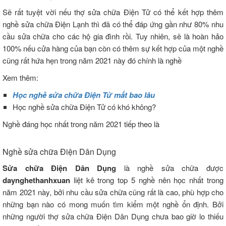
Sẽ rất tuyệt vời nếu thợ sửa chữa Điện Tử có thể kết hợp thêm
nghề sửa chữa Điện Lạnh thì đã có thể đáp ứng gần như 80% nhu
cầu sửa chữa cho các hộ gia đình rồi. Tuy nhiên, sẽ là hoàn hảo
100% nếu cửa hàng của bạn còn có thêm sự kết hợp của một nghề
cũng rất hứa hẹn trong năm 2021 này đó chính là nghề
Xem thêm:
Học nghề sửa chữa Điện Tử mất bao lâu
Học nghề sửa chữa Điện Tử có khó không?
Nghề đáng học nhất trong năm 2021 tiếp theo là
Nghề sửa chữa Điện Dân Dụng
Sửa chữa Điện Dân Dụng
là nghề sửa chữa được
daynghethanhxuan
liệt kê trong top 5 nghề nên học nhất trong
năm 2021 này, bởi nhu cầu sửa chữa cũng rất là cao, phù hợp cho
những bạn nào có mong muốn tìm kiểm một nghề ổn định. Bởi
những người thợ sửa chữa Điện Dân Dụng chưa bao giờ lo thiếu