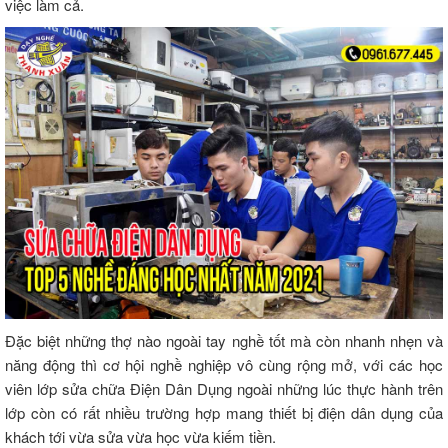
việc làm cả.
Đặc biệt những thợ nào ngoài tay nghề tốt mà còn nhanh nhẹn và
năng động thì cơ hội nghề nghiệp vô cùng rộng mở, với các học
viên lớp sửa chữa Điện Dân Dụng ngoài những lúc thực hành trên
lớp còn có rất nhiều trường hợp mang thiết bị điện dân dụng của
khách tới vừa sửa vừa học vừa kiếm tiền.