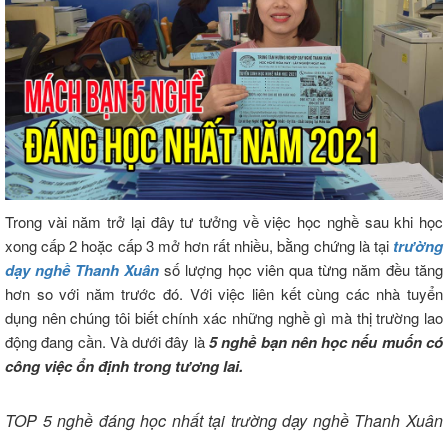
Trong vài năm trở lại đây tư tưởng về việc học nghề sau khi học
xong cấp 2 hoặc cấp 3 mở hơn rất nhiều, bằng chứng là tại
trường
dạy nghề Thanh Xuân
số lượng học viên qua từng năm đều tăng
hơn so với năm trước đó. Với việc liên kết cùng các nhà tuyển
dụng nên chúng tôi biết chính xác những nghề gì mà thị trường lao
động đang cần. Và dưới đây là
5 nghề bạn nên học nếu muốn có
công việc ổn định trong tương lai.
TOP 5 nghề đáng học nhất tại trường dạy nghề Thanh Xuân