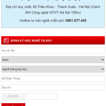
Địa chỉ duy nhất: 83 Triều Khúc - Thanh Xuân - Hà Nội
(Cách
ĐH Công nghệ GTVT Hà Nội 100m)
Hotline tư vấn nghề miễn phí:
0961.677.445
ĐĂNG KÝ HỌC NGHỀ TẠI ĐÂY