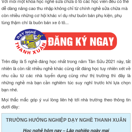
Với mỗi một khóa học nghề sửa chữa ô tô các học viên đều có thể
dễ dàng nâng cao thu nhập không chỉ từ chính nghề sửa chữa mà
còn nhiều những cơ hội khác ví dụ như buôn bán phụ kiện, phụ
tùng thậm chí là buôn bán xe ô tô...
Trên đây là 5 nghề đáng học nhất trong năm Tân Sửu 2021 này, tất
nhiên là còn rất nhiều nghề khác cũng rất đáng học tuy nhiên xét về
nhu cầu từ các nhà tuyển dụng cũng như thị trường thì đây là
những nghề mà bạn cần nghiêm túc suy nghĩ trước khi lựa chọn
bạn nhé.
Mọi thắc mắc góp ý vui lòng liên hệ tới nhà trường theo thông tin
dưới đây:
TRƯỜNG HƯỚNG NGHIỆP DẠY NGHỀ THANH XUÂN
Học nghề hôm nay – Lập nghiệp ngày mai