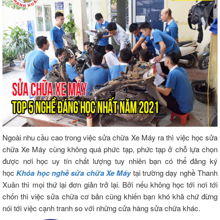
Ngoài nhu cầu cao trong việc sửa chữa Xe Máy ra thì việc học sửa
chữa Xe Máy cũng không quá phức tạp, phức tạp ở chỗ lựa chọn
được nơi học uy tín chất lượng tuy nhiên bạn có thể đăng ký
học
Khóa học nghề sửa chữa Xe Máy
tại trường dạy nghề Thanh
Xuân thì mọi thứ lại đơn giản trở lại. Bởi nếu không học tới nơi tới
chốn thì việc sửa chữa cơ bản cũng khiến bạn khó khă chứ đừng
nói tới việc cạnh tranh so với những cửa hàng sửa chữa khác.