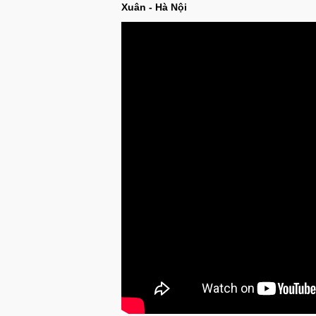
Xuân - Hà Nội