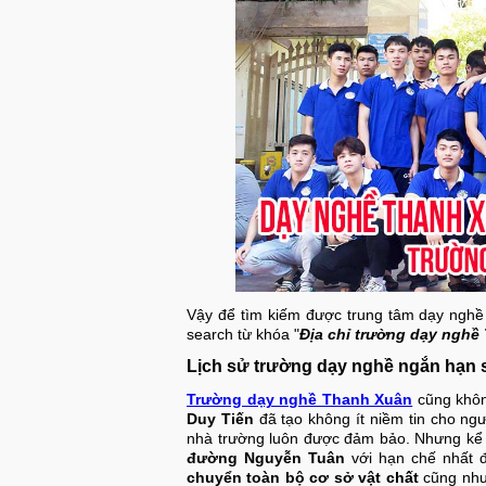
Vậy để tìm kiếm được trung tâm dạy nghề 
search từ khóa "
Địa chỉ trường dạy nghề
Lịch sử trường dạy nghề ngắn hạn 
Trường dạy nghề Thanh Xuân
cũng khôn
Duy Tiến
đã tạo không ít niềm tin cho ng
nhà trường luôn được đảm bảo. Nhưng kể 
đường Nguyễn Tuân
với hạn chế nhất đ
chuyển toàn bộ cơ sở vật chất
cũng như 