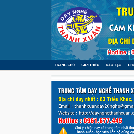
TRANG CHỦ
GIỚI THIỆU
ĐÀO TẠO
CH