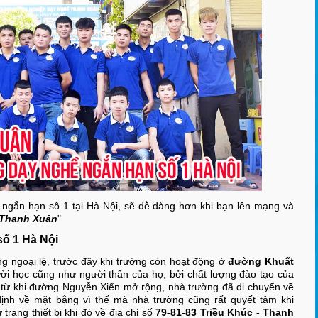
ngắn hạn sô 1 tại Hà Nội, sẽ dễ dàng hơn khi bạn lên mạng và
 Thanh Xuân
"
số 1 Hà Nội
g ngoại lệ, trước đây khi trường còn hoạt động ở
đường Khuất
ười học cũng như người thân của họ, bởi chất lượng đào tạo của
từ khi đường Nguyễn Xiển mở rộng, nhà trường đã di chuyển về
ịnh về mặt bằng vì thế mà nhà trường cũng rất quyết tâm khi
trang thiết bị khi đó về địa chỉ số
79-81-83 Triều Khúc - Thanh