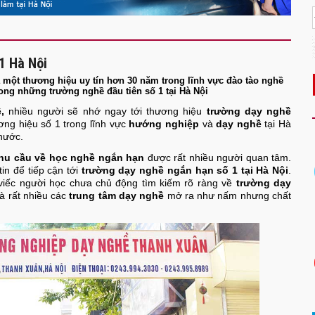
1 Hà Nội
 một thương hiệu uy tín hơn 30 năm trong lĩnh vực đào tào nghề
ong những trường nghề đầu tiên số 1 tại Hà Nội
,
nhiều người sẽ nhớ ngay tới thương hiệu
trường dạy nghề
ơng hiệu số 1 trong lĩnh vực
hướng nghiệp
và
dạy nghề
tại Hà
 nước.
hu cầu về học nghề ngắn hạn
được rất nhiều người quan tâm.
in để tiếp cận tới
trường dạy nghề ngắn hạn số 1 tại Hà Nội
.
 viếc người học chưa chủ động tìm kiếm rõ ràng về
trường dạy
là rất nhiều các
trung tâm dạy nghề
mở ra như nấm nhưng chất