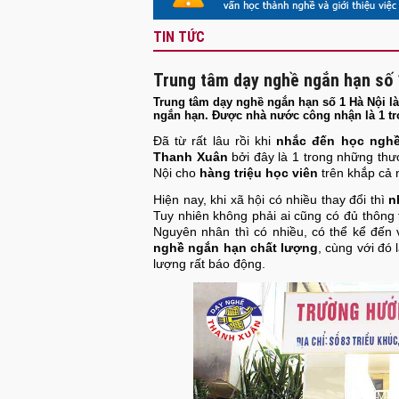
TIN TỨC
Trung tâm dạy nghề ngắn hạn số 
Trung tâm dạy nghề ngắn hạn số 1 Hà Nội là
ngắn hạn. Được nhà nước công nhận là 1 tr
Đã từ rất lâu rồi khi
nhắc đến học nghề
Thanh Xuân
bởi đây là 1 trong những thư
Nội cho
hàng triệu học viên
trên khắp cả
Hiện nay, khi xã hội có nhiều thay đổi thì
n
Tuy nhiên không phải ai cũng có đủ thông t
Nguyên nhân thì có nhiều, có thể kể đến
nghề ngắn hạn chất lượng
, cùng với đó 
lượng rất báo động.