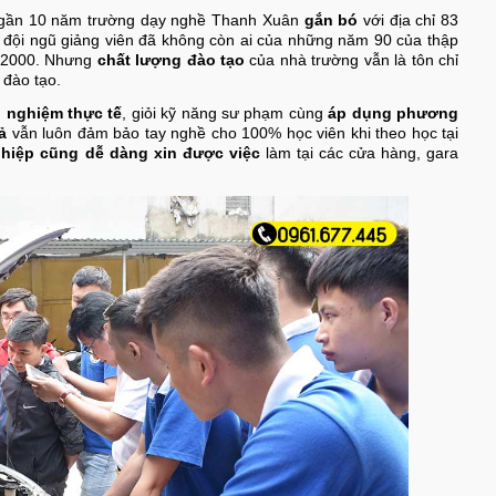
g gần 10 năm trường dạy nghề Thanh Xuân
gắn bó
với địa chỉ 83
 đội ngũ giảng viên đã không còn ai của những năm 90 của thập
m 2000. Nhưng
chất lượng đào tạo
của nhà trường vẫn là tôn chỉ
 đào tạo.
h nghiệm thực tế
, giỏi kỹ năng sư phạm cùng
áp dụng phương
ả
vẫn luôn đảm bảo tay nghề cho 100% học viên khi theo học tại
ghiệp cũng dễ dàng xin được việc
làm tại các cửa hàng, gara