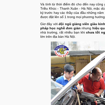
Và tính từ thời điểm đó cho đến nay cũn
Triều Khúc - Thanh Xuân - Hà Nội, mặc dù
kỷ trước hay các thầy của đầu những nă
được đặt lên số 1 trong mọi phương hướng
Giơ đây với
đội ngũ giảng viên giàu kin
pháp học nghề đơn giản
nhưng
hiệu qu
nhà trường, rất nhiều bạn khi
chưa tốt n
lớn trên địa bàn Hà Nội.