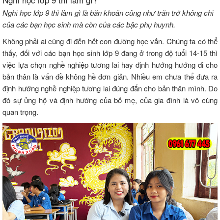
Nghỉ học lớp 9 thì làm gì là băn khoăn cũng như trăn trở không chỉ
của các bạn học sinh mà còn của các bậc phụ huynh.
Không
phải
ai
cũng
đi
đến
hết
con
đường
học
vấn.
Chúng ta có thể
thấy, đối với các bạn học sinh lớp 9 đang ở trong độ tuổi 14-15 thì
việc lựa chọn nghề nghiệp tương lai hay định hướng hướng đi cho
bản thân là vấn đề không hề đơn giản. Nhiều em chưa thể đưa ra
định hướng nghề nghiệp tương lai đúng đắn cho bản thân mình. Do
đó sự ủng hộ và định hướng của bố mẹ, của gia đình là vô cùng
quan trọng.