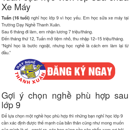
Xe Máy
Tuấn (
16
tuổi)
nghỉ
học
lớp
9
vì
học
yếu.
Em
học
sửa
xe
máy
tại
Trường
Dạy
Nghề
Thanh
Xuân.
Sau
6
tháng
đi
làm,
em
nhận
lương
7
triệu/
tháng.
Đến
tháng
thứ
12,
Tuấn
mở
tiệm
nhỏ,
thu
nhập
12–
15
triệu/
tháng.
“
Nghỉ
học
là
bước
ngoặt,
nhưng
học
nghề
là
cách
em
làm
lại
từ
đầu.”
Gợi
ý
chọn
nghề
phù
hợp
sau
lớp
9
Để lựa chọn một nghề học phù hợp thì những bạn nghỉ học lớp 9
cần xác định được thế mạnh của bản thân cũng như mong muốn
của mình là gì...ngoài ra, các bạn cũng cần cân nhắc xem cơ hội