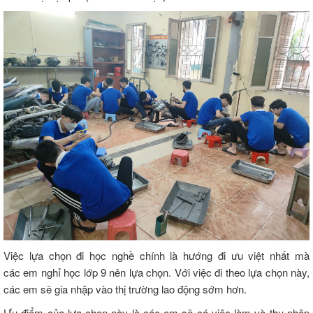
Việc lựa chọn đi học nghề chính là hướng đi ưu việt nhất mà
các em nghỉ học lớp 9 nên lựa chọn. Với việc đi theo lựa chọn này,
các em sẽ gia nhập vào thị trường lao động sớm hơn.
Ưu điểm của lựa chọn này là các em sẽ có việc làm và thu nhập