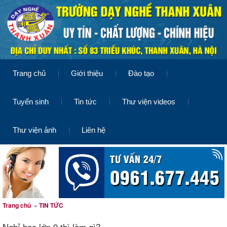
Trang chủ
Giới thiệu
Đào tạo
Tuyển sinh
Tin tức
Thư viện videos
Thư viện ảnh
Liên hệ
Trang chủ
»
TIN TỨC
Nghỉ học lớp 9 thì làm gì?