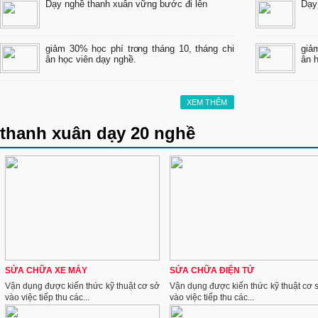
Dạy nghề thanh xuân vững bước đi lên
Dạy
giảm 30% học phí trong tháng 10, tháng chi
giả
ân học viên dạy nghề.
ân 
XEM THÊM
thanh xuân dạy 20 nghề
SỬA CHỮA XE MÁY
SỬA CHỮA ĐIỆN TỬ
Vận dụng được kiến thức kỹ thuật cơ sở
Vận dụng được kiến thức kỹ thuật cơ 
vào việc tiếp thu các...
vào việc tiếp thu các...