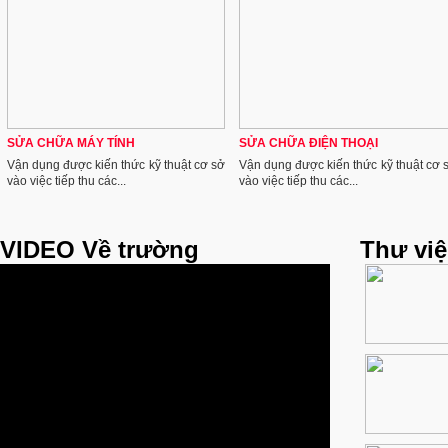
SỬA CHỮA MÁY TÍNH
SỬA CHỮA ĐIỆN THOẠI
Vận dụng được kiến thức kỹ thuật cơ sở
Vận dụng được kiến thức kỹ thuật cơ 
vào việc tiếp thu các...
vào việc tiếp thu các...
VIDEO Về trường
Thư vi