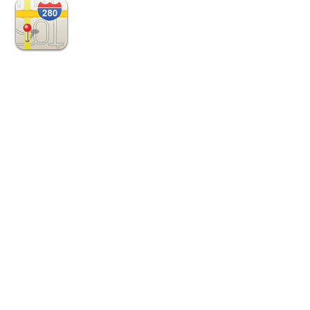
Bản Đồ - Liên Hệ
Designed & Powered by: Lê Quang Thủy - Email: thuynon208@gmail.com