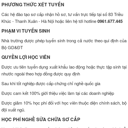
PHƯƠNG THỨC XÉT TUYỂN
Các hệ đào tạo sơ cấp nhận hồ sơ, tư vấn trực tiếp tại số 83 Triều
Khúc - Thanh Xuân - Hà Nội hoặc liên hệ tới hotline
0961.677.445
PHẠM VI TUYỂN SINH
Nhà trường được phép tuyển sinh trong cả nước theo qui định của
Bộ GD&ĐT
QUYỀN LỢI HỌC VIÊN
Được ưu tiên tuyển dụng xuất khẩu lao động hoặc thực tập sinh tại
nhước ngoài theo hợp đồng được quy định
Sau khi tốt nghiệp được cấp chứng chỉ nghề quốc gia
Được cam kết 100% giới thiệu việc làm tại các doanh nghiệp
Được giảm 10% học phí đối với học viên thuộc diện chính sách, bộ
đội xuất ngũ.
HỌC PHÍ NGHỀ SỬA CHỮA SƠ CẤP