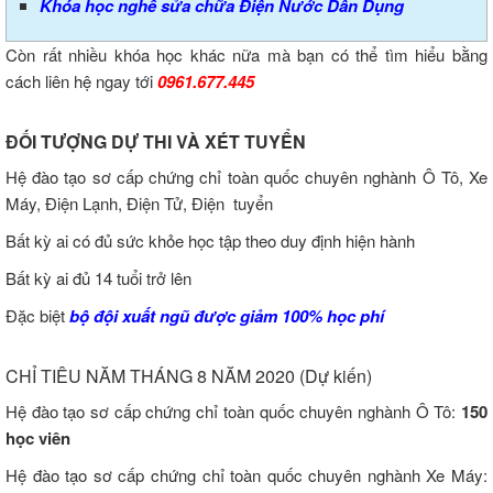
Khóa học nghề sửa chữa Điện Nước Dân Dụng
Còn rất nhiều khóa học khác nữa mà bạn có thể tìm hiểu bằng
cách liên hệ ngay tới
0961.677.445
ĐỐI TƯỢNG DỰ THI VÀ XÉT TUYỂN
Hệ đào tạo sơ cấp chứng chỉ toàn quốc chuyên nghành Ô Tô, Xe
Máy, Điện Lạnh, Điện Tử, Điện tuyển
Bất kỳ ai có đủ sức khỏe học tập theo duy định hiện hành
Bất kỳ ai đủ 14 tuổi trở lên
Đặc biệt
bộ đội xuất ngũ được giảm 100% học phí
CHỈ TIÊU NĂM THÁNG 8 NĂM 2020 (Dự kiến)
Hệ đào tạo sơ cấp chứng chỉ toàn quốc chuyên nghành Ô Tô:
150
học viên
Hệ đào tạo sơ cấp chứng chỉ toàn quốc chuyên nghành Xe Máy: