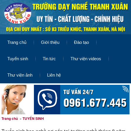
Trang chủ
Giới thiệu
Đào tạo
Tuyển sinh
Tin tức
Thư viện videos
Thư viện ảnh
Liên hệ
Trang chủ
»
TUYỂN SINH
Tuyển sinh học nghề sơ cấp tại trường nghề tháng 8 năm