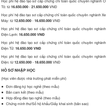
Học phí hệ đào tạo sơ cấp chứng chỉ toàn quốc chuyên nghành Ô
Tô: từ
16.650.000
-
21.650.000
VNĐ
Học phí hệ đào tạo sơ cấp chứng chỉ toàn quốc chuyên nghành Xe
Máy: từ
12.650.000
-
16.650.000
VNĐ
Học phí hệ đào tạo sơ cấp chứng chỉ toàn quốc chuyên nghành
Điện Lạnh:
16.650.000 VNĐ
Học phí hệ đào tạo sơ cấp chứng chỉ toàn quốc chuyên nghành
Điện Tử:
16.650.000 VNĐ
Học phí hệ đào tạo sơ cấp chứng chỉ toàn quốc chuyên nghành
Điện: từ
12.650.000
-
18.650.000
VNĐ
HỒ SƠ NHẬP HỌC
(Học viên được nhà trường phát miễn phí)
Đơn đăng ký học nghề (theo mẫu)
Bản cam kết (theo mẫu)
Hợp đồng đào tạo nghề (theo mẫu)
Chứng minh thư/Sổ hộ khẩu/Giấy khai sinh (bản sao)