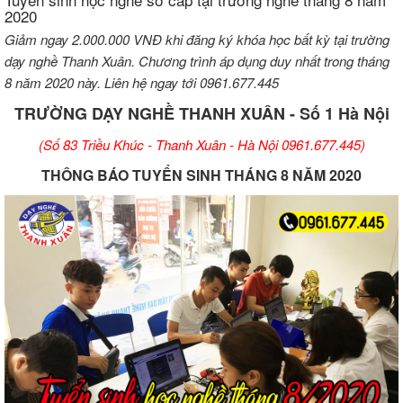
2020
Giảm ngay 2.000.000 VNĐ khi đăng ký khóa học bất kỳ tại trường
dạy nghề Thanh Xuân. Chương trình áp dụng duy nhất trong tháng
8 năm 2020 này. Liên hệ ngay tới 0961.677.445
TRƯỜNG DẠY NGHỀ THANH XUÂN - Số 1 Hà Nội
(Số 83 Triều Khúc - Thanh Xuân - Hà Nội 0961.677.445)
THÔNG BÁO TUYỂN SINH THÁNG 8 NĂM 2020