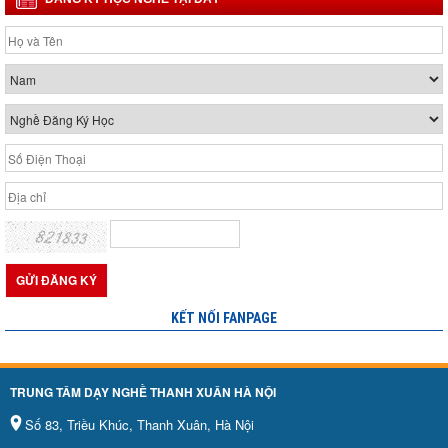
KẾT NỐI FANPAGE
TRUNG TÂM DẠY NGHỀ THANH XUÂN HÀ NỘI
Số 83, Triều Khúc, Thanh Xuân, Hà Nội