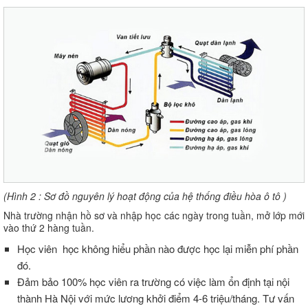
(Hình 2 :
Sơ đồ nguyên lý hoạt động của hệ thống điều hòa ô tô
)
Nhà trường nhận hồ sơ và nhập học các ngày trong tuần, mở lớp mới
vào thứ 2 hàng tuần.
Học viên học không hiểu phần nào được học lại miễn phí phần
đó.
Đảm bảo 100% học viên ra trường có việc làm ổn định tại nội
thành Hà Nội với mức lương khởi điểm 4-6 triệu/tháng. Tư vấn