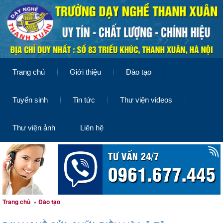
Trang chủ
Giới thiệu
Đào tạo
Tuyển sinh
Tin tức
Thư viện videos
Thư viện ảnh
Liên hệ
Trang chủ
»
Đào tạo