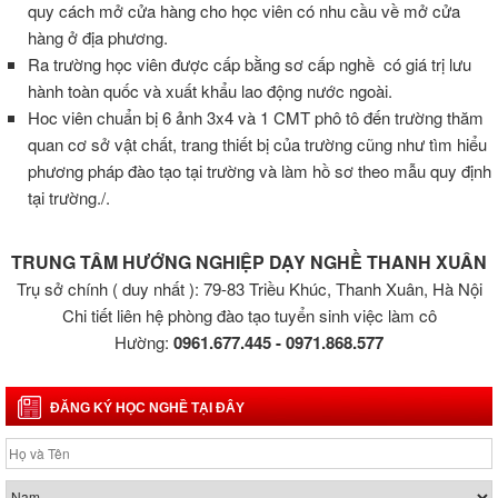
quy cách mở cửa hàng cho học viên có nhu cầu về mở cửa
hàng ở địa phương.
Ra trường học viên được cấp bằng sơ cấp nghề có giá trị lưu
hành toàn quốc và xuất khẩu lao động nước ngoài.
Hoc viên chuẩn bị 6 ảnh 3x4 và 1 CMT phô tô đến trường thăm
quan cơ sở vật chất, trang thiết bị của trường cũng như tìm hiểu
phương pháp đào tạo tại trường và làm hồ sơ theo mẫu quy định
tại trường./.
TRUNG TÂM HƯỚNG NGHIỆP DẠY NGHỀ THANH XUÂN
Trụ sở chính ( duy nhất ): 79-83 Triều Khúc, Thanh Xuân, Hà Nội
Chi tiết liên hệ phòng đào tạo tuyển sinh việc làm cô
Hường:
0961.677.445 - 0971.868.577
ĐĂNG KÝ HỌC NGHỀ TẠI ĐÂY