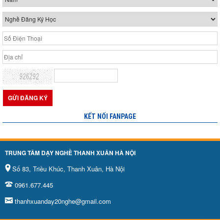
KẾT NỐI FANPAGE
TRUNG TÂM DẠY NGHỀ THANH XUÂN HÀ NỘI
Số 83, Triều Khúc, Thanh Xuân, Hà Nội
0961.677.445
thanhxuanday20nghe@gmail.com