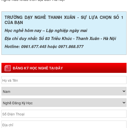
TRƯỜNG DẠY NGHỀ THANH XUÂN - SỰ LỰA CHỌN SỐ 1
CỦA BẠN
Học nghề hôm nay – Lập nghiệp ngày mai
Địa chỉ duy nhất: Số 83 Triều Khúc - Thanh Xuân - Hà Nội
Hotline: 0961.677.445 hoặc 0971.868.577
ĐĂNG KÝ HỌC NGHỀ TẠI ĐÂY