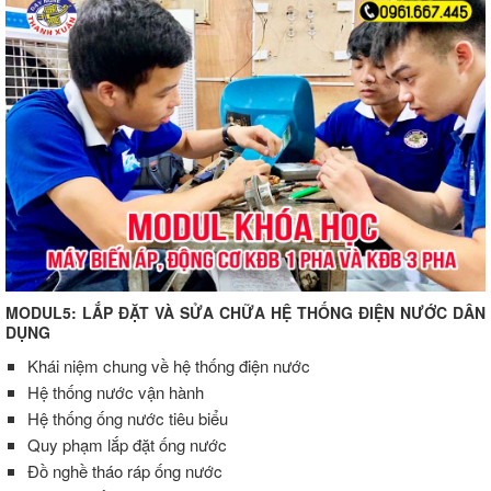
MODUL5: LẮP ĐẶT VÀ SỬA CHỮA HỆ THỐNG ĐIỆN NƯỚC DÂN
DỤNG
Khái niệm chung về hệ thống điện nước
Hệ thống nước vận hành
Hệ thống ống nước tiêu biểu
Quy phạm lắp đặt ống nước
Đồ nghề tháo ráp ống nước