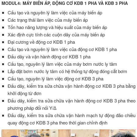
MODUL4: MÁY BIẾN ÁP, ĐỘNG CƠ KĐB 1 PHA VÀ KĐB 3 PHA
Cấu tạo và nguyên lý làm việc của máy biến áp
Các trạng thái làm việc của máy biến áp
Tổn hao năng lượng và hiệu suất của máy biến áp
Xác định cực tính các cuộn dây của máy biến áp
Đại cương về động cơ KĐB 1 pha
Cấu tạo và nguyên lý làm việc của động cơ KĐB 1 pha
Đấu dây và vận hành động cơ KĐB 1 pha
Cấu tạo, nguyên lý làm việc của máy bơm nước ly tâm
Lắp đặt bơm nước ly tâm có hệ thống tự động đóng cắt bơm
Cấu tạo, nguyên lý làm việc động cơ KĐB 3 pha
Đấu dây, kiểm tra sửa chữa vận hành động cơ KĐB 3 pha bằng
khởi động từ đơn
Đấu dây, kiểm tra sửa chữa vận hành động cơ KĐB 3 pha theo
phương pháp đổi nối Y/∆
Đấu dây, kiểm tra sửa chữa vận hành mạch tự động đảo chiều
quay động cơ KĐB 3 pha theo thời gian chỉnh định