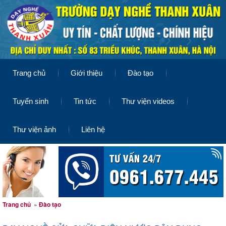
Trang chủ
Giới thiệu
Đào tạo
Tuyển sinh
Tin tức
Thư viện videos
Thư viện ảnh
Liên hệ
Trang chủ
»
Đào tạo