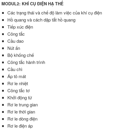
MODUL2: KHÍ CỤ ĐIỆN HẠ THẾ
Các trạng thái và chế độ làm việc của khí cụ điện
Hồ quang và cách dập tắt hồ quang
Tiếp xúc điện
Công tắc
Cầu dao
Nút ấn
Bộ khống chế
Công tắc hành trình
Cầu chì
Áp tô mát
Rơ le nhiệt
Công tắc tơ
Khởi động từ
Rơ le trung gian
Rơ le thời gian
Rơ le dòng điện
Rơ le điện áp