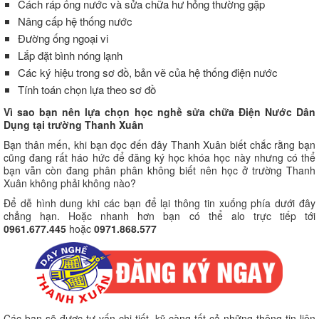
Cách ráp ống nước và sửa chữa hư hỏng thường gặp
Nâng cấp hệ thống nước
Đường ống ngoại vi
Lắp đặt bình nóng lạnh
Các ký hiệu trong sơ đồ, bản vẽ của hệ thống điện nước
Tính toán chọn lựa theo sơ đồ
Vì sao bạn nên lựa chọn học nghề sửa chữa Điện Nước Dân
Dụng tại trường Thanh Xuân
Bạn thân mến, khi bạn đọc đến đây Thanh Xuân biết chắc rằng bạn
cũng đang rất háo hức để đăng ký học khóa học này nhưng có thể
bạn vẫn còn đang phân phân không biết nên học ở trường Thanh
Xuân không phải không nào?
Để dễ hình dung khi các bạn để lại thông tin xuống phía dưới đây
chẳng hạn. Hoặc nhanh hơn bạn có thể alo trực tiếp tới
0961.677.445
hoặc
0971.868.577
Các bạn sẽ được tư vấn chi tiết, kỹ càng tất cả những thông tin liên