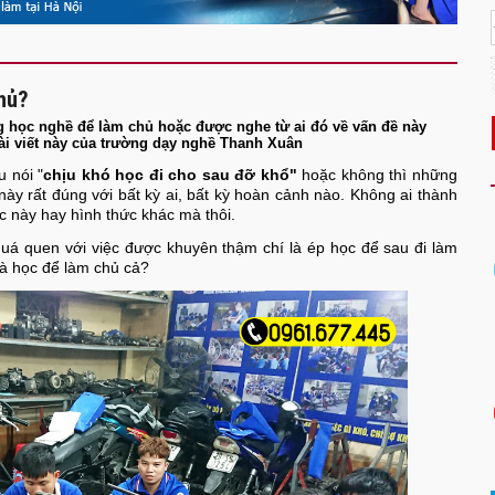
hủ?
g học nghề để làm chủ hoặc được nghe từ ai đó về vấn đề này
bài viết này của trường dạy nghề Thanh Xuân
 nói "
chịu khó học đi cho sau đỡ khổ"
hoặc không thì những
ày rất đúng với bất kỳ ai, bất kỳ hoàn cảnh nào. Không ai thành
c này hay hình thức khác mà thôi.
uá quen với việc được khuyên thậm chí là ép học để sau đi làm
là học để làm chủ cả?