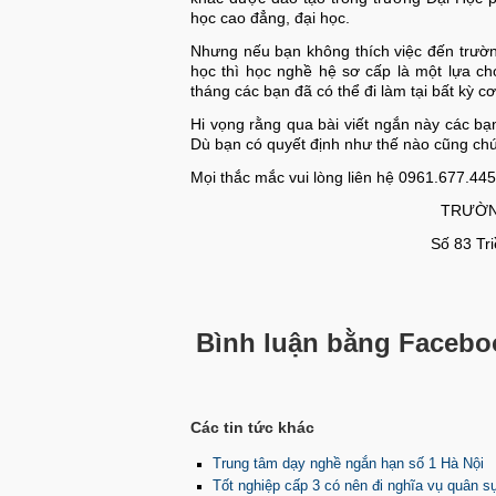
học cao đẳng, đại học.
Nhưng nếu bạn không thích việc đến trường
học thì học nghề hệ sơ cấp là một lựa ch
tháng các bạn đã có thể đi làm tại bất kỳ c
Hi vọng rằng qua bài viết ngắn này các b
Dù bạn có quyết định như thế nào cũng ch
Mọi thắc mắc vui lòng liên hệ 0961.677.44
TRƯỜN
Số 83 Tr
Bình luận bằng Facebo
Các tin tức khác
Trung tâm dạy nghề ngắn hạn số 1 Hà Nội
Tốt nghiệp cấp 3 có nên đi nghĩa vụ quân 