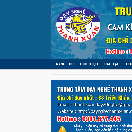
TRANG CHỦ
GIỚI THIỆU
ĐÀO TẠO
CH