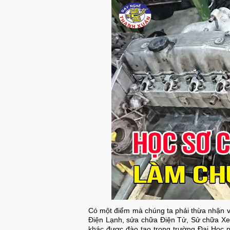
Có một điểm mà chúng ta phải thừa nhận v
Điện Lạnh, sửa chữa Điện Tử, Sử chữa Xe 
khác được đào tạo trong trường Đại Học p