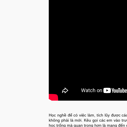
Học nghề để có việc làm, tích lũy được cá
không phải là mới. Kêu gọi các em vào tr
học trống mà quan trọng hơn là mang đến c