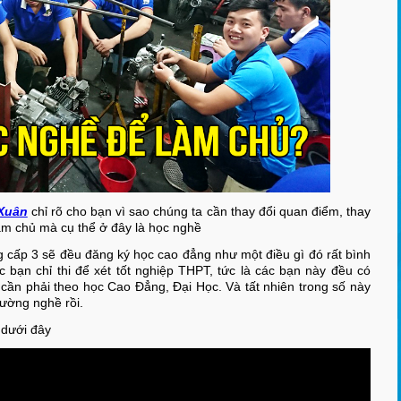
Xuân
chỉ rõ cho bạn vì sao chúng ta cần thay đổi quan điểm, thay
làm chủ mà cụ thể ở đây là học nghề
 cấp 3 sẽ đều đăng ký học cao đẳng như một điều gì đó rất bình
 bạn chỉ thi để xét tốt nghiệp THPT, tức là các bạn này đều có
ần phải theo học Cao Đẳng, Đại Học. Và tất nhiên trong số này
rường nghề rồi.
 dưới đây