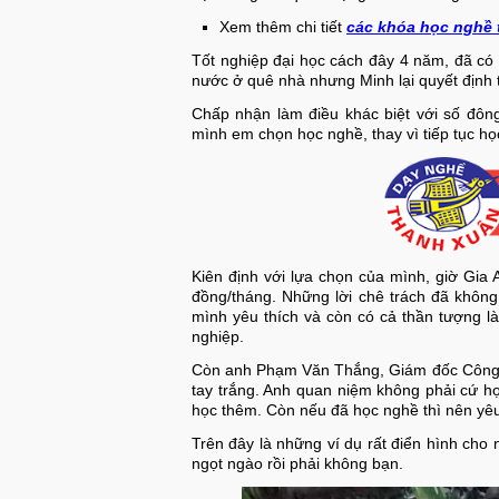
Xem thêm chi tiết
các khóa học nghề 
Tốt nghiệp đại học cách đây 4 năm, đã có 
nước ở quê nhà nhưng Minh lại quyết định 
Chấp nhận làm điều khác biệt với số đông
mình em chọn học nghề, thay vì tiếp tục họ
Kiên định với lựa chọn của mình, giờ Gia
đồng/tháng. Những lời chê trách đã không 
mình yêu thích và còn có cả thần tượng 
nghiệp.
Còn anh Phạm Văn Thắng, Giám đốc Công t
tay trắng. Anh quan niệm không phải cứ học 
học thêm. Còn nếu đã học nghề thì nên yêu
Trên đây là những ví dụ rất điển hình ch
ngọt ngào rồi phải không bạn.