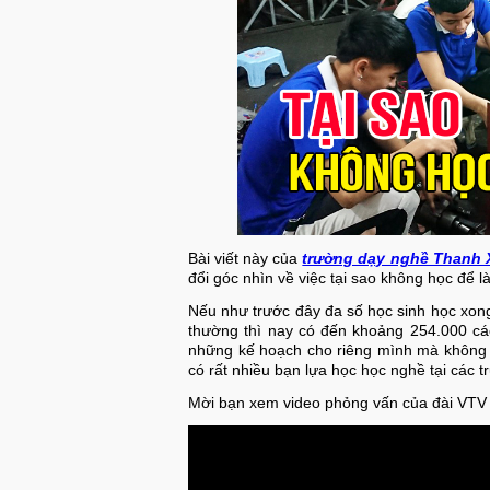
Bài viết này của
trường dạy nghề Thanh 
đổi góc nhìn về việc tại sao không học để 
Nếu như trước đây đa số học sinh học xong
thường thì nay có đến khoảng 254.000 các
những kế hoạch cho riêng mình mà không c
có rất nhiều bạn lựa học học nghề tại các t
Mời bạn xem video phỏng vấn của đài VTV