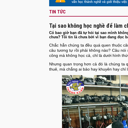
TIN TỨC
Tại sao không học nghề để làm c
Có bao giờ bạn đã tự hỏi tại sao mình khôn
chưa? Tôi tin là chưa bởi vì bạn đang đọc 
Chắc hẳn chúng ta đều quá quen thuộc câu
câu tương tự rồi phải không nào? Câu nói n
công mà không học cả, chỉ là dưới hình thứ
Nhưng quan trọng hơn cả đó là chúng ta q
thuê, mà chẳng ai bảo hay khuyên hay chỉ 