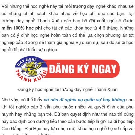
Với những thẻ học nghề này tại mỗi trường dạy nghề khác nhau sẽ
có những chính sách khác nhau về học phí cho các bạn. Tại
trường dạy nghề Thanh Xuân các bạn bộ đội xuất ngũ sẽ được
miễn 100% học phí
cho tất cả các khóa học từ 4-6 tháng. Những
bạn có ý định học nghề hoàn toàn có thể lựa chọn phương án tốt
nghiệp cấp 3 xong sẽ tham gia nghĩa vụ quân sự, sau đó sẽ đi học
nghề để phát triển sự nghiệp.
Đăng ký học nghề tại trường dạy nghề Thanh Xuân
Như vậy, có thể thấy
có nên đi nghĩa vụ quân sự hay không
sau
khi tốt nghiệp cấp 3 vẫn phụ thuộc nhiều và quyết định của phụ
huynh hay những bạn trẻ. Dù bạn quyết định như thế nào thì cũng
hãy xác định con đường tiếp theo cần bước tiếp là gì? Là đi học tiếp
Cao Đẳng - Đại Học hay lựa chọn một khóa học nghề hệ sơ cấp và