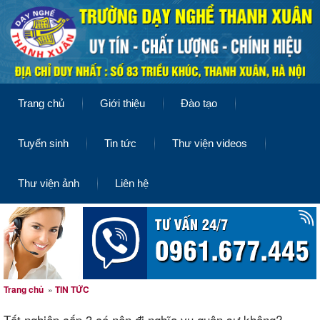
Trang chủ
Giới thiệu
Đào tạo
Tuyển sinh
Tin tức
Thư viện videos
Thư viện ảnh
Liên hệ
Trang chủ
»
TIN TỨC
Tốt nghiệp cấp 3 có nên đi nghĩa vụ quân sự không?