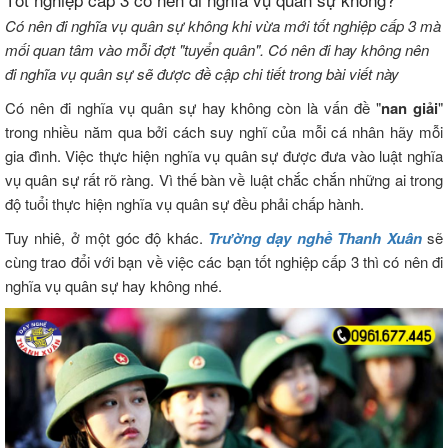
Có nên đi nghĩa vụ quân sự không khi vừa mới tốt nghiệp cấp 3 mà
mối quan tâm vào mỗi đợt "tuyển quân". Có nên đi hay không nên
đi nghĩa vụ quân sự sẽ được đề cập chi tiết trong bài viết này
Có nên đi nghĩa vụ quân sự hay không còn là vấn đề "
nan giải
"
trong nhiều năm qua bởi cách suy nghĩ của mỗi cá nhân hãy mỗi
gia đình. Việc thực hiện nghĩa vụ quân sự được đưa vào luật nghĩa
vụ quân sự rất rõ ràng. Vì thế bàn về luật chắc chắn những ai trong
độ tuổi thực hiện nghĩa vụ quân sự đều phải chấp hành.
Tuy nhiê, ở một góc độ khác.
Trường dạy nghề Thanh Xuân
sẽ
cùng trao đổi với bạn về việc các bạn tốt nghiệp cấp 3 thì có nên đi
nghĩa vụ quân sự hay không nhé.