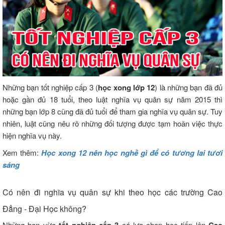
Những bạn tốt nghiệp cấp 3 (
học xong lớp 12
) là những bạn đã đủ
hoặc gần đủ 18 tuổi, theo luật nghĩa vụ quân sự năm 2015 thì
những bạn lớp 8 cũng đã đủ tuổi để tham gia nghĩa vụ quân sự. Tuy
nhiên, luật cũng nêu rõ những đối tượng được tạm hoãn việc thực
hiện nghĩa vụ này.
Xem thêm:
Học xong 12 nên học nghề gì để có tương lai tươi
sáng
Có nên đi nghĩa vụ quân sự khi theo học các trường Cao
Đẳng - Đại Học không?
Những bạn vừa
tốt nghiệp cấp 3
có lựa chọn học tiếp lên
Cao