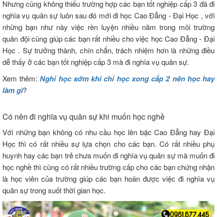
Nhưng cũng không thiếu trường hợp các bạn tốt nghiệp cấp 3 đã đi
nghĩa vụ quân sự luôn sau đó mới đi học Cao Đẳng - Đại Học , với
những bạn như này việc rèn luyện nhiều năm trong môi trường
quân đội cũng giúp các bạn rất nhiều cho việc học Cao Đẳng - Đại
Học . Sự trưởng thành, chín chắn, trách nhiệm hơn là những điều
dễ thấy ở các bạn tốt nghiệp cấp 3 mà đi nghĩa vụ quân sự.
Xem thêm:
Nghỉ học sớm khi chỉ học xong cấp 2 nên học hay
làm gì
?
Có nên đi nghĩa vụ quân sự khi muốn học nghề
Với những bạn không có nhu cầu học lên bậc Cao Đẳng hay Đại
Học thì có rất nhiều sự lựa chọn cho các bạn. Có rất nhiều phụ
huynh hay các bạn trẻ chưa muốn đi nghĩa vụ quân sự mà muốn đi
học nghề thì cũng có rất nhiều trường cấp cho các bạn chứng nhận
là học viên của trường giúp các bạn hoãn được việc đi nghĩa vụ
quân sự trong suốt thời gian học.