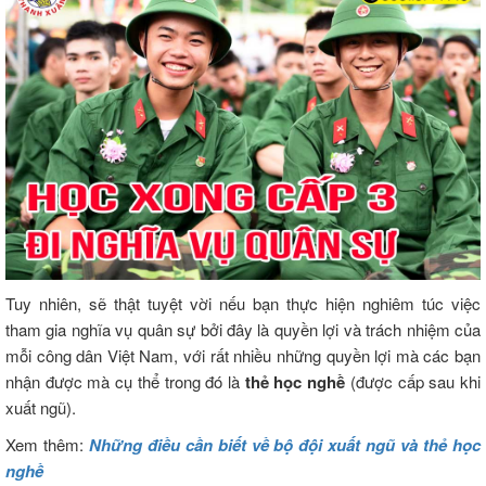
Tuy nhiên, sẽ thật tuyệt vời nếu bạn thực hiện nghiêm túc việc
tham gia nghĩa vụ quân sự bởi đây là quyền lợi và trách nhiệm của
mỗi công dân Việt Nam, với rất nhiều những quyền lợi mà các bạn
nhận được mà cụ thể trong đó là
thẻ học nghề
(được cấp sau khi
xuất ngũ).
Xem thêm:
Những điều cần biết về bộ đội xuất ngũ và thẻ học
nghề