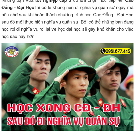
Đẳng - Đại Học
thì có lẽ không nên đi nghĩa vụ quân sự ngay mà
nên chờ sau khi hoàn thành chương trình học Cao Đẳng - Đại Học
sau đó mới thực hiện nghĩa vụ quân sự. Bởi có thể những bạn đang
học rồi đi nghĩa vụ rồi lại về học đại học sẽ gây khó khăn cho việc
học sau này hơn.