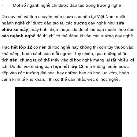
·
Một số ngành nghề chỉ được đào tạo trong trường nghề
Do quy mô và tính chuyên môn chưa cao nên tại Việt Nam nhiều 
ngành nghề chỉ được đào tạo tại các trường dạy nghề như 
sửa 
chữa xe máy
, máy tính, điện thoại...do đó nhiều bạn muốn theo đuổi 
các ngành nghề
 đó thì chỉ có thể đăng kí vào các trường dạy nghề.
Học hết lớp 12
 có nên đi học nghề hay không thì còn tùy thuộc vào 
khả năng, hoàn cảnh của mỗi người. Tuy nhiên, qua những phân 
tích trên, chúng ta có thể thấy việc đi học nghề mang lại rất nhiều lợi 
ích. Do đó, với những bạn 
học hết lớp 12
, mà không muốn bước 
tiếp vào các trường đại học, hay những bạn có học lực kém, hoàn 
cảnh kinh tế khó khăn... thì có thể cân nhắc việc đi học nghề.