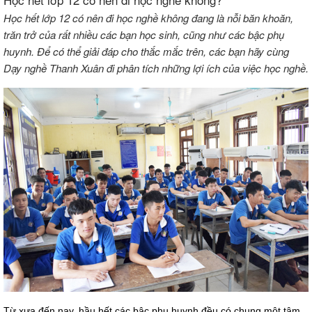
Học hết lớp 12 có nên đi học nghề không đang là nỗi băn khoăn,
trăn trở của rất nhiều các bạn học sinh, cũng như các bậc phụ
huynh. Để có thể giải đáp cho thắc mắc trên, các bạn hãy cùng
Dạy nghề Thanh Xuân đi phân tích những lợi ích của việc học nghề.
Từ xưa đến nay, hầu hết các bậc phụ huynh đều có chung một tâm 