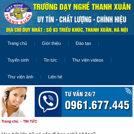
Trang chủ
Giới thiệu
Đào tạo
Tuyển sinh
Tin tức
Thư viện videos
Thư viện ảnh
Liên hệ
Trang chủ
»
TIN TỨC
Học hết lớp 12 có nên đi học nghề không?