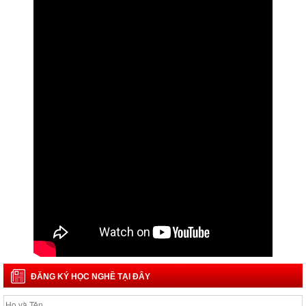
ĐĂNG KÝ HỌC NGHỀ TẠI ĐÂY