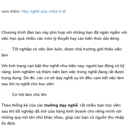
xem thêm:
Học nghề sửa chữa ô tô
Chương trình đào tạo này phù hợp với những bạn đã ngán ngẩm với 
việc học quá nhiều các môn lý thuyết hay các kiến thức dài dòng.
·
Tốt nghiệp có việc làm luôn, được nhà trường giới thiệu việc 
làm
Với tình trạng cạn kiệt thợ nghề như hiện nay, người lao động có kỹ 
năng, kinh nghiệm và thâm niên làm việc trong nghề đang rất được 
trọng dụng. Do đó, các cơ sở dạy nghề uy tín đều cam kết việc làm 
sau khi ra nghề cho học viên.
·
Cơ hội làm chủ lớn
Theo thống kê của các 
trường dạy nghề
, rất nhiều bạn học viên 
sau khi tốt nghiệp đã mở cửa hàng kinh doanh cho riêng mình với 
những quy mô lớn nhỏ khác nhau, giúp các bạn có nguồn thu nhập 
ổn định.