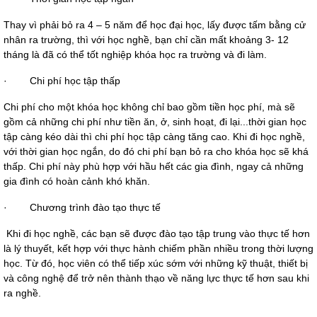
Thay vì phải bỏ ra 4 – 5 năm để học đại học, lấy được tấm bằng cử 
nhân ra trường, thì với học nghề, bạn chỉ cần mất khoảng 3- 12 
tháng là đã có thể tốt nghiệp khóa học ra trường và đi làm.
·
Chi phí học tập thấp
Chi phí cho một khóa học không chỉ bao gồm tiền học phí, mà sẽ 
gồm cả những chi phí như tiền ăn, ở, sinh hoạt, đi lại...thời gian học 
tập càng kéo dài thì chi phí học tập càng tăng cao. Khi đi học nghề, 
với thời gian học ngắn, do đó chi phí bạn bỏ ra cho khóa học sẽ khá 
thấp. Chi phí này phù hợp với hầu hết các gia đình, ngay cả những 
gia đình có hoàn cảnh khó khăn.
·
Chương trình đào tạo thực tế
 Khi đi học nghề, các bạn sẽ được đào tạo tập trung vào thực tế hơn 
là lý thuyết, kết hợp với thực hành chiếm phần nhiều trong thời lượng 
học. Từ đó, học viên có thể tiếp xúc sớm với những kỹ thuật, thiết bị 
và công nghệ để trở nên thành thạo về năng lực thực tế hơn sau khi 
ra nghề.