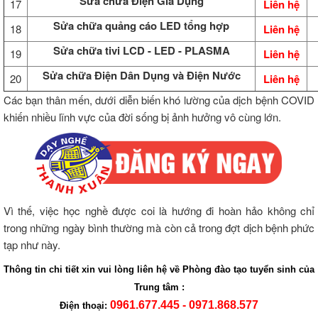
Sửa chữa Điện Gia Dụng
17
Liên hệ
Sửa chữa quảng cáo LED tổng hợp
18
Liên hệ
Sửa chữa tivi LCD - LED - PLASMA
19
Liên hệ
Sửa chữa Điện Dân Dụng và Điện Nước
20
Liên hệ
Các bạn thân mến, dưới diễn biến khó lường của dịch bệnh COVID
khiến nhiều lĩnh vực của đời sống bị ảnh hưởng vô cùng lớn.
Vì thế, việc học nghề được coi là hướng đi hoàn hảo không chỉ
trong những ngày bình thường mà còn cả trong đợt dịch bệnh phức
tạp như này.
Thông tin chi tiết xin vui lòng liên hệ về Phòng đào tạo tuyển sinh của
Trung tâm :
0961.677.445 - 0971.868.577
Điện thoại: