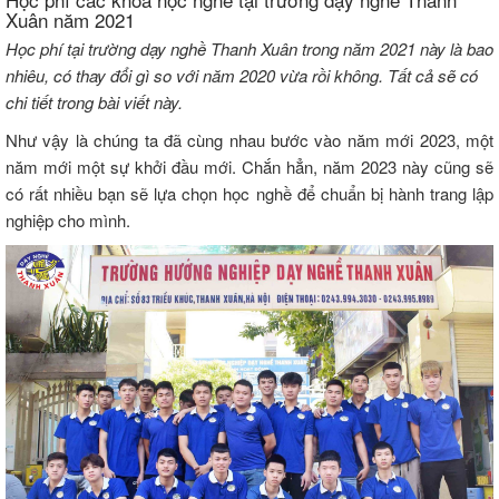
Xuân năm 2021
Học phí tại trường dạy nghề Thanh Xuân trong năm 2021 này là bao
nhiêu, có thay đổi gì so với năm 2020 vừa rồi không. Tất cả sẽ có
chi tiết trong bài viết này.
Như vậy là chúng ta đã cùng nhau bước vào năm mới 2023, một
năm mới một sự khởi đầu mới. Chắn hẳn, năm 2023 này cũng sẽ
có rất nhiều bạn sẽ lựa chọn học nghề để chuẩn bị hành trang lập
nghiệp cho mình.