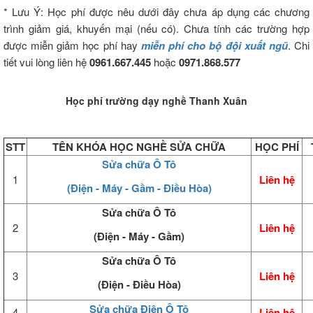
* Lưu Ý: Học phí được nêu dưới đây chưa áp dụng các chương
trình giảm giá, khuyến mại (nếu có). Chưa tính các trường hợp
được miễn giảm học phí hay
miễn phí cho bộ đội xuất ngũ
. Chi
tiết vui lòng liên hệ
0961.667.445
hoặc
0971.868.577
Học phí trường dạy nghề Thanh Xuân
STT
TÊN KHÓA HỌC NGHỀ SỬA CHỮA
HỌC PHÍ
Sửa chữa Ô Tô
1
Liên hệ
(Điện - Máy - Gầm - Điều Hòa)
Sửa chữa Ô Tô
2
Liên hệ
(Điện - Máy - Gầm)
Sửa chữa Ô Tô
3
Liên hệ
(Điện - Điều Hòa)
Sửa chữa Điện Ô Tô
4
Liên hệ