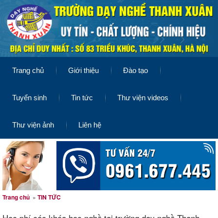
Trang chủ
Giới thiệu
Đào tạo
Tuyển sinh
Tin tức
Thư viện videos
Thư viện ảnh
Liên hệ
Trang chủ
»
TIN TỨC
Học phí các khóa học nghề tại trường dạy nghề Thanh