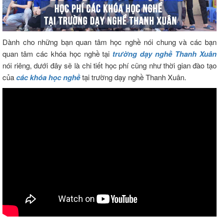
Dành cho những bạn quan tâm học nghề nói chung và các bạn
quan tâm các khóa học nghề tại
trường dạy nghề Thanh Xuân
nói riêng, dưới đây sẽ là chi tiết học phí cũng như thời gian đào tạo
của
các khóa học nghề
tại trường dạy nghề Thanh Xuân.