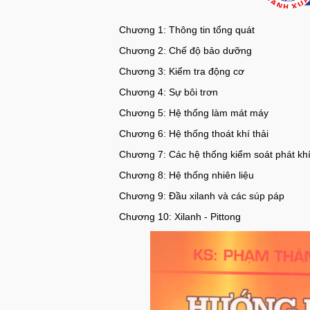
Chương 1: Thông tin tổng quát
Chương 2: Chế độ bảo dưỡng
Chương 3: Kiểm tra động cơ
Chương 4: Sự bôi trơn
Chương 5: Hệ thống làm mát máy
Chương 6: Hệ thống thoát khí thải
Chương 7: Các hệ thống kiểm soát phát kh
Chương 8: Hệ thống nhiên liệu
Chương 9: Đầu xilanh và các súp páp
Chương 10: Xilanh - Pittong