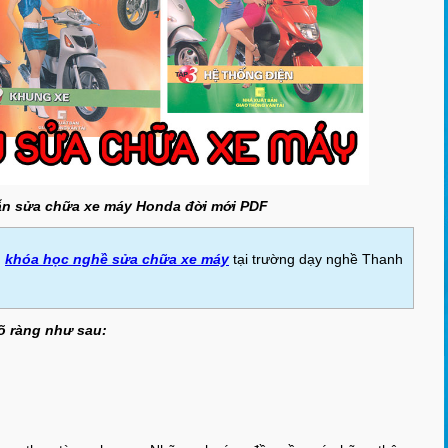
dẫn sửa chữa xe máy Honda đời mới PDF
n
khóa học nghề sửa chữa xe máy
tại trường dạy nghề Thanh
rõ ràng như sau: