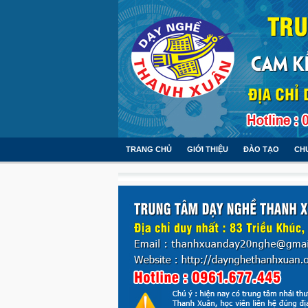
TRANG CHỦ
GIỚI THIỆU
ĐÀO TẠO
CH