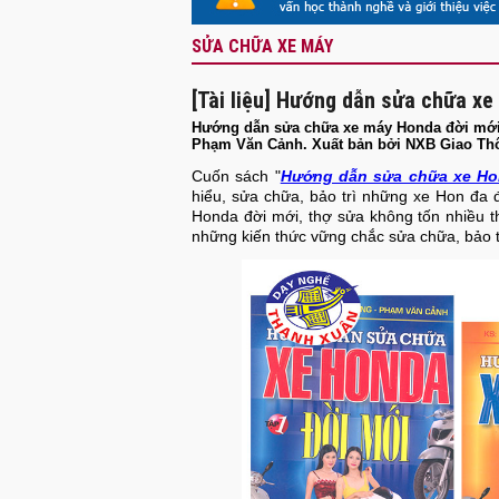
SỬA CHỮA XE MÁY
[Tài liệu] Hướng dẫn sửa chữa x
Hướng dẫn sửa chữa xe máy Honda đời mới
Phạm Văn Cảnh. Xuất bản bởi NXB Giao Th
Cuốn sách "
Hướng dẫn sửa chữa xe Ho
hiểu, sửa chữa, bảo trì những xe Hon đa 
Honda đời mới, thợ sửa không tốn nhiều t
những kiến thức vững chắc sửa chữa, bảo t