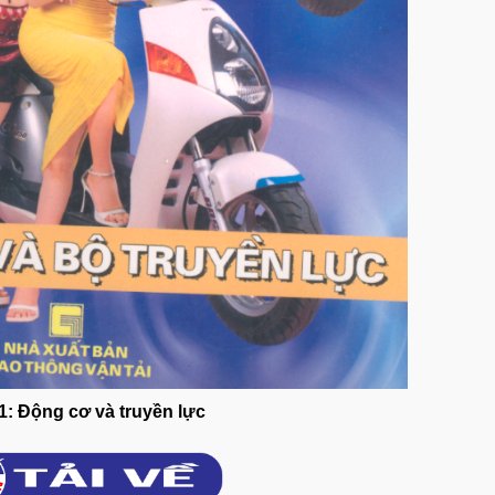
1: Động cơ và truyền lực