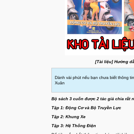
[Tài liệu] Hướng 
Dành vài phút nếu bạn chưa biết thông ti
Xuân
Bộ sách 3 cuốn được 2 tác giả chia rất 
Tập 1: Động Cơ và Bộ Truyền Lực
Tập 2: Khung Xe
Tập 3: Hệ Thống Điện