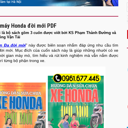
e máy Honda đời mới PDF
 là bộ sách gồm 3 cuốn được viết bởi KS Phạm Thành Đường và
ông Vận Tải
n Đa đời mới
" này được biên soạn nhắm đáp ứng nhu cầu tìm
đời mới. Mục đích của cuốn sách này là giúp những nhười có xe
hời gian mày mò, tìm hiểu và rút kinh nghiệm mà vẫn nắm được
rì từng bộ phận trong xe.