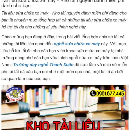
dành cho bạn
Tài liệu sửa chữa xe máy - Kho tài nguyên dành miễn phí dành cho
bạn là chuyên mục tổng hợp tất cả những tài liệu sửa chữa xe máy
hỗ trợ tối đa cho những ai yêu thích nghề này
Chào mừng bạn đang ở đây, trong bài viết tổng hợp chia sẻ tất cả
những tài liện liên quan đến
nghề sửa chữa xe máy
này. Với mục
tiêu hỗ trợ tối đa cho các học viên khoa sửa chữa xe máy tại nhà
trường cũng như các bạn yêu thích nghề sửa xe máy trên toàn Việt
Nam.
Trường dạy nghề Thanh Xuân
đã sưu tầm và chia sẻ miễn
phí tới tất cả các bạn coi như một món quà nhỏ, một lời tri ân bởi
sự quan tâm của các bạn.