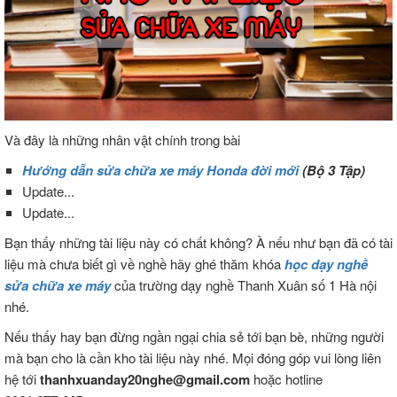
Và đây là những nhân vật chính trong bài
Hướng dẫn sửa chữa xe máy Honda đời mới
(Bộ 3 Tập)
Update...
Update...
Bạn thấy những tài liệu này có chất không? À nếu như bạn đã có tài
liệu mà chưa biết gì về nghề hãy ghé thăm khóa
học dạy nghề
sửa chữa xe máy
của trường dạy nghề Thanh Xuân số 1 Hà nội
nhé.
Nếu thấy hay bạn đừng ngần ngại chia sẻ tới bạn bè, những người
mà bạn cho là cần kho tài liệu này nhé. Mọi đóng góp vui lòng liên
hệ tới
thanhxuanday20nghe@gmail.com
hoặc hotline