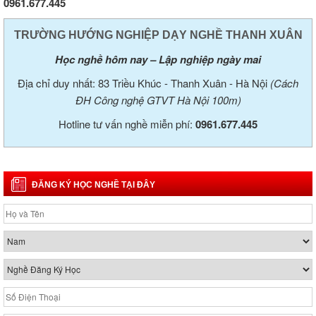
0961.677.445
TRƯỜNG HƯỚNG NGHIỆP DẠY NGHỀ THANH XUÂN
Học nghề hôm nay – Lập nghiệp ngày mai
Địa chỉ duy nhất: 83 Triều Khúc - Thanh Xuân - Hà Nội
(Cách
ĐH Công nghệ GTVT Hà Nội 100m)
Hotline tư vấn nghề miễn phí:
0961.677.445
ĐĂNG KÝ HỌC NGHỀ TẠI ĐÂY