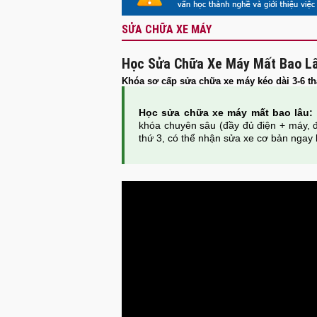
SỬA CHỮA XE MÁY
Học Sửa Chữa Xe Máy Mất Bao L
Khóa sơ cấp sửa chữa xe máy kéo dài 3-6 th
Học sửa chữa xe máy mất bao lâu:
khóa chuyên sâu (đầy đủ điện + máy, 
thứ 3, có thể nhận sửa xe cơ bản ngay 