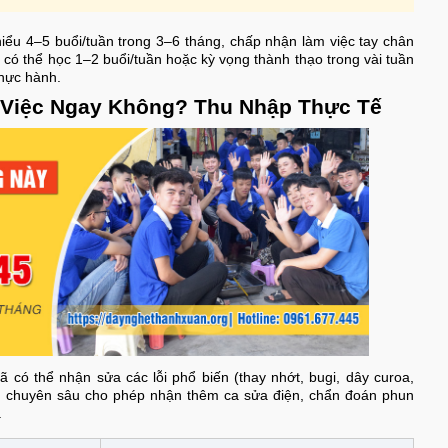
thiểu 4–5 buổi/tuần trong 3–6 tháng, chấp nhận làm việc tay chân
 có thể học 1–2 buổi/tuần hoặc kỳ vọng thành thạo trong vài tuần
thực hành.
 Việc Ngay Không? Thu Nhập Thực Tế
ã có thể nhận sửa các lỗi phổ biến (thay nhớt, bugi, dây curoa,
ình chuyên sâu cho phép nhận thêm ca sửa điện, chẩn đoán phun
.