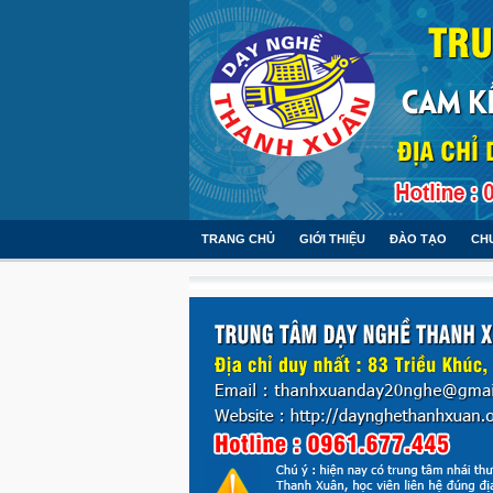
TRANG CHỦ
GIỚI THIỆU
ĐÀO TẠO
CH