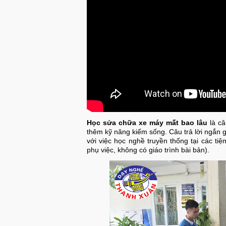
Học sửa chữa xe máy mất bao lâu
là câ
thêm kỹ năng kiếm sống. Câu trả lời ngắn g
với việc học nghề truyền thống tại các t
phụ việc, không có giáo trình bài bản).