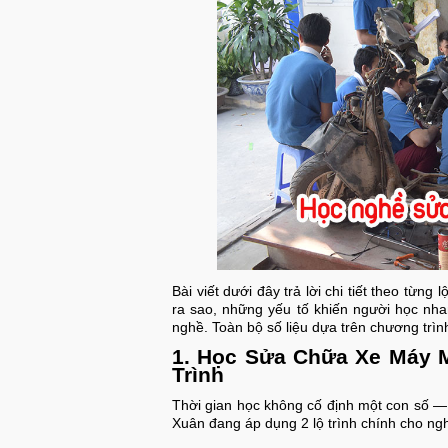
Bài viết dưới đây trả lời chi tiết theo từng 
ra sao, những yếu tố khiến người học nha
nghề. Toàn bộ số liệu dựa trên chương trì
1. Học Sửa Chữa Xe Máy M
Trình
Thời gian học không cố định một con số —
Xuân đang áp dụng 2 lộ trình chính cho n