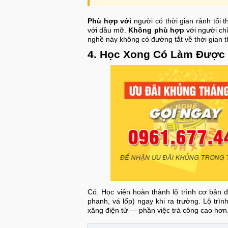
Phù hợp với
người có thời gian rảnh tối 
với dầu mỡ.
Không phù hợp
với người chỉ
nghề này không có đường tắt về thời gian 
4. Học Xong Có Làm Được
Có. Học viên hoàn thành lộ trình cơ bản đ
phanh, vá lốp) ngay khi ra trường. Lộ tr
xăng điện tử — phần việc trả công cao hơn