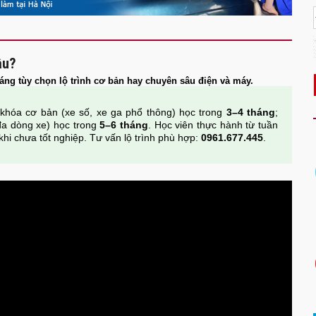
âu?
áng tùy chọn lộ trình cơ bản hay chuyên sâu điện và máy.
khóa cơ bản (xe số, xe ga phổ thông) học trong
3–4 tháng
;
đa dòng xe) học trong
5–6 tháng
. Học viên thực hành từ tuần
khi chưa tốt nghiệp. Tư vấn lộ trình phù hợp:
0961.677.445
.