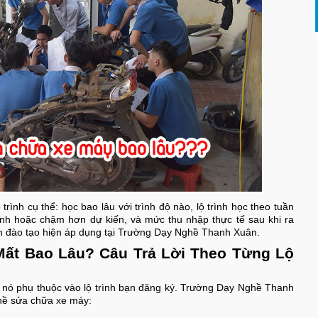
lộ trình cụ thể: học bao lâu với trình độ nào, lộ trình học theo tuần
nh hoặc chậm hơn dự kiến, và mức thu nhập thực tế sau khi ra
nh đào tạo hiện áp dụng tại Trường Dạy Nghề Thanh Xuân.
ất Bao Lâu? Câu Trả Lời Theo Từng Lộ
 nó phụ thuộc vào lộ trình bạn đăng ký. Trường Dạy Nghề Thanh
ghề sửa chữa xe máy: