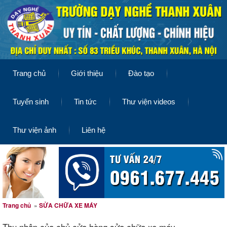
Trang chủ
Giới thiệu
Đào tạo
Tuyển sinh
Tin tức
Thư viện videos
Thư viện ảnh
Liên hệ
Trang chủ
»
SỬA CHỮA XE MÁY
Thu nhập của chủ cửa hàng sửa chữa xe máy