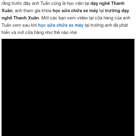
rằng trước đây anh Tuấn cũng là học viện tại
dạy nghề Thanh
Xuân
, anh tham gia khóa
học sửa chữa xe máy
tại
trường dạy
nghề Thanh Xuân
. Mời các bạn xem video tại cửa hàng của anh
Tuấn xem sau khi
học sửa chữa xe máy
tại trường anh đã phát
triển và mở cửa hàng như thế nào nhé