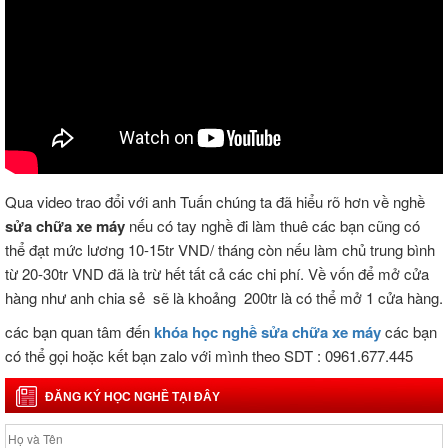
Qua video trao đổi với anh Tuấn chúng ta đã hiểu rõ hơn về nghề
sửa chữa xe máy
nếu có tay nghề đi làm thuê các bạn cũng có
thể đạt mức lương 10-15tr VND/ tháng còn nếu làm chủ trung bình
từ 20-30tr VND đã là trừ hết tất cả các chi phí. Về vốn để mở cửa
hàng như anh chia sẻ sẽ là khoảng 200tr là có thể mở 1 cửa hàng.
các bạn quan tâm đến
khóa học nghề sửa chữa xe máy
các bạn
có thể gọi hoặc kết bạn zalo với mình theo SDT : 0961.677.445
ĐĂNG KÝ HỌC NGHỀ TẠI ĐÂY