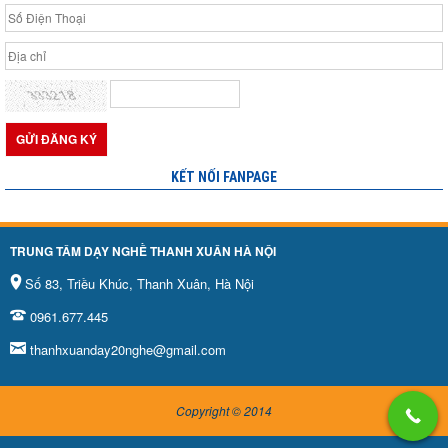
KẾT NỐI FANPAGE
TRUNG TÂM DẠY NGHỀ THANH XUÂN HÀ NỘI
Số 83, Triều Khúc, Thanh Xuân, Hà Nội
0961.677.445
thanhxuanday20nghe@gmail.com
Copyright © 2014