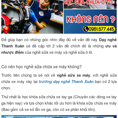
Để giúp bạn có những góc nhìn đầy đủ về vấn đề này
Dạy nghề
Thanh Xuân
sẽ đề cập tới 2 vấn đề chính đó là những
ưu và
nhược điểm
của nghề sửa xe máy và nghề sửa ô tô.
Có nên học nghề sửa chữa xe máy không?
Trước tiên chúng ta sẽ nói về
nghề sửa xe máy
, với nghề sửa
chữa xe máy này tại
trường dạy nghề Thanh Xuân
bạn có 2 lựa
chọn.
Thứ nhất là học khóa sửa chữa xe tay ga (Chuyên các dòng xe tay
ga hiện nay) và lựa chọn khác tối ưu hơn là khóa sửa chữa xe máy
(Bao gồm cả xe số lẫn xe ga, còn có xe phân khối lớn).