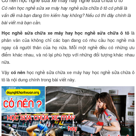
Có nên học nghề sửa xe máy hay nghề sửa chữa ô tô có phải là
vấn đề mà bạn đang tìm kiếm hay không? Nếu có thì đây chính là
bài viết mà bạn cần.
Học nghề sửa chữa xe máy hay học nghề sửa chữa ô tô
là
phân vân của không chỉ các bạn đang có nhu cầu học nghề mà
ngay cả người thân của họ nữa. Mỗi một nghề đều có những ưu
điểm khác nhau, và nó lại phù hợp với những đối tượng khác nhau
nữa.
Vậy
có nên
học nghề sửa chữa xe máy hay học nghề sửa chữa ô
tô là nội dung chính trong bài viết này.