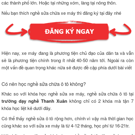
các thành phố lớn. Hoặc tại những xóm, làng tại nông thôn.
Nếu bạn thích nghề sửa chữa xe máy thì đăng ký tại đây nhé
Hiện nay, xe máy đang là phương tiện chủ đạo của dân ta và vẫn
sẽ là phương tiện chính trong ít nhất 40-50 năm tới. Ngoài ra còn
một vấn đề quan trọng khác nữa sẽ được đề cập phía dưới bài viết
Có nên học nghề sửa chữa ô tô không?
Khác so với khóa học nghề sửa xe máy, nghề sửa chữa ô tô tại
trường dạy nghề Thanh Xuân
không chỉ có 2 khóa mà tận 7
khóa học liệt kê dưới đây.
Có thể thấy nghề sửa ô tô rộng hơn, chính vì vậy mà thời gian học
cũng khác so với sửa xe máy là từ 4-12 tháng, học phí từ 16-21tr.