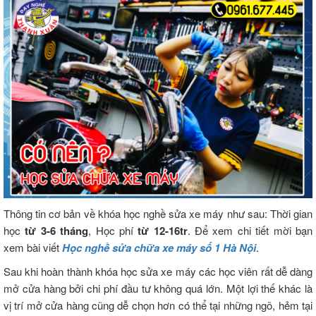
Thông tin cơ bản về khóa học nghề sửa xe máy như sau: Thời gian
học
từ 3-6 tháng
, Học phí
từ 12-16tr
. Để xem chi tiết mời bạn
xem bài viết
Học nghề sửa chữa xe máy số 1 Hà Nội
.
Sau khi hoàn thành khóa học sửa xe máy các học viên rất dễ dàng
mở cửa hàng bởi chi phí đầu tư không quá lớn. Một lợi thế khác là
vị trí mở cửa hàng cũng dễ chọn hơn có thể tại những ngõ, hẻm tại