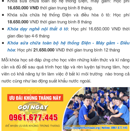
Khóa sửa chữa toàn bộ hệ thống Điện, máy gầm: Học phí
16.650.000 VNĐ
thời gian trung bình 8 tháng.
Khóa sửa chữa hệ thống Điện và điều hòa ô tô: Học phí
18.650.000
VNĐ thời gian trung bình 8 tháng
Khóa dạy nghề nội thất ô tô
: Học phí 16.650.000 VNĐ thời
gian đào tạo 4-6 tháng
Khóa sửa chữa toàn bộ hệ thống Điện - Máy gầm - Điều
hòa
: Học phí
21.650.000
VNĐ thời gian trung bình 12 tháng
Mỗi khóa học sẽ đáp ứng cho học viên những kiến thức và kĩ năng
cần và đủ để sau quá trình học tập và rèn luyện tại trung tâm, học
viên có khả năng tự tin làm việc ở bất kì môi trường nào trong cả
nước cũng như lao động suất khẩu nước ngoài.