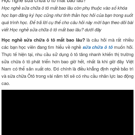
Học nghề sửa chữa ô tô mất bao lâu còn phụ thuộc vào số khóa
học bạn đăng ký học cũng như tinh thần học hỏi của bạn trong suốt
quá trình học. Để trả lời cụ thể cho câu hỏi này mời bạn theo dõi bài
viết Học nghề sửa chữa ô tô mất bao lâu? dưới đây
Học nghề sửa chữa ô tô mất bao lâu?
là câu hỏi mà rất nhiều
các bạn học viên đang tìm hiểu về nghề
sửa chữa ô tô
muốn hỏi.
Thực tế hiện tại, nhu cầu sử dụng ô tô tăng nhanh khiến thị trường
sửa chữa ô tô phát triển hơn bao giờ hết, nhất là khi giờ đây Việt
Nam có thể sản xuất oto. Đó chính là điều khẳng định nghề bảo trì
và sữa chữa Ôtô trong vài năm tới sẽ có nhu cầu nhân lực lao động
cao.