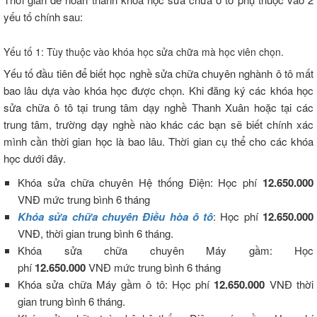
yếu tố chính sau:
Yếu tố 1: Tùy thuộc vào khóa học sửa chữa mà học viên chọn.
Yếu tố đầu tiên để biết học nghề sửa chữa chuyên nghành ô tô mất
bao lâu dựa vào khóa học được chọn. Khi đăng ký các khóa học
sửa chữa ô tô tại trung tâm dạy nghề Thanh Xuân hoặc tại các
trung tâm, trường dạy nghề nào khác các bạn sẽ biết chính xác
mình cần thời gian học là bao lâu. Thời gian cụ thể cho các khóa
học dưới đây.
Khóa sửa chữa chuyên Hệ thống Điện: Học phí
12.650.000
VNĐ mức trung bình 6 tháng
Khóa sửa chữa chuyên Điều hòa ô tô
: Học phí
12.650.000
VNĐ, thời gian trung bình 6 tháng.
Khóa sửa chữa chuyên Máy gầm: Học
phí
12.650.000
VNĐ mức trung bình 6 tháng
Khóa sửa chữa Máy gầm ô tô: Học phí
12.650.000
VNĐ thời
gian trung bình 6 tháng.