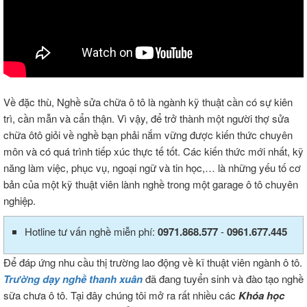
Về đặc thù, Nghề sửa chữa ô tô là ngành kỹ thuật cần có sự kiên
trì, cần mẫn và cẩn thận. Vì vậy, để trở thành một người thợ sửa
chữa ôtô giỏi về nghề bạn phải nắm vững được kiến thức chuyên
môn và có quá trình tiếp xúc thực tế tốt. Các kiến thức mới nhất, kỹ
năng làm việc, phục vụ, ngoại ngữ và tin học,… là những yếu tố cơ
bản của một kỹ thuật viên lành nghề trong một garage ô tô chuyên
nghiệp.
Hotline tư vấn nghề miễn phí:
0971.868.577
-
0961.677.445
Để đáp ứng nhu cầu thị trường lao động về kĩ thuật viên ngành ô tô.
Trường dạy nghề thanh xuân
đã đang tuyển sinh và đào tạo nghề
sữa chưa ô tô. Tại đây chúng tôi mở ra rất nhiều các
Khóa học