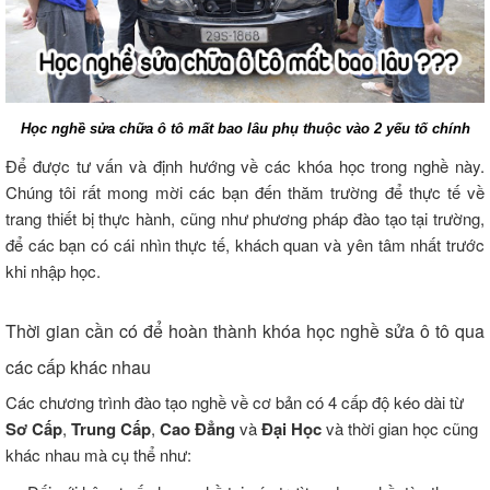
Học nghề sửa chữa ô tô mất bao lâu phụ thuộc vào 2 yếu tố chính
Để được tư vấn và định hướng về các khóa học trong nghề này.
Chúng tôi rất mong mời các bạn đến thăm trường để thực tế về
trang thiết bị thực hành, cũng như phương pháp đào tạo tại trường,
để các bạn có cái nhìn thực tế, khách quan và yên tâm nhất trước
khi nhập học.
Thời gian cần có để hoàn thành khóa học nghề sửa ô tô qua
các cấp khác nhau
Các chương trình đào tạo nghề về cơ bản có 4 cấp độ kéo dài từ
Sơ Cấp
,
Trung Cấp
,
Cao Đẳng
và
Đại Học
và thời gian học cũng
khác nhau mà cụ thể như: