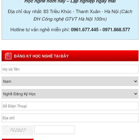
Học nghề hôm nay – Lập nghiệp ngày mai
Địa chỉ duy nhất: 83 Triều Khúc - Thanh Xuân - Hà Nội
(Cách
ĐH Công nghệ GTVT Hà Nội 100m)
Hotline tư vấn nghề miễn phí:
0961.677.445 -
0971.868.577
ĐĂNG KÝ HỌC NGHỀ TẠI ĐÂY