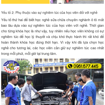
Yếu tố 2: Phụ thuộc vào sự nghiêm túc của học viên đối với nghề
Yếu tố thứ hai để biết học nghề sửa chữa chuyên nghành ô tô mất
bao lâu dựa vào sự nghiêm túc của học viên với nghề. Thời gian
cho từng khóa học là như vậy, tuy nhiên nếu học viên không có sự
nghiêm túc để học lý thuyết và chịu khó thực hành thì rất khó để
hoàn thành khóa học đúng thời hạn. Vì vậy khi đã lựa chọn học
nghề cho tương lai, các học viên cần giữ sự nghiêm túc cao nhất
trong mỗi phút, mỗi giờ tại trung tâm.