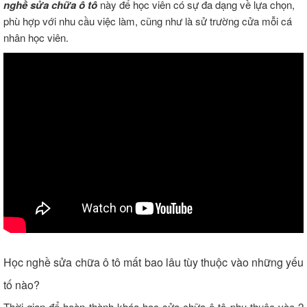
nghề sửa chữa ô tô
này để học viên có sự đa dạng về lựa chọn,
phù hợp với nhu cầu việc làm, cũng như là sử trường cửa mỗi cá
nhân học viên.
Học nghề sửa chữa ô tô mất bao lâu tùy thuộc vào những yếu
tố nào?
Thời gian để hoàn thành khóa học sửa chữa ô tô phụ thuộc vào 2