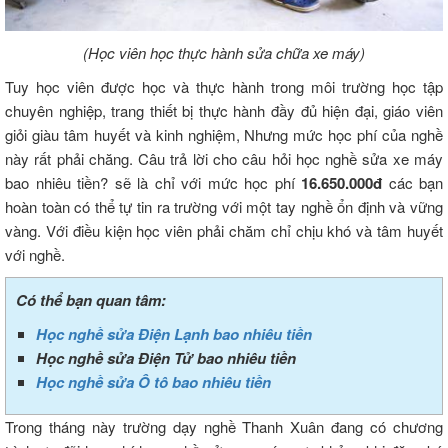
(Học viên học thực hành sửa chữa xe máy)
Tuy học viên được học và thực hành trong môi trường học tập
chuyên nghiệp, trang thiết bị thực hành đầy đủ hiện đại, giáo viên
giỏi giàu tâm huyết và kinh nghiệm, Nhưng mức học phí của nghề
này rất phải chăng. Câu trả lời cho câu hỏi học nghề sửa xe máy
bao nhiêu tiền? sẽ là chỉ với mức học phí
16.650.000đ
các bạn
hoàn toàn có thể tự tin ra trường với một tay nghề ổn định và vững
vàng. Với điều kiện học viên phải chăm chỉ chịu khó và tâm huyết
với nghề.
Có thể bạn quan tâm:
Học nghề sửa Điện Lạnh bao nhiêu tiền
Học nghề sửa Điện Tử bao nhiêu tiền
Học nghề sửa Ô tô bao nhiêu tiền
Trong tháng này trường dạy nghề Thanh Xuân đang có chương