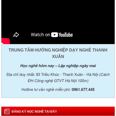
TRUNG TÂM HƯỚNG NGHIỆP DẠY NGHỀ THANH
XUÂN
Học nghề hôm nay – Lập nghiệp ngày mai
Địa chỉ duy nhất: 83 Triều Khúc - Thanh Xuân - Hà Nội
(Cách
ĐH Công nghệ GTVT Hà Nội 100m)
Hotline tư vấn nghề miễn phí:
0961.677.445
ĐĂNG KÝ HỌC NGHỀ TẠI ĐÂY