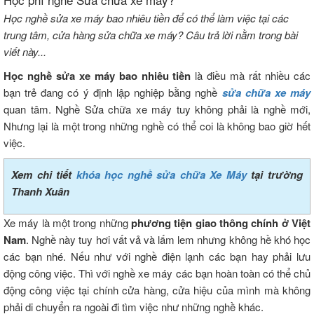
Học nghề sửa xe máy bao nhiêu tiền để có thể làm việc tại các
trung tâm, cửa hàng sửa chữa xe máy? Câu trả lời nằm trong bài
viết này...
Học nghề sửa xe máy bao nhiêu tiền
là điều mà rất nhiều các
bạn trẻ đang có ý định lập nghiệp bằng nghề
sửa chữa xe máy
quan tâm. Nghề Sửa chữa xe máy tuy không phải là nghề mới,
Nhưng lại là một trong những nghề có thể coi là không bao giờ hết
việc.
Xem chi tiết
khóa học nghề sửa chữa Xe Máy
tại trường
Thanh Xuân
Xe máy là một trong những
phương tiện giao thông chính ở Việt
Nam
. Nghề này tuy hơi vất vả và lấm lem nhưng không hề khó học
các bạn nhé. Nếu như với nghề điện lạnh các bạn hay phải lưu
động công việc. Thì với nghề xe máy các bạn hoàn toàn có thể chủ
động công việc tại chính cửa hàng, cửa hiệu của mình mà không
phải di chuyển ra ngoài đi tìm việc như những nghề khác.