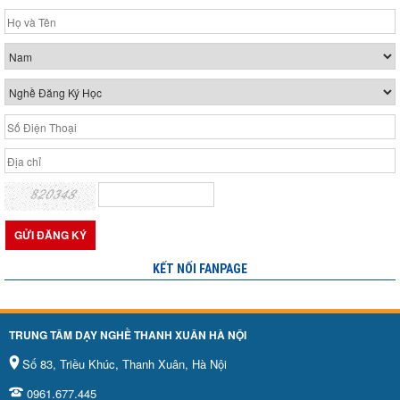
KẾT NỐI FANPAGE
TRUNG TÂM DẠY NGHỀ THANH XUÂN HÀ NỘI
Số 83, Triều Khúc, Thanh Xuân, Hà Nội
0961.677.445