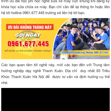
trình ưu đãi học phí học nghề sửa xe máy cực khủng khi đăng ký
khóa học sửa chữa xe máy. Bạn chỉ cần để lại thông tin hoặc liên
hệ tới hotline
0961.677.445 trường sẽ liên hệ tới bạn.
Các bạn quan tâm tới nghề này, mời các bạn đến với Trung tâm
hướng nghiệp dạy nghề Thanh Xuân. Địa chỉ duy nhất 83 Triều
Khúc Thanh Xuân Hà Nội để được tư vấn và định hướng cụ thể
nhé.