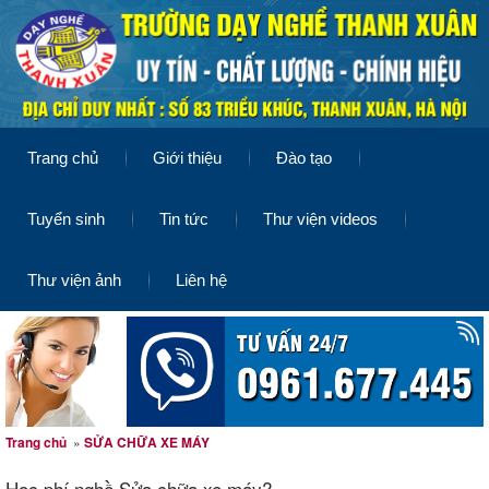
Trang chủ
Giới thiệu
Đào tạo
Tuyển sinh
Tin tức
Thư viện videos
Thư viện ảnh
Liên hệ
Trang chủ
»
SỬA CHỮA XE MÁY
Học phí nghề Sửa chữa xe máy?