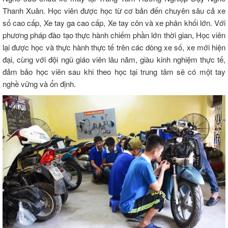
Thanh Xuân. Học viên được học từ cơ bản đến chuyên sâu cả xe
số cao cấp, Xe tay ga cao cấp, Xe tay côn và xe phân khối lớn. Với
phương pháp đào tạo thực hành chiếm phần lớn thời gian, Học viên
lại được học và thực hành thực tế trên các dòng xe số, xe mới hiện
đại, cùng với đội ngũ giáo viên lâu năm, giàu kinh nghiệm thực tế,
đảm bảo học viên sau khi theo học tại trung tâm sẽ có một tay
nghề vững và ổn định.