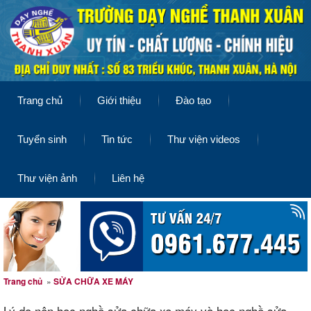
Trang chủ
Giới thiệu
Đào tạo
Tuyển sinh
Tin tức
Thư viện videos
Thư viện ảnh
Liên hệ
Trang chủ
»
SỬA CHỮA XE MÁY
Lý do nên học nghề sửa chữa xe máy và học nghề sửa