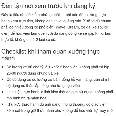
Đến tận nơi xem trước khi đăng ký
Đây là tiêu chí dễ kiểm chứng nhất — chỉ cần đến xưởng thực
hành xem trực tiếp, không cần tin lời quảng cáo. Xưởng đủ chuẩn
phải có nhiều dòng xe phổ biến (Wave, Dream, xe ga, xe số, xe
điện) để học viên làm quen với đa dạng dòng xe sẽ gặp khi đi làm
thực tế, không chỉ 1-2 loại xe cũ.
Checklist khi tham quan xưởng thực
hành
Số lượng xe đủ cho tỷ lệ 1 xe/2-3 học viên, không phải cả lớp
20-30 người dùng chung vài xe
Có đủ dụng cụ đo lường cơ bản: đồng hồ vạn năng, cân chỉnh,
bộ dụng cụ tháo lắp riêng cho từng học viên
Linh kiện thực hành là linh kiện thật đã qua sử dụng, không phải
mô hình nhựa minh họa
Khu vực thực hành đủ ánh sáng, thông thoáng, có giáo viên
kèm sát trong giờ thực hành chứ không để học viên tự mày mò