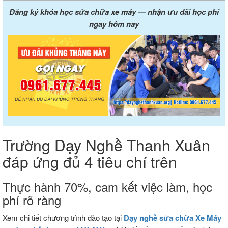
Đăng ký khóa học sửa chữa xe máy — nhận ưu đãi học phí
ngay hôm nay
Trường Dạy Nghề Thanh Xuân
đáp ứng đủ 4 tiêu chí trên
Thực hành 70%, cam kết việc làm, học
phí rõ ràng
Xem chi tiết chương trình đào tạo tại
Dạy nghề sửa chữa Xe Máy