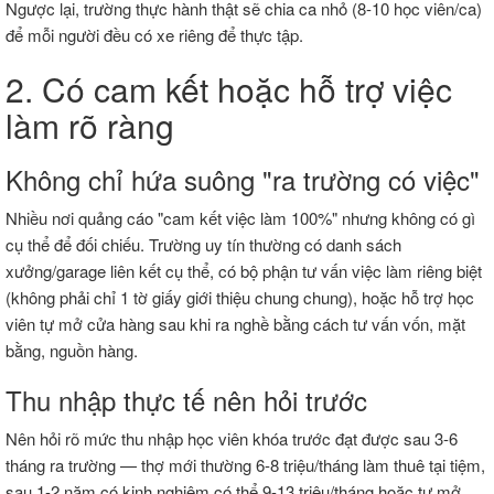
Ngược lại, trường thực hành thật sẽ chia ca nhỏ (8-10 học viên/ca)
để mỗi người đều có xe riêng để thực tập.
2. Có cam kết hoặc hỗ trợ việc
làm rõ ràng
Không chỉ hứa suông "ra trường có việc"
Nhiều nơi quảng cáo "cam kết việc làm 100%" nhưng không có gì
cụ thể để đối chiếu. Trường uy tín thường có danh sách
xưởng/garage liên kết cụ thể, có bộ phận tư vấn việc làm riêng biệt
(không phải chỉ 1 tờ giấy giới thiệu chung chung), hoặc hỗ trợ học
viên tự mở cửa hàng sau khi ra nghề bằng cách tư vấn vốn, mặt
bằng, nguồn hàng.
Thu nhập thực tế nên hỏi trước
Nên hỏi rõ mức thu nhập học viên khóa trước đạt được sau 3-6
tháng ra trường — thợ mới thường 6-8 triệu/tháng làm thuê tại tiệm,
sau 1-2 năm có kinh nghiệm có thể 9-13 triệu/tháng hoặc tự mở