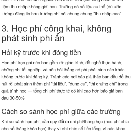
tiệm thu nhập không giới hạn. Trường có số liệu cụ thể (dù ước
lượng) đáng tin hơn trường chỉ nói chung chung "thu nhập cao".
3. Học phí công khai, không
phát sinh phí ẩn
Hỏi kỹ trước khi đóng tiền
Học phí trọn gói nên bao gồm rõ: giáo trình, đồ nghề thực hành,
chứng chỉ tốt nghiệp, và nên hỏi thẳng có phí phát sinh nào khác
không trước khi đăng ký. Tránh các nơi báo giá thấp ban đầu để thu
hút rồi phát sinh thêm phí "tài liệu", "dụng cụ", "thi chứng chỉ" trong
quá trình học — tổng chi phí thực tế có khi cao hơn báo giá ban
đầu 30-50%.
Cách so sánh học phí giữa các trường
Khi so sánh học phí, cần quy đổi ra chi phí/tháng học (học phí chia
cho số tháng khóa học) thay vì chỉ nhìn số tiền tổng, vì các khóa