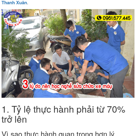
Thanh Xuân
.
1. Tỷ lệ thực hành phải từ 70%
trở lên
Vì sao thực hành quan trọng hơn lý