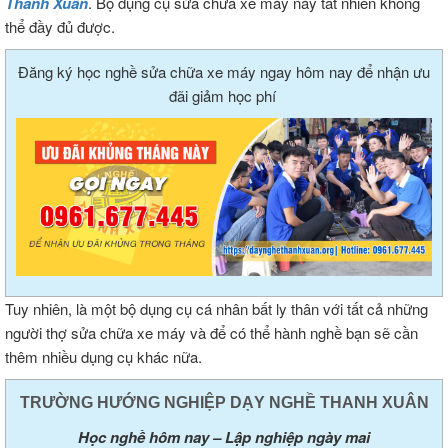
Thanh Xuân
. Bộ dụng cụ sửa chữa xe máy này tất nhiên không
thể đầy đủ được.
Đăng ký học nghề sửa chữa xe máy ngay hôm nay để nhận ưu
đãi giảm học phí
Tuy nhiên, là một bộ dụng cụ cá nhân bất ly thân với tất cả những
người thợ sửa chữa xe máy và để có thể hành nghề bạn sẽ cần
thêm nhiều dụng cụ khác nữa.
TRƯỜNG HƯỚNG NGHIỆP DẠY NGHỀ THANH XUÂN
Học nghề hôm nay – Lập nghiệp ngày mai