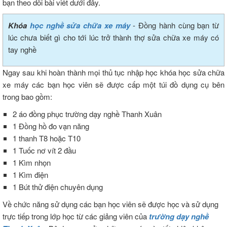
bạn theo dõi bài viết dưới đây.
Khóa
học nghề sửa chữa xe máy
- Đồng hành cùng bạn từ
lúc chưa biết gì cho tới lúc trở thành thợ sửa chữa xe máy có
tay nghề
Ngay sau khi hoàn thành mọi thủ tục nhập học khóa học sửa chữa
xe máy các bạn học viên sẽ được cấp một túi đồ dụng cụ bên
trong bao gồm:
2 áo đồng phục trường dạy nghề Thanh Xuân
1 Đồng hồ đo vạn năng
1 thanh T8 hoặc T10
1 Tuốc nơ vít 2 đầu
1 Kìm nhọn
1 Kìm điện
1 Bút thử điện chuyên dụng
Về chức năng sử dụng các bạn học viên sẽ được học và sử dụng
trực tiếp trong lớp học từ các giảng viên của
trường dạy nghề