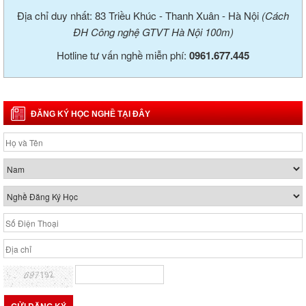
Địa chỉ duy nhất: 83 Triều Khúc - Thanh Xuân - Hà Nội
(Cách
ĐH Công nghệ GTVT Hà Nội 100m)
Hotline tư vấn nghề miễn phí:
0961.677.445
ĐĂNG KÝ HỌC NGHỀ TẠI ĐÂY