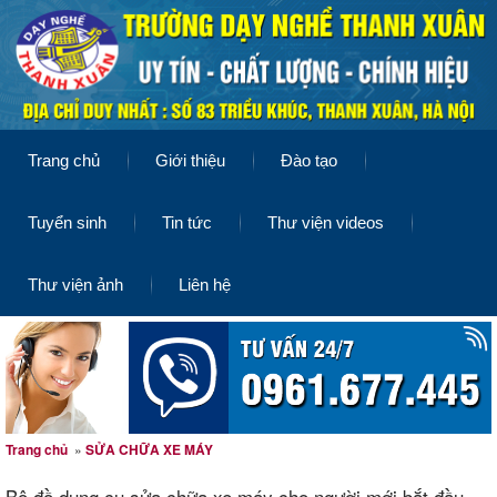
Trang chủ
Giới thiệu
Đào tạo
Tuyển sinh
Tin tức
Thư viện videos
Thư viện ảnh
Liên hệ
Trang chủ
»
SỬA CHỮA XE MÁY
Bộ đồ dụng cụ sửa chữa xe máy cho người mới bắt đầu