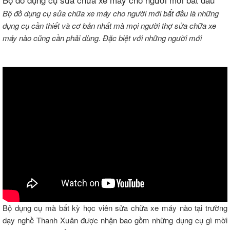
Bộ đồ dụng cụ sửa chữa xe máy cho người mới bắt đầu là những
dụng cụ cần thiết và cơ bản nhất mà mọi người thợ sửa chữa xe
máy nào cũng cần phải dùng. Đặc biệt với những người mới
Bộ dụng cụ mà bất kỳ học viên sửa chữa xe máy nào tại trường
dạy nghề Thanh Xuân được nhận bao gồm những dụng cụ gì mời