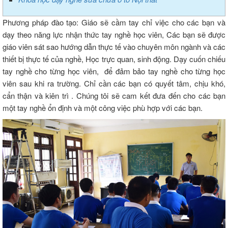
Phương pháp đào tạo: Giáo sẽ cầm tay chỉ việc cho các bạn và
dạy theo năng lực nhận thức tay nghề học viên, Các bạn sẽ được
giáo viên sát sao hướng dẫn thực tế vào chuyên môn ngành và các
thiết bị thực tế của nghề, Học trực quan, sinh động. Dạy cuốn chiếu
tay nghề cho từng học viên, để đảm bảo tay nghề cho từng học
viên sau khi ra trường. Chỉ cần các bạn có quyết tâm, chịu khó,
cẩn thận và kiên trì . Chúng tôi sẽ cam kết đưa đến cho các bạn
một tay nghề ổn định và một công việc phù hợp với các bạn.