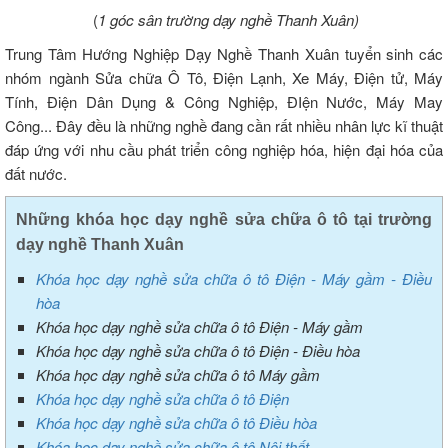
(
1 góc sân trường dạy nghề Thanh Xuân)
Trung Tâm Hướng Nghiệp Dạy Nghề Thanh Xuân tuyển sinh các
nhóm ngành Sửa chữa Ô Tô, Điện Lạnh, Xe Máy, Điện tử, Máy
Tính, Điện Dân Dụng & Công Nghiệp, ĐIện Nước, Máy May
Công... Đây đều là những nghề đang cần rất nhiều nhân lực kĩ thuật
đáp ứng với nhu cầu phát triển công nghiệp hóa, hiện đại hóa của
đất nước.
Những khóa học dạy nghề sửa chữa ô tô tại trường
dạy nghề Thanh Xuân
Khóa học dạy nghề sửa chữa ô tô Điện - Máy gầm - Điều
hòa
Khóa học dạy nghề sửa chữa ô tô Điện - Máy gầm
Khóa học dạy nghề sửa chữa ô tô Điện - Điều hòa
Khóa học dạy nghề sửa chữa ô tô Máy gầm
Khóa học dạy nghề sửa chữa ô tô Điện
Khóa học dạy nghề sửa chữa ô tô Điều hòa
Khóa học dạy nghề sửa chữa ô tô Nội thất