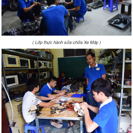
( Lớp thực hành sửa chữa Xe Máy )