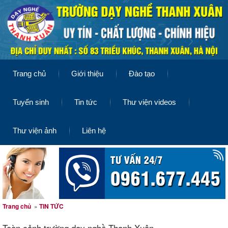
Trang chủ
Giới thiệu
Đào tạo
Tuyển sinh
Tin tức
Thư viện videos
Thư viện ảnh
Liên hệ
Trang chủ
»
TIN TỨC
Toàn cảnh trường dạy nghề Thanh Xuân