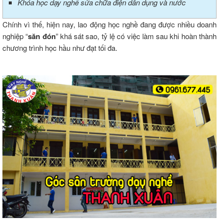
Khóa học dạy nghề sửa chữa điện dân dụng và nước
Chính vì thế, hiện nay, lao động học nghề đang được nhiều doanh
nghiệp “
săn đón
” khá sát sao, tỷ lệ có việc làm sau khi hoàn thành
chương trình học hầu như đạt tối đa.