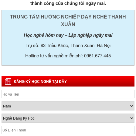
thành công của chúng tôi ngày mai.
TRUNG TÂM HƯỚNG NGHIỆP DẠY NGHỀ THANH
XUÂN
Học nghề hôm nay – Lập nghiệp ngày mai
Trụ sở: 83 Triều Khúc, Thanh Xuân, Hà Nội
Hotline tư vấn nghề miễn phí: 0961.677.445
ĐĂNG KÝ HỌC NGHỀ TẠI ĐÂY