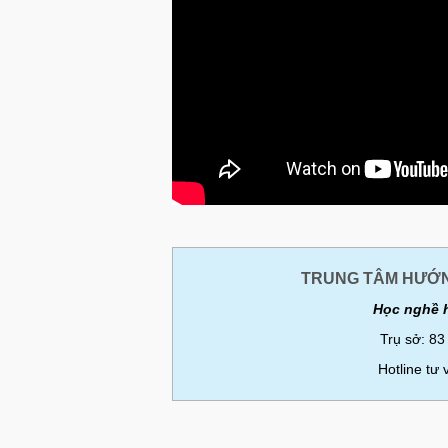
TRUNG TÂM HƯỚN
Học nghề 
Trụ sở: 83
Hotline tư