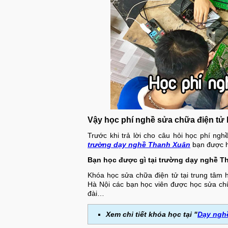
Vậy học phí nghề sửa chữa điện tử 
Trước khi trả lời cho câu hỏi học phí ng
trường dạy nghề Thanh Xuân
bạn được h
Bạn học được gì tại trường dạy nghề T
Khóa học sửa chữa điện tử tại trung tâm
Hà Nội các bạn học viên được học sửa chữa 
đài…
Xem chi tiết khóa học tại "
Dạy nghề