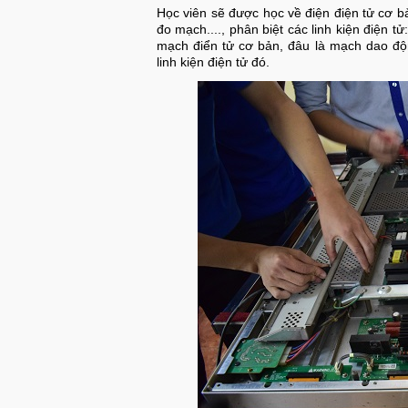
Học viên sẽ được học về điện điện tử cơ 
đo mạch...., phân biệt các linh kiện điện tử
mạch điển tử cơ bản, đâu là mạch dao độ
linh kiện điện tử đó.