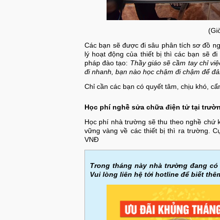
(Gi
Các bạn sẽ được đi sâu phân tích sơ đồ ng
lý hoạt động của thiết bị thì các bạn sẽ 
pháp đào tạo:
Thầy giáo sẽ cầm tay chỉ vi
đi nhanh, bạn nào học chậm đi chậm để đảm
Chỉ cần các bạn có quyết tâm, chịu khó, cẩn
Học phí nghề sửa chữa điện tử tại trư
Học phí nhà trường sẽ thu theo nghề chứ 
vững vàng về các thiết bị thì ra trường. 
VNĐ
Trong tháng này nhà trường đang có 
Vui lòng liên hệ tới hotline để biết thêm