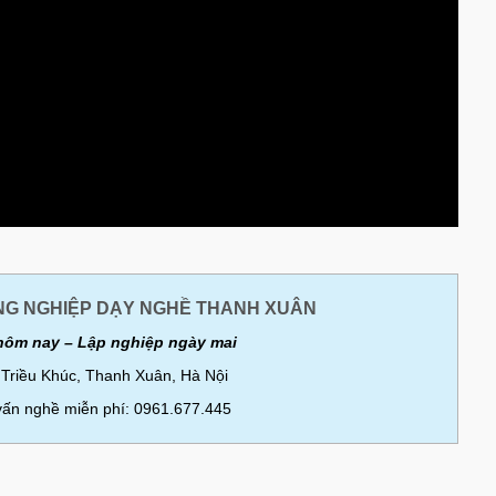
G NGHIỆP DẠY NGHỀ THANH XUÂN
hôm nay – Lập nghiệp ngày mai
 Triều Khúc, Thanh Xuân, Hà Nội
 vấn nghề miễn phí: 0961.677.445