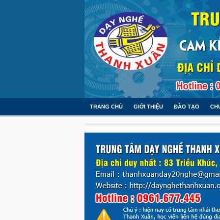
TRANG CHỦ
GIỚI THIỆU
ĐÀO TẠO
CH