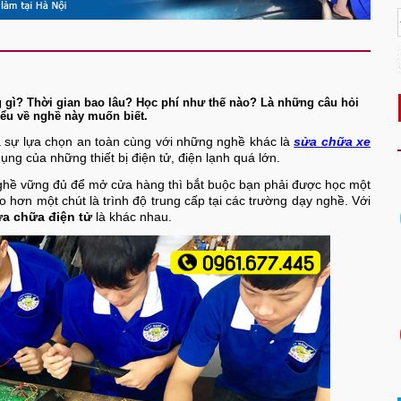
gì? Thời gian bao lâu? Học phí như thế nào? Là những câu hỏi
iểu về nghề này muốn biết.
là sự lựa chọn an toàn cùng với những nghề khác là
sửa chữa xe
dụng của những thiết bị điện tử, điện lạnh quá lớn.
nghề vững đủ để mở cửa hàng thì bắt buộc bạn phải được học một
ao hơn một chút là trình độ trung cấp tại các trường dạy nghề. Với
ửa chữa điện tử
là khác nhau.