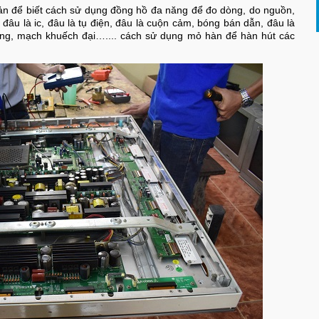
bản để biết cách sử dụng đồng hồ đa năng để đo dòng, do nguồn,
: đâu là ic, đâu là tụ điện, đâu là cuộn cảm, bóng bán dẫn, đâu là
ng, mạch khuếch đại….... cách sử dụng mỏ hàn để hàn hút các