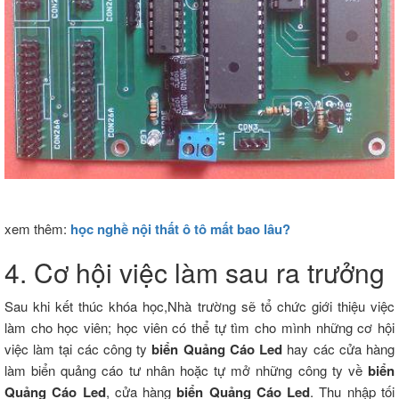
xem thêm:
học nghề nội thất ô tô mất bao lâu?
4. Cơ hội việc làm sau ra trưởng
Sau khi kết thúc khóa học,Nhà trường sẽ tổ chức giới thiệu việc
làm cho học viên; học viên có thể tự tìm cho mình những cơ hội
việc làm tại các công ty
biển Quảng Cáo Led
hay các cửa hàng
làm biển quảng cáo tư nhân hoặc tự mở những công ty về
biển
Quảng Cáo Led
, cửa hàng
biển Quảng Cáo Led
. Thu nhập tối