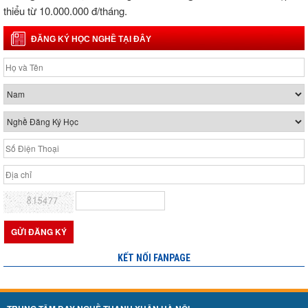
thiểu từ 10.000.000 đ/tháng.
ĐĂNG KÝ HỌC NGHỀ TẠI ĐÂY
KẾT NỐI FANPAGE