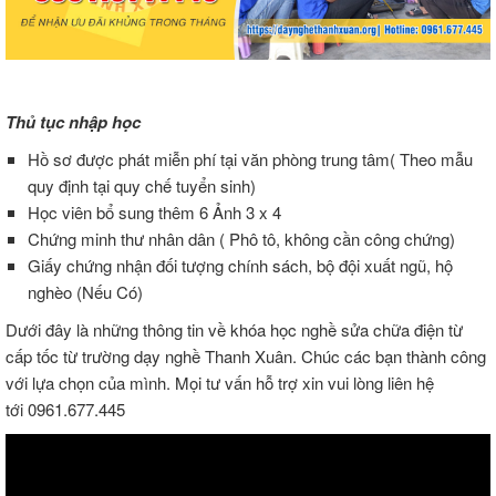
Thủ tục nhập học
Hồ sơ được phát miễn phí tại văn phòng trung tâm( Theo mẫu
quy định tại quy chế tuyển sinh)
Học viên bổ sung thêm 6 Ảnh 3 x 4
Chứng minh thư nhân dân ( Phô tô, không cần công chứng)
Giấy chứng nhận đối tượng chính sách, bộ đội xuất ngũ, hộ
nghèo (Nếu Có)
Dưới đây là những thông tin về khóa học nghề sửa chữa điện từ
cấp tốc từ trường dạy nghề Thanh Xuân. Chúc các bạn thành công
với lựa chọn của mình. Mọi tư vấn hỗ trợ xin vui lòng liên hệ
tới 0961.677.445