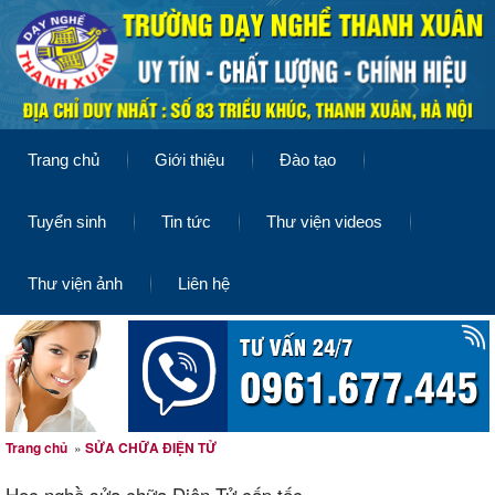
Trang chủ
Giới thiệu
Đào tạo
Tuyển sinh
Tin tức
Thư viện videos
Thư viện ảnh
Liên hệ
Trang chủ
»
SỬA CHỮA ĐIỆN TỬ
Học nghề sửa chữa Điện Tử cấp tốc