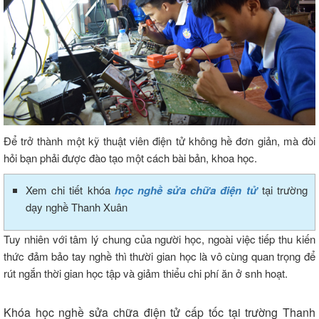
Để trở thành một kỹ thuật viên điện tử không hề đơn giản, mà đòi
hỏi bạn phải được đào tạo một cách bài bản, khoa học.
Xem chi tiết khóa
học nghề sửa chữa điện tử
tại trường
dạy nghề Thanh Xuân
Tuy nhiên với tâm lý chung của người học, ngoài việc tiếp thu kiến
thức đảm bảo tay nghề thì thười gian học là vô cùng quan trọng để
rút ngắn thời gian học tập và giảm thiểu chi phí ăn ở snh hoạt.
Khóa học nghề sửa chữa điện tử cấp tốc tại trường Thanh