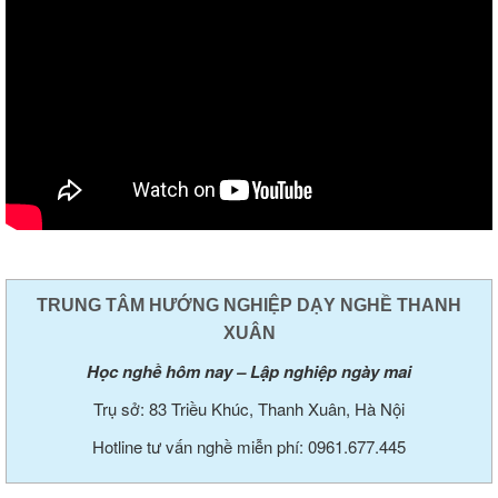
TRUNG TÂM HƯỚNG NGHIỆP DẠY NGHỀ THANH
XUÂN
Học nghề hôm nay – Lập nghiệp ngày mai
Trụ sở: 83 Triều Khúc, Thanh Xuân, Hà Nội
Hotline tư vấn nghề miễn phí: 0961.677.445