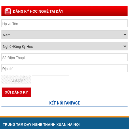
ĐĂNG KÝ HỌC NGHỀ TẠI ĐÂY
KẾT NỐI FANPAGE
TRUNG TÂM DẠY NGHỀ THANH XUÂN HÀ NỘI