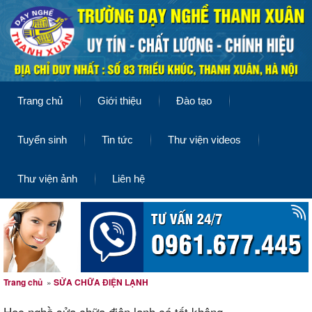
Trang chủ
Giới thiệu
Đào tạo
Tuyển sinh
Tin tức
Thư viện videos
Thư viện ảnh
Liên hệ
Trang chủ
»
SỬA CHỮA ĐIỆN LẠNH
Học nghề sửa chữa điện lạnh có tốt không