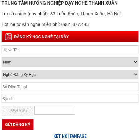
TRUNG TÂM HƯỚNG NGHIỆP DẠY NGHỀ THANH XUÂN
Trụ sở chính (duy nhất): 83 Triều Khúc, Thanh Xuân, Hà Nội
Hotline tư vấn nghề miễn phí: 0961.677.445
ĐĂNG KÝ HỌC NGHỀ TẠI ĐÂY
KẾT NỐI FANPAGE