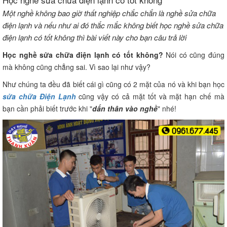
Một nghề không bao giờ thất nghiệp chắc chắn là nghề sửa chữa
điện lạnh và nếu như ai đó thắc mắc không biết học nghề sửa chữa
điện lạnh có tốt không thì bài viết này cho bạn câu trả lời
Học nghề sửa chữa điện lạnh có tốt không?
Nói có cũng đúng
mà không cũng chẳng sai. Vì sao lại như vậy?
Như chúng ta đều đã biết cái gì cũng có 2 mặt của nó và khi bạn học
sửa chữa Điện Lạnh
cũng vậy có cả mặt tốt và mặt hạn chế mà
bạn cần phải biết trước khi "
dấn thân vào nghề
" nhé!