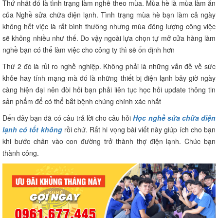
Thứ nhất đó là tình trạng làm nghề theo mùa. Mùa hè là mùa làm ăn
của Nghề sửa chữa điện lạnh. Tình trạng mùa hè bạn làm cả ngày
không hết việc là rất bình thường nhưng mùa đông lượng công việc
sẽ không nhiều như thế. Do vậy ngoài lựa chọn tự mở cửa hàng làm
nghề bạn có thể làm việc cho công ty thì sẽ ổn định hơn
Thứ 2 đó là rủi ro nghề nghiệp. Không phải là những vấn đề về sức
khỏe hay tính mạng mà đó là những thiết bị điện lạnh bây giờ ngày
càng hiện đại nên đòi hỏi bạn phải liên tục học hỏi update thông tin
sản phẩm để có thể bắt bệnh chúng chính xác nhất
Đến đây bạn đã có câu trả lời cho câu hỏi
Học nghề sửa chữa điện
lạnh có tốt không
rồi chứ. Rất hi vọng bài viết này giúp ích cho bạn
khi bước chân vào con đường trở thành thợ điện lạnh. Chúc bạn
thành công.