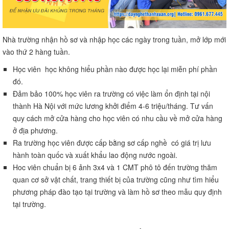
Nhà trường nhận hồ sơ và nhập học các ngày trong tuần, mở lớp mới
vào thứ 2 hàng tuần.
Học viên học không hiểu phần nào được học lại miễn phí phần
đó.
Đảm bảo 100% học viên ra trường có việc làm ổn định tại nội
thành Hà Nội với mức lương khởi điểm 4-6 triệu/tháng. Tư vấn
quy cách mở cửa hàng cho học viên có nhu cầu về mở cửa hàng
ở địa phương.
Ra trường học viên được cấp bằng sơ cấp nghề có giá trị lưu
hành toàn quốc và xuất khẩu lao động nước ngoài.
Hoc viên chuẩn bị 6 ảnh 3x4 và 1 CMT phô tô đến trường thăm
quan cơ sở vật chất, trang thiết bị của trường cũng như tìm hiểu
phương pháp đào tạo tại trường và làm hồ sơ theo mẫu quy định
tại trường.