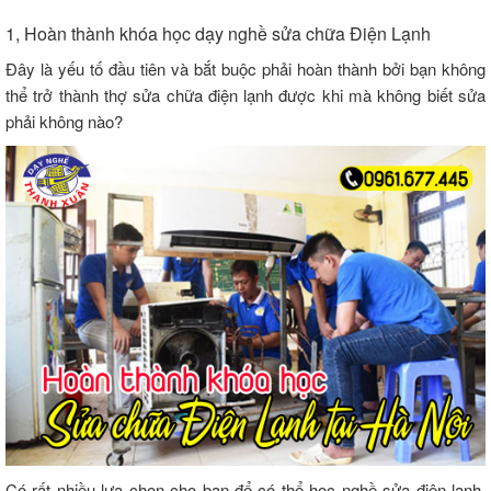
1, Hoàn thành khóa học dạy nghề sửa chữa Điện Lạnh
Đây là yếu tố đầu tiên và bắt buộc phải hoàn thành bởi bạn không
thể trở thành thợ sửa chữa điện lạnh được khi mà không biết sửa
phải không nào?
Có rất nhiều lựa chọn cho bạn để có thể học nghề sửa điện lạnh,