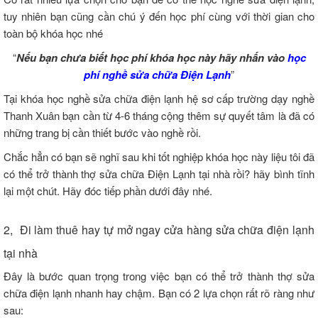
tuy nhiên bạn cũng cần chú ý đến học phí cùng với thời gian cho
toàn bộ khóa học nhé
“
Nếu bạn chưa biết học phí khóa học này hãy nhấn vào
học
phí nghề sửa chữa Điện Lạnh
”
Tại khóa học nghề sửa chữa điện lạnh hệ sơ cấp trường dạy nghề
Thanh Xuân bạn cần từ 4-6 tháng cộng thêm sự quyết tâm là đã có
những trang bị cần thiết bước vào nghề rồi.
Chắc hẳn có bạn sẽ nghĩ sau khi tốt nghiệp khóa học này liệu tôi đã
có thể trở thành thợ sửa chữa Điện Lạnh tại nhà rồi? hãy bình tĩnh
lại một chút. Hãy đóc tiếp phần dưới đây nhé.
2, Đi làm thuê hay tự mở ngay cửa hàng sửa chữa điện lạnh
tại nhà
Đây là bước quan trọng trong việc bạn có thể trở thành thợ sửa
chữa điện lạnh nhanh hay chậm. Bạn có 2 lựa chọn rất rõ ràng như
sau: