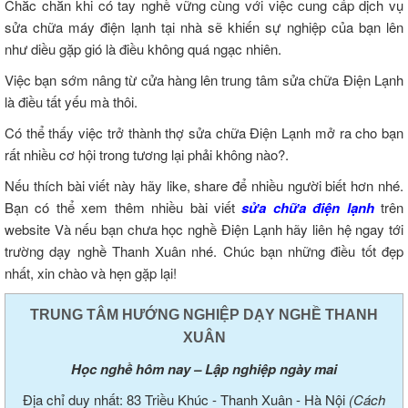
Chắc chắn khi có tay nghề vững cùng với việc cung cấp dịch vụ
sửa chữa máy điện lạnh tại nhà sẽ khiến sự nghiệp của bạn lên
như diều gặp gió là điều không quá ngạc nhiên.
Việc bạn sớm nâng từ cửa hàng lên trung tâm sửa chữa Điện Lạnh
là điều tất yếu mà thôi.
Có thể thấy việc trở thành thợ sửa chữa Điện Lạnh mở ra cho bạn
rất nhiều cơ hội trong tương lại phải không nào?.
Nếu thích bài viết này hãy like, share để nhiều người biết hơn nhé.
Bạn có thể xem thêm nhiều bài viết
sửa chữa điện lạnh
trên
website Và nếu bạn chưa học nghề Điện Lạnh hãy liên hệ ngay tới
trường dạy nghề Thanh Xuân nhé. Chúc bạn những điều tốt đẹp
nhất, xin chào và hẹn gặp lại!
TRUNG TÂM HƯỚNG NGHIỆP DẠY NGHỀ THANH
XUÂN
Học nghề hôm nay – Lập nghiệp ngày mai
Địa chỉ duy nhất: 83 Triều Khúc - Thanh Xuân - Hà Nội
(Cách