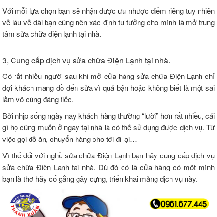
Với mỗi lựa chọn bạn sẽ nhận được ưu nhược điểm riêng tuy nhiên
về lâu về dài bạn cũng nên xác định tư tưởng cho mình là mở trung
tâm sửa chữa điện lạnh tại nhà.
3, Cung cấp dịch vụ sửa chữa Điện Lạnh tại nhà.
Có rất nhiều người sau khi mở cửa hàng sửa chữa Điện Lạnh chỉ
đợi khách mang đồ đến sửa vì quá bận hoặc không biết là một sai
lầm vô cùng đáng tiếc.
Bởi nhịp sống ngày nay khách hàng thường “lười” hơn rất nhiều, cái
gì họ cũng muốn ở ngay tại nhà là có thể sử dụng được dịch vụ. Từ
việc gọi đồ ăn, chuyển hàng cho tới đi lại…
Vì thế đối với nghề sửa chữa Điện Lạnh bạn hãy cung cấp dịch vụ
sửa chữa Điện Lạnh tại nhà. Dù đó có là cửa hàng có một mình
bạn là thợ hãy cố gắng gây dựng, triển khai mảng dịch vụ này.