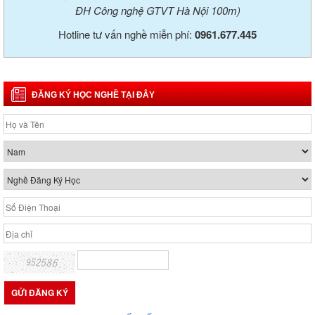
ĐH Công nghệ GTVT Hà Nội 100m)
Hotline tư vấn nghề miễn phí:
0961.677.445
ĐĂNG KÝ HỌC NGHỀ TẠI ĐÂY