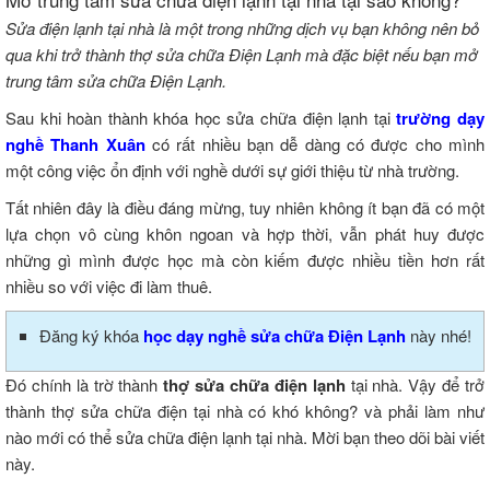
Sửa điện lạnh tại nhà là một trong những dịch vụ bạn không nên bỏ
qua khi trở thành thợ sửa chữa Điện Lạnh mà đặc biệt nếu bạn mở
trung tâm sửa chữa Điện Lạnh.
Sau khi hoàn thành khóa học sửa chữa điện lạnh tại
trường dạy
nghề Thanh Xuân
có rất nhiều bạn dễ dàng có được cho mình
một công việc ổn định với nghề dưới sự giới thiệu từ nhà trường.
Tất nhiên đây là điều đáng mừng, tuy nhiên không ít bạn đã có một
lựa chọn vô cùng khôn ngoan và hợp thời, vẫn phát huy được
những gì mình được học mà còn kiếm được nhiều tiền hơn rất
nhiều so với việc đi làm thuê.
Đăng ký khóa
học dạy nghề sửa chữa Điện Lạnh
này nhé!
Đó chính là trờ thành
thợ sửa chữa điện lạnh
tại nhà. Vậy để trở
thành thợ sửa chữa điện tại nhà có khó không? và phải làm như
nào mới có thể sửa chữa điện lạnh tại nhà. Mời bạn theo dõi bài viết
này.