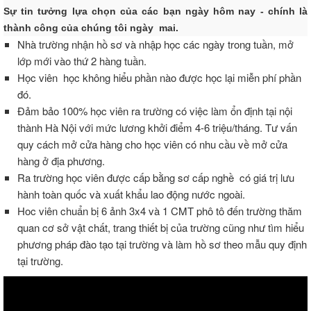
Sự tin tưởng lựa chọn của các bạn ngày hôm nay - chính là
thành công của chúng tôi ngày mai.
Nhà trường nhận hồ sơ và nhập học các ngày trong tuần, mở
lớp mới vào thứ 2 hàng tuần.
Học viên học không hiểu phần nào được học lại miễn phí phần
đó.
Đảm bảo 100% học viên ra trường có việc làm ổn định tại nội
thành Hà Nội với mức lương khởi điểm 4-6 triệu/tháng. Tư vấn
quy cách mở cửa hàng cho học viên có nhu cầu về mở cửa
hàng ở địa phương.
Ra trường học viên được cấp bằng sơ cấp nghề có giá trị lưu
hành toàn quốc và xuất khẩu lao động nước ngoài.
Hoc viên chuẩn bị 6 ảnh 3x4 và 1 CMT phô tô đến trường thăm
quan cơ sở vật chất, trang thiết bị của trường cũng như tìm hiểu
phương pháp đào tạo tại trường và làm hồ sơ theo mẫu quy định
tại trường.