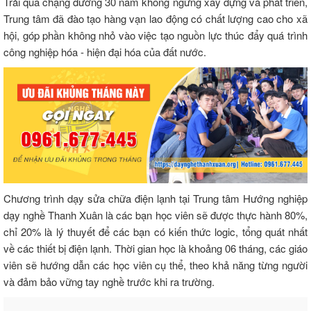
Trải qua chặng đường 30 năm không ngừng xây dựng và phát triển,
Trung tâm đã đào tạo hàng vạn lao động có chất lượng cao cho xã
hội, góp phần không nhỏ vào việc tạo nguồn lực thúc đẩy quá trình
công nghiệp hóa - hiện đại hóa của đất nước.
Chương trình dạy sửa chữa điện lạnh tại Trung tâm Hướng nghiệp
dạy nghề Thanh Xuân là các bạn học viên sẽ được thực hành 80%,
chỉ 20% là lý thuyết để các bạn có kiến thức logic, tổng quát nhất
về các thiết bị điện lạnh. Thời gian học là khoảng 06 tháng, các giáo
viên sẽ hướng dẫn các học viên cụ thể, theo khả năng từng người
và đảm bảo vững tay nghề trước khi ra trường.