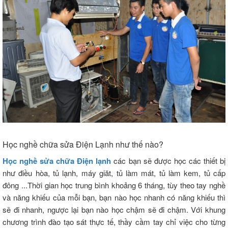
Học nghề chữa sửa Điện Lạnh như thế nào?
Học nghề sửa chữa Điện lạnh
các bạn sẽ được học các thiết bị
như điều hòa, tủ lạnh, máy giăt, tủ làm mát, tủ làm kem, tủ cấp
đông ...Thời gian học trung bình khoảng 6 tháng, tùy theo tay nghề
và năng khiếu của mỗi bạn, bạn nào học nhanh có năng khiếu thì
sẽ đi nhanh, ngược lại bạn nào học chậm sẽ đi chậm. Với khung
chương trình đào tạo sát thực tế, thầy cầm tay chỉ việc cho từng