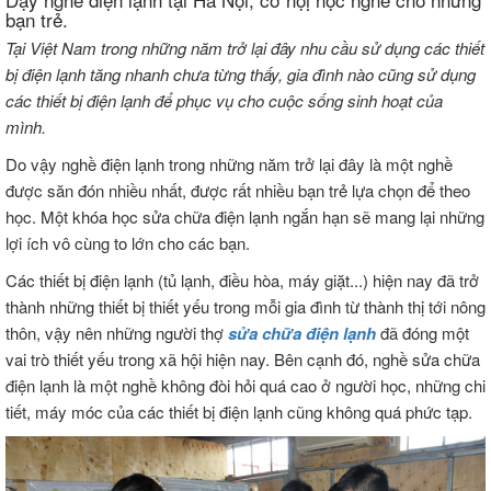
bạn trẻ.
Tại Việt Nam trong những năm trở lại đây nhu cầu sử dụng các thiết
bị điện lạnh tăng nhanh chưa từng thấy, gia đình nào cũng sử dụng
các thiết bị điện lạnh để phục vụ cho cuộc sống sinh hoạt của
mình.
Do vậy nghề điện lạnh trong những năm trở lại đây là một nghề
được săn đón nhiều nhất, được rất nhiều bạn trẻ lựa chọn để theo
học. Một khóa học sửa chữa điện lạnh ngắn hạn sẽ mang lại những
lợi ích vô cùng to lớn cho các bạn.
Các thiết bị điện lạnh (tủ lạnh, điều hòa, máy giặt...) hiện nay đã trở
thành những thiết bị thiết yếu trong mỗi gia đình từ thành thị tới nông
thôn, vậy nên những người thợ
sửa chữa điện lạnh
đã đóng một
vai trò thiết yếu trong xã hội hiện nay. Bên cạnh đó, nghề sửa chữa
điện lạnh là một nghề không đòi hỏi quá cao ở người học, những chi
tiết, máy móc của các thiết bị điện lạnh cũng không quá phức tạp.