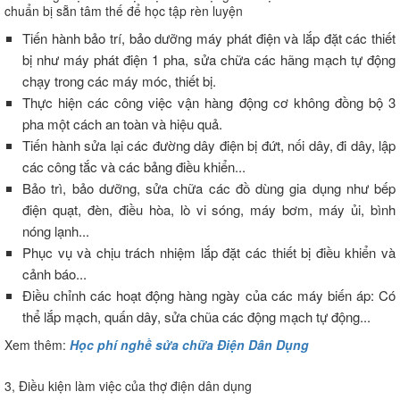
chuẩn bị sẵn tâm thế để học tập rèn luyện
Tiến hành bảo trí, bảo dưỡng máy phát điện và lắp đặt các thiết
bị như máy phát điện 1 pha, sửa chữa các hãng mạch tự động
chạy trong các máy móc, thiết bị.
Thực hiện các công việc vận hàng động cơ không đồng bộ 3
pha một cách an toàn và hiệu quả.
Tiến hành sửa lại các đường dây điện bị đứt, nối dây, đi dây, lập
các công tắc và các bảng điều khiển...
Bảo trì, bảo dưỡng, sửa chữa các đồ dùng gia dụng như bếp
điện quạt, đèn, điều hòa, lò vi sóng, máy bơm, máy ủi, bình
nóng lạnh...
Phục vụ và chịu trách nhiệm lắp đặt các thiết bị điều khiển và
cảnh báo...
Điều chỉnh các hoạt động hàng ngày của các máy biến áp: Có
thể lắp mạch, quấn dây, sửa chũa các động mạch tự động...
Xem thêm:
Học phí nghề sửa chữa Điện Dân Dụng
3, Điều kiện làm việc của thợ điện dân dụng