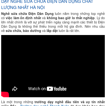
DẠY NGHỀ SỬA CHỮA ĐIỆN DÂN DỤNG CHẤT
LƯỢNG NHẤT HÀ NỘI
Nghề sửa chữa Điện Dân Dụng
luôn nằm trong những top nghề
có
việc làm ổn định nhất
và
không bao giờ lo thất nghiệp
. Lý do
lớn nhất chính là với sự phát triển ngày càng mạnh các thiết bị Điện
Dân Dụng là không thể thiếu trong mỗi hộ gia đình. Nên nhu cầu
về
sửa chữa, bảo dưỡng
và
lắp đặt
luôn là rất lớn.
Là một trong những
trường dạy nghề đầu tiên và uy tín nhất