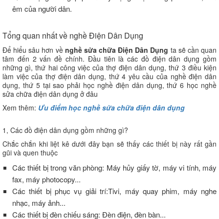
êm của người dân.
Tổng quan nhất về nghề Điện Dân Dụng
Để hiểu sâu hơn về
nghề sửa chữa Điện Dân Dụng
ta sẽ cần quan
tâm đến 2 vấn đề chính. Đầu tiên là các đồ điện dân dụng gồm
những gì, thứ hai công việc của thợ điện dân dụng, thứ 3 điều kiện
làm việc của thợ điện dân dụng, thứ 4 yêu cầu của nghề điện dân
dụng, thứ 5 tại sao phải học nghề điện dân dụng, thứ 6 học nghề
sửa chữa điện dân dụng ở đâu
Xem thêm:
Ưu điểm học nghề sửa chữa điện dân dụng
1, Các đồ điện dân dụng gồm những gì?
Chắc chắn khi liệt kê dưới đây bạn sẽ thấy các thiết bị này rất gần
gũi và quen thuộc
Các thiết bị trong văn phòng: Máy hủy giấy tờ, máy vi tính, máy
fax, máy photocopy...
Các thiết bị phục vụ giải trí:Tivi, máy quay phim, máy nghe
nhạc, máy ảnh...
Các thiết bị đèn chiếu sáng: Đèn điện, đèn bàn...