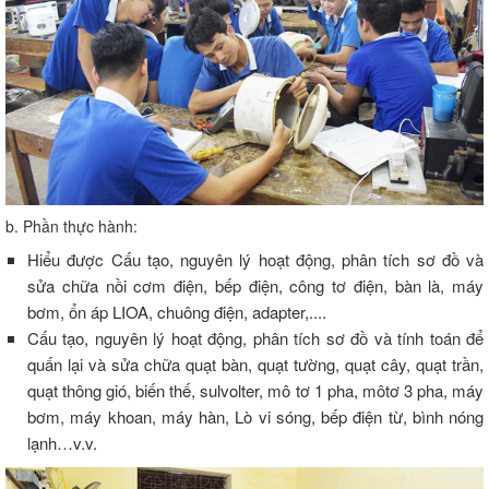
b. Phần thực hành:
Hiểu được Cấu tạo, nguyên lý hoạt động, phân tích sơ đồ và
sửa chữa nồi cơm điện, bếp điện, công tơ điện, bàn là, máy
bơm, ổn áp LIOA, chuông điện, adapter,....
Cấu tạo, nguyên lý hoạt động, phân tích sơ đồ và tính toán để
quấn lại và sửa chữa quạt bàn, quạt tường, quạt cây, quạt trần,
quạt thông gió, biến thế, sulvolter, mô tơ 1 pha, môtơ 3 pha, máy
bơm, máy khoan, máy hàn, Lò vi sóng, bếp điện từ, bình nóng
lạnh…v.v.