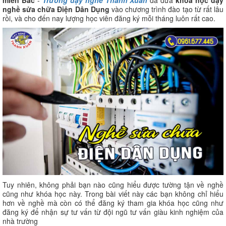
miền Bắc
-
Trường dạy nghề Thanh Xuân
đã đưa
khóa học dạy
nghề sửa chữa Điện Dân Dụng
vào chương trình đào tạo từ rất lâu
rồi, và cho đến nay lượng học viên đăng ký mỗi tháng luôn rất cao.
Tuy nhiên, không phải bạn nào cũng hiểu được tường tận về nghề
cũng như khóa học này. Trong bài viết này các bạn không chỉ hiểu
hơn về nghề mà còn có thể đăng ký tham gia khóa học cũng như
đăng ký để nhận sự tư vấn từ đội ngũ tư vấn giàu kinh nghiệm của
nhà trường