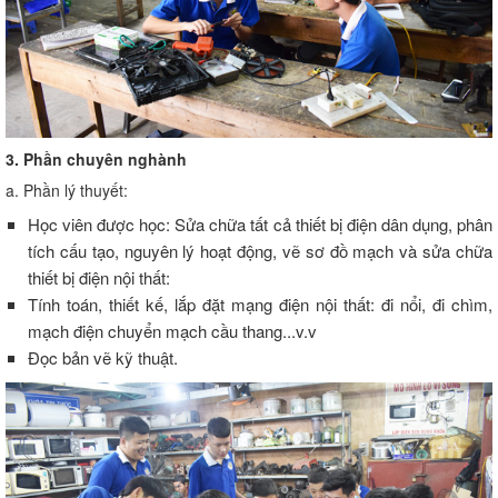
3. Phần chuyên nghành
a. Phần lý thuyết:
Học viên được học: Sửa chữa tất cả thiết bị điện dân dụng, phân
tích cấu tạo, nguyên lý hoạt động, vẽ sơ đồ mạch và sửa chữa
thiết bị điện nội thất:
Tính toán, thiết kế, lắp đặt mạng điện nội thất: đi nổi, đi chìm,
mạch điện chuyển mạch cầu thang...v.v
Đọc bản vẽ kỹ thuật.