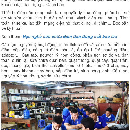
khuếch đại, dao động… Cách hàn.
Thiết bị điện dân dụng: cấu tạo, nguyên lý hoạt động, phân tích sơ
đồ và sửa chữa thiết bị điện nội thất. Mạch điện cầu thang. Tính
toán, thiết kế, lắp đặt, mạng điện nội thất đi nổi, đi chìm... Đọc bản
vẽ kỹ thuật.
Xem thêm:
Học nghề sửa chữa Điện Dân Dụng mất bao lâu
Cấu tạo, nguyên lý hoạt động, phân tích sơ đồ và sửa chữa nồi cơm
điện, bếp điện, công tơ điện, bàn là, ổn áp LIOA, chuông điện,
adapter… Cấu tạo, nguyên lý hoạt động, phân tích sơ đồ và tính
toán, quấn lại, sửa chữa quạt bàn, quạt tường, quạt cây, quạt trần,
quạt thông gió, biến thế, sulvolter, mô tơ 1 pha, môtơ 3 pha, máy
bơm, máy khoan, máy hàn, bếp điện từ, bình nóng lạnh. Cấu tạo,
nguyên lý hoạt động, sơ đồ, sửa chữa