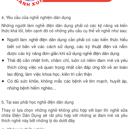
4, Yêu cầu của nghề nghiện dân dụng
Những người làm nghề điện dân dụng phải có các kỹ năng và kiến
thức khá tốt, bên cạnh đó có những yêu cầu cụ thể về nghề như sau:
Người làm nghề điện dân dụng cần phải có các kiến thức hiểu
biết cơ bản về các cách sử dụng, các kỹ thuật điện và nắm
được các kỹ năng đơn giản khi sử dụng nghề điện dân dụng
Thái độ cần nhiệt tình, chăm chỉ, luôn có niềm đam mê và yêu
thích công việc và quan trọng nhất cần đáp ứng tốt về an toàn
lao động, làm việc khoa học, kiên trì cẩn thận
Có đủ sức khỏe, không mắc các bệnh về tim mạch, huyết áp,
những bệnh hiểm nghèo...
5, Tại sao phải học nghề điện dân dụng
Thay vì lựa chọn những nghề không phù hợp với bạn thì nghề sửa
chữa Điện Dân Dụng sẽ rất phù hợp với những ai đam mê và yêu
thích nghề này bởi những lý do dưới đây