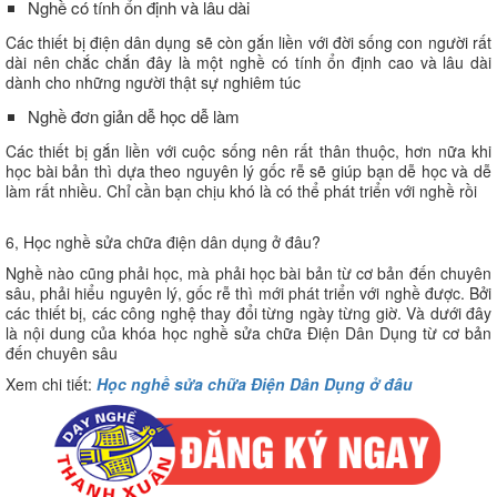
Nghề có tính ổn định và lâu dài
Các thiết bị điện dân dụng sẽ còn gắn liền với đời sống con người rất
dài nên chắc chắn đây là một nghề có tính ổn định cao và lâu dài
dành cho những người thật sự nghiêm túc
Nghề đơn giản dễ học dễ làm
Các thiết bị gắn liền với cuộc sống nên rất thân thuộc, hơn nữa khi
học bài bản thì dựa theo nguyên lý gốc rễ sẽ giúp bạn dễ học và dễ
làm rất nhiều. Chỉ cần bạn chịu khó là có thể phát triển với nghề rồi
6, Học nghề sửa chữa điện dân dụng ở đâu?
Nghề nào cũng phải học, mà phải học bài bản từ cơ bản đến chuyên
sâu, phải hiểu nguyên lý, gốc rễ thì mới phát triển với nghề được. Bởi
các thiết bị, các công nghệ thay đổi từng ngày từng giờ. Và dưới đây
là nội dung của khóa học nghề sửa chữa Điện Dân Dụng từ cơ bản
đến chuyên sâu
Xem chi tiết:
Học nghề sửa chữa Điện Dân Dụng ở đâu