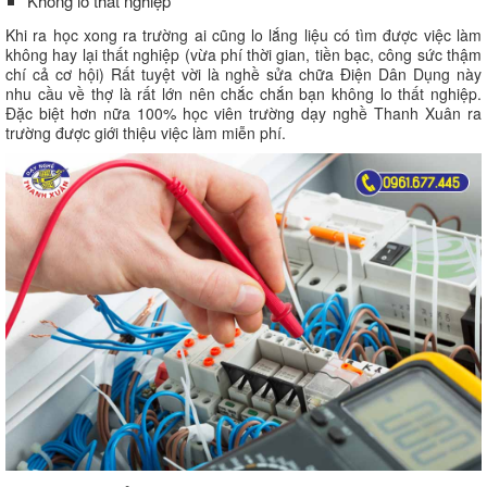
Không lo thất nghiệp
Khi ra học xong ra trường ai cũng lo lắng liệu có tìm được việc làm
không hay lại thất nghiệp (vừa phí thời gian, tiền bạc, công sức thậm
chí cả cơ hội) Rất tuyệt vời là nghề sửa chữa Điện Dân Dụng này
nhu cầu về thợ là rất lớn nên chắc chắn bạn không lo thất nghiệp.
Đặc biệt hơn nữa 100% học viên trường dạy nghề Thanh Xuân ra
trường được giới thiệu việc làm miễn phí.