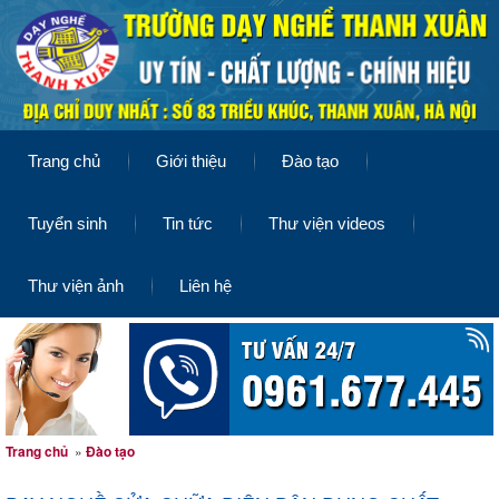
Trang chủ
Giới thiệu
Đào tạo
Tuyển sinh
Tin tức
Thư viện videos
Thư viện ảnh
Liên hệ
Trang chủ
»
Đào tạo