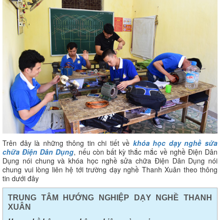
Trên đây là những thông tin chi tiết về
khóa học dạy nghề sửa
chữa Điện Dân Dụng
, nếu còn bất kỳ thắc mắc về nghề Điện Dân
Dụng nói chung và khóa học nghề sửa chữa Điện Dân Dụng nói
chung vui lòng liên hệ tới trường dạy nghề Thanh Xuân theo thông
tin dưới đây
TRUNG TÂM HƯỚNG NGHIỆP DẠY NGHỀ THANH
XUÂN