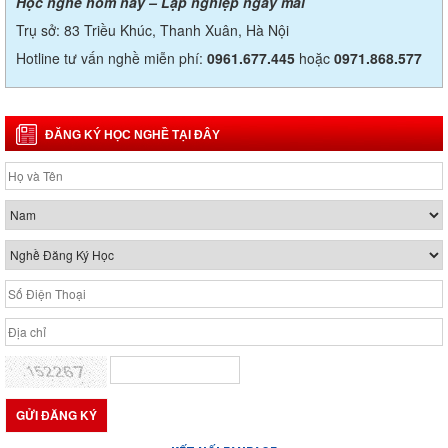
Học nghề hôm nay – Lập nghiệp ngày mai
Trụ sở: 83 Triều Khúc, Thanh Xuân, Hà Nội
Hotline tư vấn nghề miễn phí:
0961.677.445
hoặc
0971.868.577
ĐĂNG KÝ HỌC NGHỀ TẠI ĐÂY