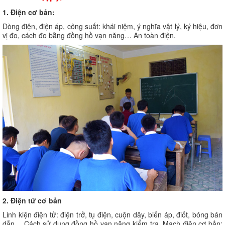
1. Điện cơ bản:
Dòng điện, điện áp, công suất: khái niệm, ý nghĩa vật lý, ký hiệu, đơn
vị đo, cách đo bằng đồng hồ vạn năng… An toàn điện.
2. Điện tử cơ bản
Linh kiện điện tử: điện trở, tụ điện, cuộn dây, biến áp, điốt, bóng bán
dẫn… Cách sử dụng đồng hồ vạn năng kiểm tra. Mạch điện cơ bản: