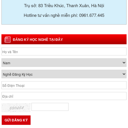
Trụ sở: 83 Triều Khúc, Thanh Xuân, Hà Nội
Hotline tư vấn nghề miễn phí: 0961.677.445
ĐĂNG KÝ HỌC NGHỀ TẠI ĐÂY