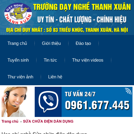
Trang chủ
Giới thiệu
Đào tạo
Tuyển sinh
Tin tức
Thư viện videos
Thư viện ảnh
Liên hệ
Trang chủ
»
SỬA CHỮA ĐIỆN DÂN DỤNG
Học phí nghề Sửa chữa điện dân dụng