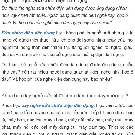
Do thực thế nghề sửa chữa điện dân dụng được ứng dụng nhiều
như vậy? nên rất nhiều người đang quan tân đến nghề này, học ở
đâu? Và học phí của nghề điện dân dụng này bao nhiêu?
Sửa chữa điện dân dụng
tuy không phải là nghề mới nhưng là là
nghề vô cùng thiết thực, hữu ích cho đời sống hàng ngày của mọi
người từ nông thôn đến thành thị, từ người nghèo tới người giàu,
đều đã và đang có nhu cầu sử dụng các thiết bị điện dân dụng.
Do thực thế nghề sửa chữa điện dân dụng được ứng dụng nhiều
như vậy? nên rất nhiều người đang quan tân đến nghề này, học ở
đâu? Và học phí của nghề điện dân dụng này bao nhiêu?
Khóa học dạy nghề sửa chữa điện dân dụng dạy những gì?
Khóa học
dạy nghề sửa chữa điện dân dụng
: Học viên được học
từ cơ bản đến chuyên sâu các loại nồi cơm, bếp từ, bếp điện, bàn
là, máy bơn, các loại máy khoan, máy cắt máy hàn, máy mài, máy
phát, máy nổ, các loại máy dụng cụ, máy cầm tay. Thiết kế các
loại mạch điện đi nổi, đi ngầm, mạch điện điều khiển từ xa. Sửa