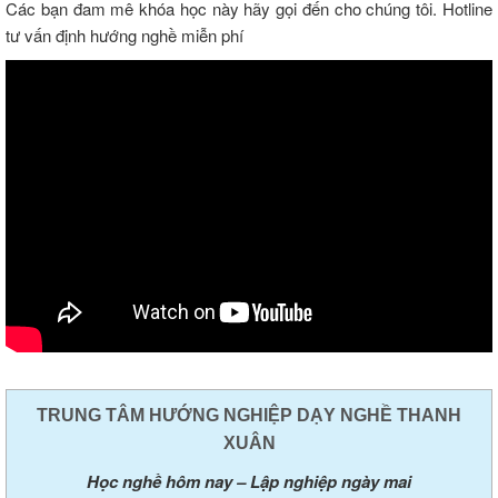
Các bạn đam mê khóa học này hãy gọi đến cho chúng tôi. Hotline
tư vấn định hướng nghề miễn phí
TRUNG TÂM HƯỚNG NGHIỆP DẠY NGHỀ THANH
XUÂN
Học nghề hôm nay – Lập nghiệp ngày mai