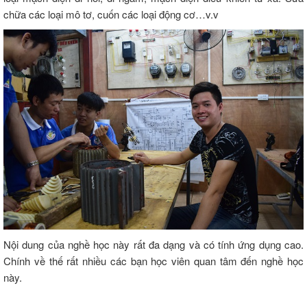
chữa các loại mô tơ, cuốn các loại động cơ…v.v
Nội dung của nghề học này rất đa dạng và có tính ứng dụng cao.
Chính về thế rất nhiều các bạn học viên quan tâm đến nghề học
này.