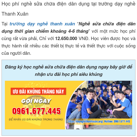
Học phí nghề sửa chữa điện dân dụng tại trường dạy nghề
Thanh Xuân
Tại
trường dạy nghề thanh xuân
“
Nghề sửa chữa điện dân
dụng thời gian chiếm khoảng 4-6 tháng
” với một mức học phí
cũng rất vừa phải, Chỉ với
12.650.000
VNĐ. Học viên được học và
thực hành rất nhiều các thiết bị thực tế và thiết thực với cuộc sống
của người dân.
Đăng ký học nghề sửa chữa điện dân dụng ngay bây giờ để
nhận ưu đãi học phí siêu khủng