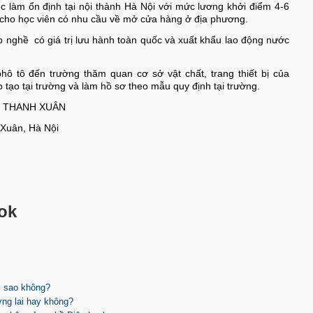
c làm ổn định tại nội thành Hà Nội với mức lương khởi điểm 4-6
 cho học viên có nhu cầu về mở cửa hàng ở địa phương.
 nghề có giá trị lưu hành toàn quốc và xuất khẩu lao động nước
ô tô đến trường thăm quan cơ sở vật chất, trang thiết bị của
tạo tại trường và làm hồ sơ theo mẫu quy định tại trường.
 THANH XUÂN
 Xuân, Hà Nội
ok
i sao không?
ơng lai hay không?