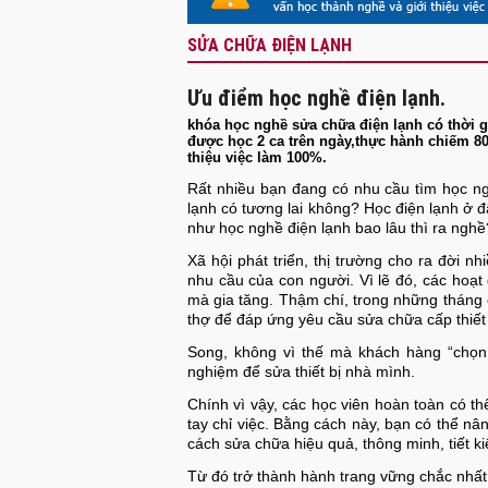
SỬA CHỮA ĐIỆN LẠNH
Ưu điểm học nghề điện lạnh.
khóa học nghề sửa chữa điện lạnh có thời gi
được học 2 ca trên ngày,thực hành chiếm 80
thiệu việc làm 100%.
Rất nhiều bạn đang có nhu cầu tìm học ng
lạnh có tương lai không? Học điện lạnh ở đ
như học nghề điện lạnh bao lâu thì ra nghề?
Xã hội phát triển, thị trường cho ra đời nhiê
nhu cầu của con người. Vì lẽ đó, các hoạ
mà gia tăng. Thậm chí, trong những tháng 
thợ để đáp ứng yêu cầu sửa chữa cấp thiết 
Song, không vì thế mà khách hàng “chọn
nghiệm để sửa thiết bị nhà mình.
Chính vì vậy, các học viên hoàn toàn có 
tay chỉ việc. Bằng cách này, bạn có thể nâ
cách sửa chữa hiệu quả, thông minh, tiết ki
Từ đó trở thành hành trang vững chắc nhất 