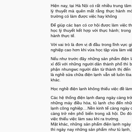
Hiện nay, tại Hà Nội có rất nhiều trung tâ
lý thuyết mà quên mất rằng thực hành mớ
trường có làm được việc hay không
Để giúp các bạn có cơ hội được làm việ
học lý thuyết kết hợp với thực hành; tron
hành thực tế.
Với vai trò là đơn vị đi đầu trong lĩnh vực 
nghiệp cao hơn khi vừa học tập vừa làm v
Nếu như trước đây những sản phẩm điện lạ
xỉ đối với những người dân thành phố thì 
phận nhungwc người dân từ thành thị đến 
là nghề sửa chữa điện lạnh vẫn sẽ luôn lòa
khác.
Học nghề điện lạnh không thiếu việc đề làm
Các hệ thống điện lạnh đang ngày càng trở 
những máy điều hòa, tủ lạnh cho đến nhữn
lạnh công nghiệp....Nền kinh tế càng ngày c
càng trở nên phổ biến trong xã hội. Do đó
việc thiếu việc làm sau khi ra trường.
Mặt khác, những sản phẩm điện lạnh ngày t
thì ngày nay những sản phẩm như tủ lạnh,