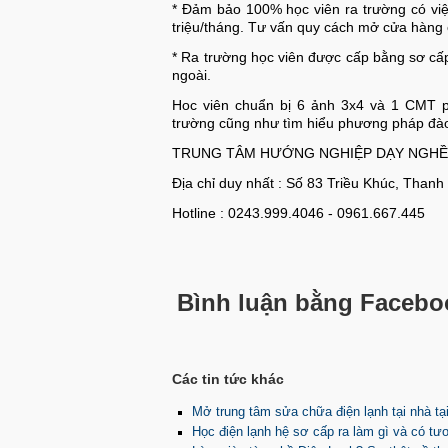
* Đảm bảo 100% học viên ra trường có việ
triệu/tháng. Tư vấn quy cách mở cửa hàng
* Ra trường học viên được cấp bằng sơ cấp
ngoài.
Hoc viên chuẩn bị 6 ảnh 3x4 và 1 CMT ph
trường cũng như tìm hiểu phương pháp đào 
TRUNG TÂM HƯỚNG NGHIỆP DẠY NGHỀ
Địa chỉ duy nhất : Số 83 Triều Khúc, Thanh
Hotline : 0243.999.4046 - 0961.667.445
Bình luận bằng Facebo
Các tin tức khác
Mở trung tâm sửa chữa điện lạnh tại nhà tạ
Học điện lạnh hệ sơ cấp ra làm gì và có tư