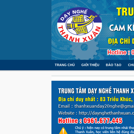
TRANG CHỦ
GIỚI THIỆU
ĐÀO TẠO
CH