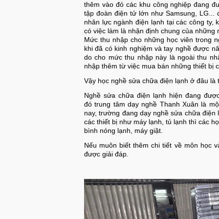
thêm vào đó các khu công nghiệp đang được
tập đoàn điện tử lớn như Samsung, LG...
nhân lực ngành điện lạnh tại các công ty,
có việc làm là nhận định chung của những 
Mức thu nhập cho những học viên trong ng
khi đã có kinh nghiệm và tay nghề được nân
do cho mức thu nhập này là ngoài thu nhập
nhập thêm từ việc mua bán những thiết bị c
Vậy học nghề sửa chữa điện lạnh ở đâu là t
Nghề sửa chữa điện lạnh hiện đang được 
đó trung tâm dạy nghề Thanh Xuân là một 
nay, trường đang dạy nghề sửa chữa điện 
các thiết bị như máy lạnh, tủ lạnh thì các h
bình nóng lạnh, máy giặt.
Nếu muôn biết thêm chi tiết về môn học v
được giải đáp.