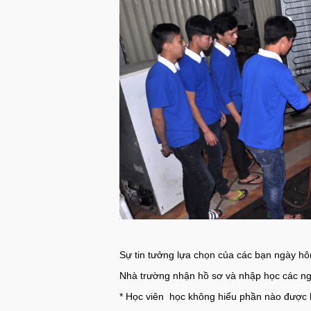
Sự tin tưởng lựa chọn của các bạn ngày hô
Nhà trường nhận hồ sơ và nhập học các ngà
* Học viên học không hiểu phần nào được h