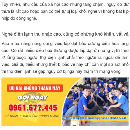
Tuy nhiên, nhu cầu của xã hội cao nhưng tăng chậm, nguy cơ dư
thừa là rất cao hoặc bạn có thể tự bị loại khỏi nghề vì không bắt kịp
nhịp độ công nghệ.
Nghề điện lạnh thu nhập cao, cũng có những khó khăn, vất vả
Vào mùa nắng nóng công việc lắp đặt bảo dưỡng điều hòa tăng
cao. Có rất nhiều điều hòa thường được lắp đặt ở những vị trí treo
lơ lửng buộc người thợ điện lạnh phải treo người ra ngoài để làm
việc. Giả dụ thiếu những thiết bị bảo vệ hay chỉ cần một sơ sót nhỏ
thì thợ điện lạnh sẽ gặp nguy cơ bị ngã hay thậm trí mạng vong.