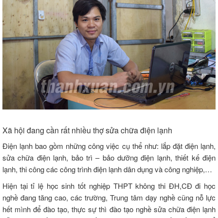
Xã hội đang cần rất nhiều thợ sửa chữa điện lạnh
Điện lạnh bao gồm những công việc cụ thể như: lắp đặt điện lạnh,
sửa chữa điện lạnh, bảo trì – bảo dưỡng điện lạnh, thiết kế điện
lạnh, thi công các công trình điện lạnh dân dụng và công nghiệp,…
Hiện tại tỉ lệ học sinh tốt nghiệp THPT không thi ĐH,CĐ đi học
nghề đang tăng cao, các trường, Trung tâm dạy nghề cũng nỗ lực
hết mình để đào tạo, thực sự thì đào tạo nghề sửa chữa điện lạnh