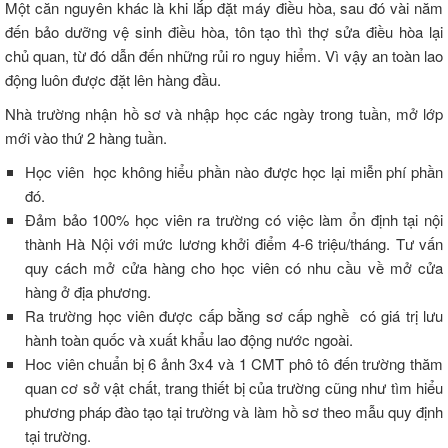
Một căn nguyên khác là khi lắp đặt máy điều hòa, sau đó vài năm
đến bảo dưỡng vệ sinh điều hòa, tôn tạo thì thợ sửa điều hòa lại
chủ quan, từ đó dẫn đến những rủi ro nguy hiểm. Vì vậy an toàn lao
động luôn được đặt lên hàng đầu.
Nhà trường nhận hồ sơ và nhập học các ngày trong tuần, mở lớp
mới vào thứ 2 hàng tuần.
Học viên học không hiểu phần nào được học lại miễn phí phần
đó.
Đảm bảo 100% học viên ra trường có việc làm ổn định tại nội
thành Hà Nội với mức lương khởi điểm 4-6 triệu/tháng. Tư vấn
quy cách mở cửa hàng cho học viên có nhu cầu về mở cửa
hàng ở địa phương.
Ra trường học viên được cấp bằng sơ cấp nghề có giá trị lưu
hành toàn quốc và xuất khẩu lao động nước ngoài.
Hoc viên chuẩn bị 6 ảnh 3x4 và 1 CMT phô tô đến trường thăm
quan cơ sở vật chất, trang thiết bị của trường cũng như tìm hiểu
phương pháp đào tạo tại trường và làm hồ sơ theo mẫu quy định
tại trường.