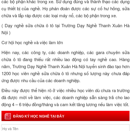
các bộ phận khác trong xe. Sử dụng đúng và thành thạo các dụng
cụ thiết bị của nghề. Họ phán đoán được các sự cố hư hỏng, sửa
chữa và lắp ráp được các loại máy nổ, các bộ phận trong xe.
( Dạy nghề sửa chữa ô tô tại Trường Dạy Nghề Thanh Xuân Hà
Nội )
Cơ hội học nghề và việc làm lớn
Hiện nay, các công ty, các doanh nghiệp, các gara chuyên sửa
chữa ô tô đang thiếu rất nhiều lao động có tay nghề cao. Hàng
năm, Trường Dạy Nghề Thanh Xuân Hà Nội tuyển sinh đào tạo hơn
1200 học viên nghề sửa chữa ô tô nhưng số lượng này chưa đáp
ứng được nhu cầu của các doanh nghiệp.
Điều này được thể hiện rõ ở việc nhiều học viên dù chưa ra trường
đã được mời về làm việc, các doanh nghiệp sẵn sàng trả cho lao
động 4 – 6 triệu đồng/tháng và cam kết tăng lương nếu làm việc tốt.
ĐĂNG KÝ HỌC NGHỀ TẠI ĐÂY