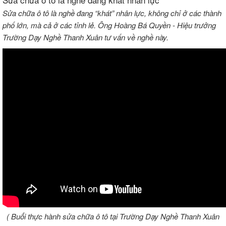
Sửa chữa ô tô là nghề đang “khát” nhân lực, không chỉ ở các thành
phố lớn, mà cả ở các tỉnh lẻ. Ông Hoàng Bá Quyền - Hiệu trưởng
Trường Dạy Nghề Thanh Xuân tư vấn về nghề này.
( Buổi thực hành sửa chữa ô tô tại Trường Dạy Nghề Thanh Xuân