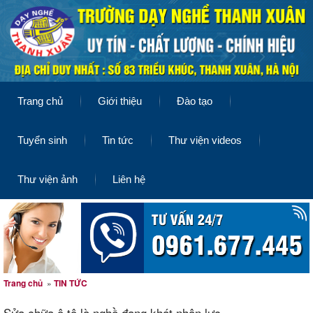
Trang chủ
Giới thiệu
Đào tạo
Tuyển sinh
Tin tức
Thư viện videos
Thư viện ảnh
Liên hệ
Trang chủ
»
TIN TỨC
Sửa chữa ô tô là nghề đang khát nhân lực