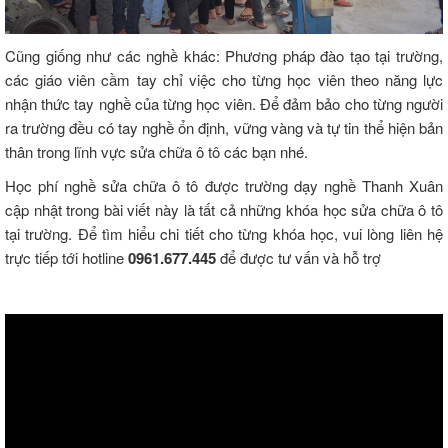
Cũng giống như các nghề khác: Phương pháp đào tạo tại trường,
các giáo viên cầm tay chỉ việc cho từng học viên theo năng lực
nhận thức tay nghề của từng học viên. Để đảm bảo cho từng người
ra trường đều có tay nghề ổn định, vững vàng và tự tin thể hiện bản
thân trong lĩnh vực sửa chữa ô tô các bạn nhé.
Học phí nghề sửa chữa ô tô được trường dạy nghề Thanh Xuân
cập nhật trong bài viết này là tất cả những khóa học sửa chữa ô tô
tại trường. Để tìm hiểu chi tiết cho từng khóa học, vui lòng liên hệ
trực tiếp tới hotline
0961.677.445
để được tư vấn và hỗ trợ