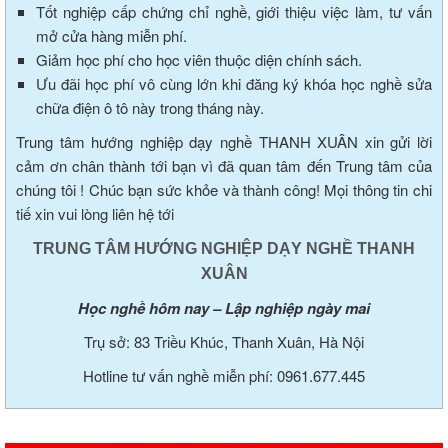
Tốt nghiệp cấp chứng chỉ nghề, giới thiệu việc làm, tư vấn
mở cửa hàng miễn phí.
Giảm học phí cho học viên thuộc diện chính sách.
Ưu đãi học phí vô cùng lớn khi đăng ký khóa học nghề sửa
chữa điện ô tô này trong tháng này.
Trung tâm hướng nghiệp dạy nghề THANH XUÂN xin gửi lời
cảm ơn chân thành tới bạn vì đã quan tâm đến Trung tâm của
chúng tôi ! Chúc bạn sức khỏe và thành công! Mọi thông tin chi
tiế xin vui lòng liên hệ tới
TRUNG TÂM HƯỚNG NGHIỆP DẠY NGHỀ THANH
XUÂN
Học nghề hôm nay – Lập nghiệp ngày mai
Trụ sở: 83 Triều Khúc, Thanh Xuân, Hà Nội
Hotline tư vấn nghề miễn phí: 0961.677.445