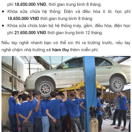
phí
18.650.000 VNĐ
, thời gian trung bình 8 tháng.
Khóa sửa chữa hệ thống: Điện và điều hòa ô tô: học phí
18.650.000 VNĐ
thời gian trung bình 8 tháng
Khóa sửa chữa toàn bộ hệ thống máy, gầm, điều hòa, điện học
phí
21.650.000 VNĐ
thời gian trung bình 12 tháng.
Nếu tay nghề nhanh bạn có thể xin thi ra trường trước, nếu tay
nghề chậm nhà trường sẽ
hàm thụ
thêm miễn phí.