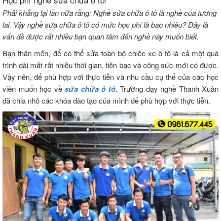
Phải khẳng lại lần nữa rằng: Nghề sửa chữa ô tô là nghề của tương
lai. Vậy nghề sửa chữa ô tô có mức học phí là bao nhiêu? Đây là
vấn đề được rất nhiều bạn quan tâm đến nghề này muốn biết.
Bạn thân mến, để có thể sửa toàn bộ chiếc xe ô tô là cả một quá
trình dài mất rất nhiều thời gian, tiền bạc và công sức mới có được.
Vậy nên, để phù hợp với thực tiễn và nhu cầu cụ thể của các học
viên muốn học về
sửa chữa ô tô
. Trường dạy nghề Thanh Xuân
đã chia nhỏ các khóa đào tạo của mình để phù hợp với thực tiễn.