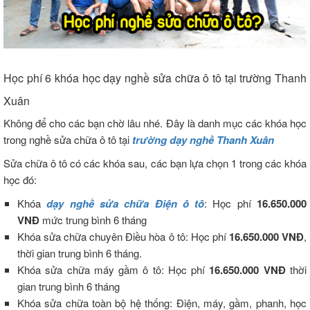
Học phí 6 khóa học dạy nghề sửa chữa ô tô tại trường Thanh
Xuân
Không để cho các bạn chờ lâu nhé. Đây là danh mục các khóa học
trong nghề sửa chữa ô tô tại
trường dạy nghề Thanh Xuân
Sửa chữa ô tô có các khóa sau, các bạn lựa chọn 1 trong các khóa
học đó:
Khóa
dạy nghề sửa chữa Điện ô tô
: Học phí
16.650.000
VNĐ
mức trung bình 6 tháng
Khóa sửa chữa chuyên Điều hòa ô tô: Học phí
16.650.000 VNĐ
,
thời gian trung bình 6 tháng.
Khóa sửa chữa máy gầm ô tô: Học phí
16.650.000 VNĐ
thời
gian trung bình 6 tháng
Khóa sửa chữa toàn bộ hệ thống: Điện, máy, gầm, phanh, học