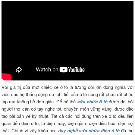
Với giá trị của một chiếc xe ô tô là tương đối lớn đồng nghĩa với
việc các hệ thống động cơ, chi tiết của ô tô cũng rất phức rất phức
tạp mà không hề đơn giản. Để có thể
sửa chữa ô tô
được đòi hỏi
người thợ cần có tay nghề tốt, chuyên môn vững vàng, được đào
tạo bài bản về kỹ thuật. Tất cả các nội dung trên xe ô tô đều liên
quan đến điện ô tô, từ điện máy, điện gầm, điện điều hòa, điện nội
thất. Chính vì vậy khóa học
dạy nghề sửa chữa điện ô tô
đã thu