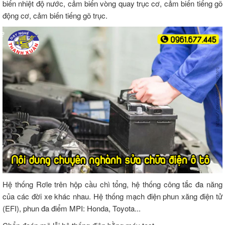
biến nhiệt độ nước, cảm biến vòng quay trục cơ, cảm biến tiếng gõ
động cơ, cảm biến tiếng gõ trục.
Hệ thống Rơle trên hộp cầu chì tổng, hệ thống công tắc đa năng
của các đời xe khác nhau. Hệ thống mạch điện phun xăng điện tử
(EFI), phun đa điểm MPI: Honda, Toyota...