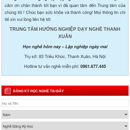
cảm ơn chân thành tới bạn vì đã quan tâm đến Trung tâm của
chúng tôi ! Chúc bạn sức khỏe và thành công! Mọi thông tin chi
tiế xin vui lòng liên hệ tới
TRUNG TÂM HƯỚNG NGHIỆP DẠY NGHỀ THANH
XUÂN
Học nghề hôm nay – Lập nghiệp ngày mai
Trụ sở: 83 Triều Khúc, Thanh Xuân, Hà Nội
Hotline tư vấn nghề miễn phí:
0961.677.445
ĐĂNG KÝ HỌC NGHỀ TẠI ĐÂY