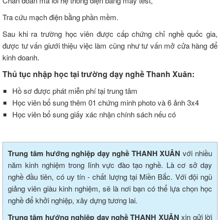
Chẩn đoán mã lỗi hệ thống điện bằng máy test,
Tra cứu mạch điện bằng phần mềm.
Sau khi ra trường học viên được cấp chứng chỉ nghề quốc gia,
được tư vấn giưới thiệu việc làm cũng như tư vấn mở cửa hàng để
kinh doanh.
Thủ tục nhập học tại trường dạy nghề Thanh Xuân:
Hồ sơ được phát miễn phí tại trung tâm
Học viên bổ sung thêm 01 chứng minh photo và 6 ảnh 3x4
Học viên bổ sung giấy xác nhận chính sách nếu có
Trung tâm hướng nghiệp dạy nghề THANH XUÂN
với nhiều
năm kinh nghiệm trong lĩnh vực đào tạo nghề. Là cơ sở dạy
nghề đầu tiên, có uy tín - chất lượng tại Miền Bắc. Với đội ngũ
giảng viên giàu kinh nghiệm, sẽ là nơi bạn có thể lựa chọn học
nghề để khởi nghiệp, xây dựng tương lai.
Trung tâm hướng nghiệp dạy nghề THANH XUÂN
xin gửi lời