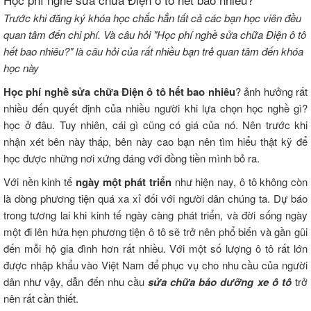
Trước khi đăng ký khóa học chắc hẳn tất cả các bạn học viên đều
quan tâm đến chi phí. Và câu hỏi "Học phí nghề sửa chữa Điện ô tô
hết bao nhiêu?" là câu hỏi của rất nhiều bạn trẻ quan tâm đến khóa
học này
Học phí nghề sửa chữa Điện ô tô hết bao nhiêu
? ảnh hưởng rất
nhiều đến quyết định của nhiều người khi lựa chọn học nghề gì?
học ở đâu. Tuy nhiên, cái gì cũng có giá của nó. Nên trước khi
nhận xét bên này thấp, bên này cao bạn nên tìm hiểu thật kỹ để
học được những nơi xứng đáng với đồng tiền mình bỏ ra.
Với nền kinh tế
ngày một phát triển
như hiện nay, ô tô không còn
là dòng phương tiện quá xa xỉ đối với người dân chúng ta. Dự báo
trong tương lai khi kinh tế ngày càng phát triển, và đời sống ngày
một đi lên hứa hẹn phương tiện ô tô sẽ trở nên phổ biến và gần gũi
đến mỗi hộ gia đình hơn rất nhiều. Với một số lượng ô tô rất lớn
được nhập khẩu vào Việt Nam để phục vụ cho nhu cầu của người
dân như vậy, dẫn đến nhu cầu
sửa chữa bảo dưỡng xe ô tô
trở
nên rất cần thiết.