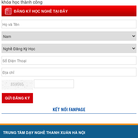
khóa học thành công
ĐĂNG KÝ HỌC NGHỀ TẠI ĐÂY
KẾT NỐI FANPAGE
TRUNG TÂM DẠY NGHỀ THANH XUÂN HÀ NỘI