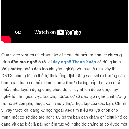
Qua video vừa rồi thì phần nào các bạn đã hiểu rõ hơn về chương
trình
đào tạo nghề ô tô
tại
dạy nghề Thanh Xuân
có đúng ko ạ.
Với phương pháp đào tạo chuyên nghiệp và thực tế như vậy thì
DNTX chúng tôi có thể tự tin khẳng định rằng sau khi ra trường các
bạn hoàn toàn có thể đi làm luôn với mức lương hấp dẫn và có rất
nhiều nhà tuyển dụng đang chào đón. Tuy nhiên để có được tay
nghề tốt thì ngoài việc lựa chọn được cơ sở đào tạo nghề chất lượng
ra, nó sẽ còn phụ thuộc ko ít vào ý thực học tập của các bạn. Chính
vì vậy trước khi đăng ký học ngoài việc tìm hiểu và lựa chọn cho
mình một cơ sở đào tạo nghề uy tìn thì bạn cần chăm chỉ chịu khó cố
gắng và đặc biệt là pải nghiêm túc với nghề để chúng ta có được một