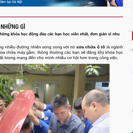
 NHỮNG GÌ
hững khóa học đông đảo các bạn học viên nhất, đơn giản vì nhu
g nhiều đường nhiên song song với nó
sửa chữa ô tô
là ngành
 sửa chữa máy gầm, thông thường các bạn sẽ đăng khý khóa học
ất lượng mang đến cho mình nhiều cơ hội hơn trong công việc.