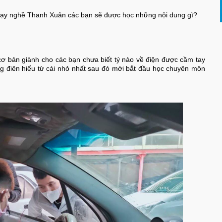
dạy nghề Thanh Xuân các bạn sẽ được học những nội dung gì?
cơ bản giành cho các bạn chưa biết tý nào về điện được cầm tay
g điên hiểu từ cái nhỏ nhất sau đó mới bắt đầu học chuyên môn