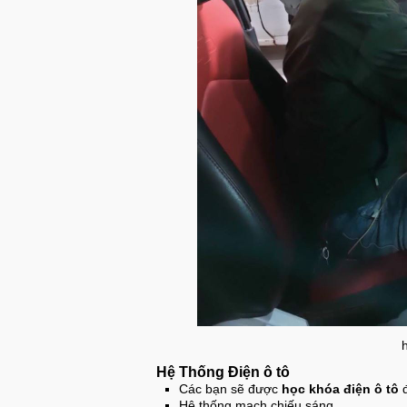
Hệ Thống Điện ô tô
Các bạn sẽ được
học khóa điện ô tô
đ
Hệ thống mạch chiếu sáng