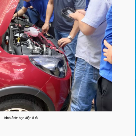
hình ảnh: học điện ô tô