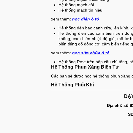
Hệ thống mạch còi
Hệ thống mạch tín hiệu
xem thêm:
học điện ô tô
Hệ thống đèn báo cánh cửa, lên kính, 
Hệ thống điện các cảm biến trên độn
không, cảm biến nhiệt độ gió, mô tơ 
biến tiếng gõ động cơ, cảm biến tiếng g
xem thêm:
học sửa chữa ô tô
Hệ thống Rơle trên hộp cầu chì tổng, h
​Hệ Thông Phun Xăng Điện Tử
Các bạn sẽ được học hệ thông phun xăng đ
Hệ Thống Phối Khí
DẠ
Địa chỉ: số 
SD