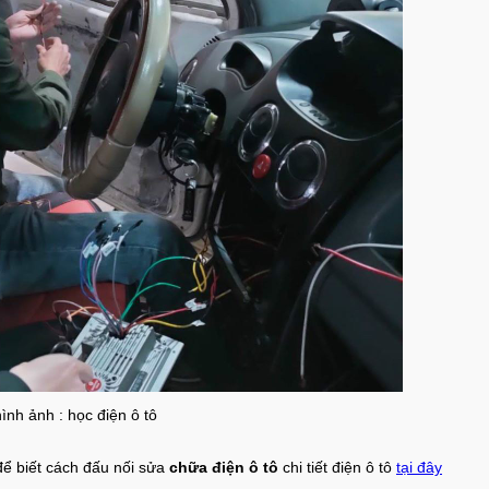
hình ảnh : học điện ô tô
ể biết cách đấu nối sửa
chữa điện ô tô
chi tiết điện ô tô
tại đây