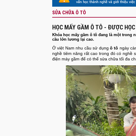
SỬA CHỮA Ô TÔ
HỌC MẤY GẦM Ô TÔ - ĐƯỢC HỌC
Khóa học mấy gầm ô tô đang là một trong n
cầu lớn lương lại cao.
Ở việt Nam nhu cầu sử dụng
ô tô
ngày càn
nghề tiêm năng rất cao trong đó có nghề
điện máy gầm để có thể sửa chữa tối đa ch