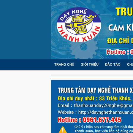
TRANG CHỦ
GIỚI THIỆU
ĐÀO TẠO
CH