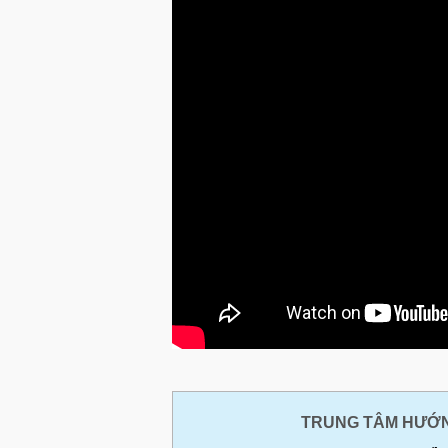
TRUNG TÂM HƯỚN