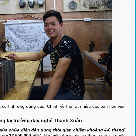
 có tính ứng dụng cao. Chính về thế rất nhiều các bạn học viên
ng tại trường dạy nghề Thanh Xuân
sửa chữa điện dân dụng thời gian chiếm khoảng 4-6 tháng
”
ỉ với
12.650.000
VNĐ. Học viên được học và thực hành rất nhiều