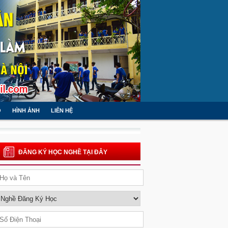
O
HÌNH ẢNH
LIÊN HỆ
ĐĂNG KÝ HỌC NGHỀ TẠI ĐÂY