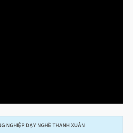
G NGHIỆP DẠY NGHỀ THANH XUÂN