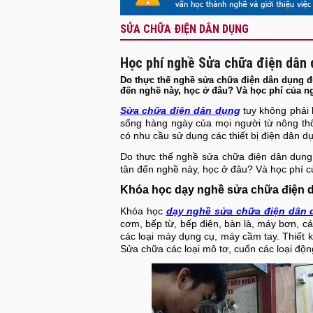
SỬA CHỮA ĐIỆN DÂN DỤNG
Học phí nghề Sửa chữa điện dân
Do thực thế nghề sửa chữa điện dân dụng 
đến nghề này, học ở đâu? Và học phí của n
Sửa chữa điện dân dụng
tuy không phải 
sống hàng ngày của mọi người từ nông thô
có nhu cầu sử dụng các thiết bị điện dân d
Do thực thế nghề sửa chữa điện dân dụng
tân đến nghề này, học ở đâu? Và học phí 
Khóa học dạy nghề sửa chữa điện 
Khóa học
dạy nghề sửa chữa điện dân
cơm, bếp từ, bếp điện, bàn là, máy bơn, c
các loại máy dụng cụ, máy cầm tay. Thiết k
Sửa chữa các loại mô tơ, cuốn các loại độ