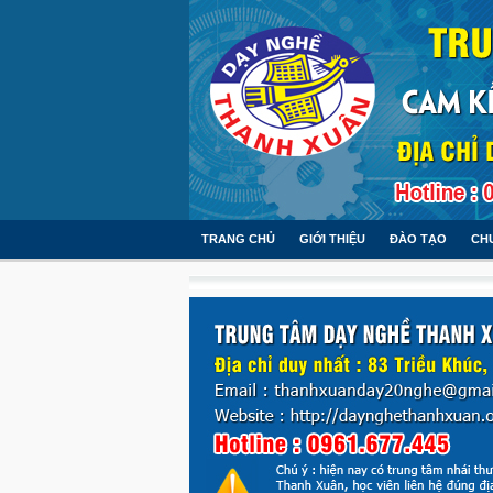
TRANG CHỦ
GIỚI THIỆU
ĐÀO TẠO
CH