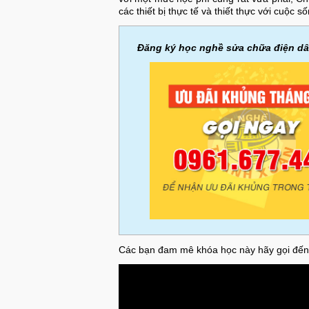
các thiết bị thực tế và thiết thực với cuộc 
Đăng ký học nghề sửa chữa điện dâ
Các bạn đam mê khóa học này hãy gọi đến 