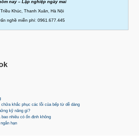
hôm nay – Lập nghiệp ngày mai
 Triều Khúc, Thanh Xuân, Hà Nội
 vấn nghề miễn phí: 0961.677.445
ok
g
 chữa khắc phục các lỗi của bếp từ dễ dàng
hững kỹ năng gì?
 bao nhiêu có ổn định không
 ngắn hạn