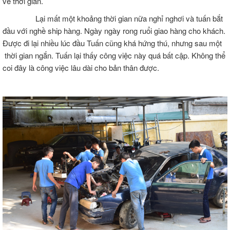
về thời gian.
Lại mất một khoảng thời gian nữa nghỉ nghơi và tuấn bắt
đầu với nghề ship hàng. Ngày ngày rong ruổi giao hàng cho khách.
Được đi lại nhiều lúc đầu Tuấn cũng khá hứng thú, nhưng sau một
thời gian ngắn. Tuấn lại thấy công việc này quá bất cập. Không thể
coi đây là công việc lâu dài cho bản thân được.