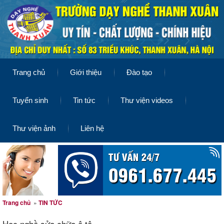
Trang chủ
Giới thiệu
Đào tạo
Tuyển sinh
Tin tức
Thư viện videos
Thư viện ảnh
Liên hệ
Trang chủ
»
TIN TỨC
Học nghề sửa chữa ô tô