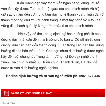
Tuấn mạnh dạn vay thêm vốn ngân hàng, cùng với số
vốn tích lũy được. Tuấn mở một gara oto cho chính mình.Và hiện
giờ sau 6 năm đến với trung tâm dạy nghề thanh xuân. Tuấn đã trở
thành một ông chủ trẻ với hành trang là một tay nghề về ô tô khá
vững điều hành quản lý 6 thợ sữa chữa ô tô cho chính mình.
Như vậy có thể khẳng định, đại học không phải là con
đường duy nhất dẫn đến thành công các bạn ạ. Có rất nhiều con
đường đưa các bạn đến thành công. Quan trọng các bạn tìm đúng
hướng đi cho bản thân mình. Các bạn chưa định hướng được nghề,
hãy đến với chúng tôi. Trung tâm hướng nghiệp dạy nghề thanh
xuân. Địa chỉ duy nhất 83 Triều khúc, Thanh Xuân, Hà Nội. để
được tư vấn định hướng nghề nghiệp.
Hotline định hướng và tư vấn nghề miễn phí 0961.677.445
ĐĂNG KÝ HỌC NGHỀ TẠI ĐÂY