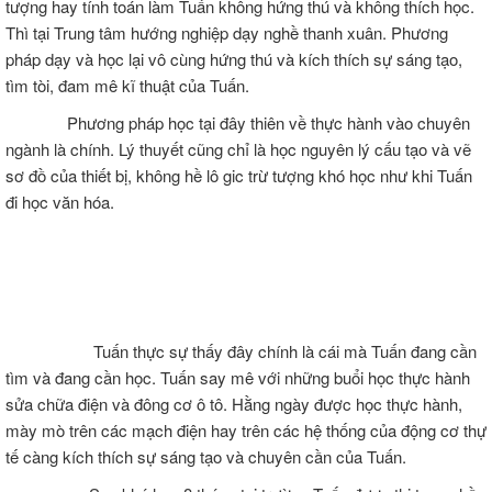
tượng hay tính toán làm Tuấn không hứng thú và không thích học.
Thì tại Trung tâm hướng nghiệp dạy nghề thanh xuân. Phương
pháp dạy và học lại vô cùng hứng thú và kích thích sự sáng tạo,
tìm tòi, đam mê kĩ thuật của Tuấn.
Phương pháp học tại đây thiên về thực hành vào chuyên
ngành là chính. Lý thuyết cũng chỉ là học nguyên lý cấu tạo và vẽ
sơ đồ của thiết bị, không hề lô gic trừ tượng khó học như khi Tuấn
đi học văn hóa.
Tuấn thực sự thấy đây chính là cái mà Tuấn đang cần
tìm và đang cần học. Tuấn say mê với những buổi học thực hành
sửa chữa điện và đông cơ ô tô. Hằng ngày được học thực hành,
mày mò trên các mạch điện hay trên các hệ thống của động cơ thự
tế càng kích thích sự sáng tạo và chuyên cần của Tuấn.