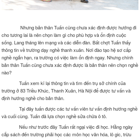
Nhưng bản thân Tuấn cũng chưa xác định được hướng đi
cho tương lai là nên chọn làm gì cho phù hợp và ổn định cuộc
sống. Lang tháng lên mạng và các diễn đàn. Bất chợt Tuấn thấy
thông tin về trường dạy nghề thanh xuân. Nơi đào tạo hệ sơ cấp
nghề ngắn hạn, ra trường có việc làm ổn định ngay. Nhưng chính
bản thân Tuấn cũng chưa xác định được là bản thân nên chọn nghề
nào?
Tuấn xem kĩ lại thông tin và tìm đến trụ sở chính của
trường ở 83 Triều Khúc, Thanh Xuân, Hà Nội để được tư vấn và
định hướng nghề cho bản thân.
Tại đây tuấn được các tư vấn viên tư vấn định hướng nghề
và cuối cùng. Tuấn đã lựa chọn nghề sửa chữa ô tô.
Nếu như trước đây Tuấn rất ngại việc đi học. Hằng ngày
cắp sách đến trường phải học các môn học văn hóa, lô gic, trừu