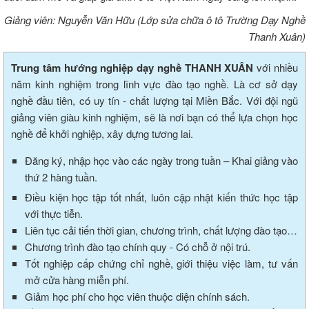
Giảng viên: Nguyễn Văn Hữu (Lớp sửa chữa ô tô Trường Dạy Nghề
Thanh Xuân)
Trung tâm hướng nghiệp dạy nghề THANH XUÂN
với nhiều
năm kinh nghiệm trong lĩnh vực đào tạo nghề. Là cơ sở dạy
nghề đầu tiên, có uy tín - chất lượng tại Miền Bắc. Với đội ngũ
giảng viên giàu kinh nghiệm, sẽ là nơi bạn có thể lựa chọn học
nghề để khởi nghiệp, xây dựng tương lai.
Đăng ký, nhập học vào các ngày trong tuần – Khai giảng vào
thứ 2 hàng tuần.
Điều kiện học tập tốt nhất, luôn cập nhật kiến thức học tập
với thực tiễn.
Liên tục cải tiến thời gian, chương trình, chất lượng đào tạo…
Chương trình đào tạo chính quy - Có chỗ ở nội trú.
Tốt nghiệp cấp chứng chỉ nghề, giới thiệu việc làm, tư vấn
mở cửa hàng miễn phí.
Giảm học phí cho học viên thuộc diện chính sách.