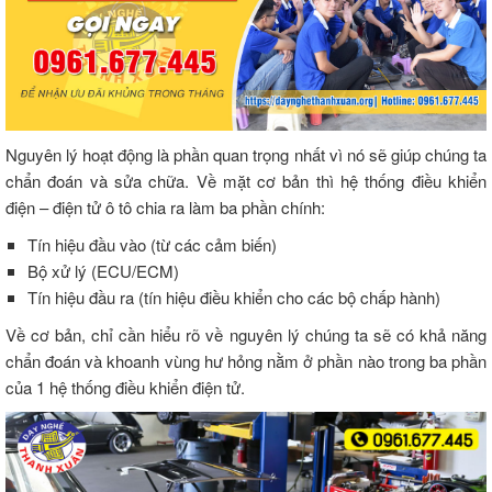
Nguyên lý hoạt động là phần quan trọng nhất vì nó sẽ giúp chúng ta
chẩn đoán và sửa chữa. Về mặt cơ bản thì hệ thống điều khiển
điện – điện tử ô tô chia ra làm ba phần chính:
Tín hiệu đầu vào (từ các cảm biến)
Bộ xử lý (ECU/ECM)
Tín hiệu đầu ra (tín hiệu điều khiển cho các bộ chấp hành)
Về cơ bản, chỉ cần hiểu rõ về nguyên lý chúng ta sẽ có khả năng
chẩn đoán và khoanh vùng hư hỏng nằm ở phần nào trong ba phần
của 1 hệ thống điều khiển điện tử.