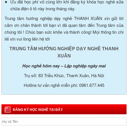
Ưu đãi học phí vô cùng lớn khi đăng ký khóa học nghề sửa
chữa điện ô tô này trong tháng này.
Trung tâm hướng nghiệp dạy nghề THANH XUÂN xin gửi lời
cảm ơn chân thành tới bạn vì đã quan tâm đến Trung tâm của
chúng tôi ! Chúc bạn sức khỏe và thành công! Mọi thông tin chi
tiế xin vui lòng liên hệ tới
TRUNG TÂM HƯỚNG NGHIỆP DẠY NGHỀ THANH
XUÂN
Học nghề hôm nay – Lập nghiệp ngày mai
Trụ sở: 83 Triều Khúc, Thanh Xuân, Hà Nội
Hotline tư vấn nghề miễn phí: 0961.677.445
ĐĂNG KÝ HỌC NGHỀ TẠI ĐÂY