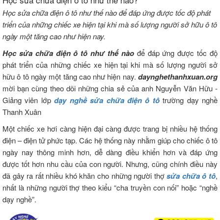
Học sửa chữa điện ô tô như thế nào để đáp ứng được tốc độ phát
triển của những chiếc xe hiện tại khi mà số lượng người sở hữu ô tô
ngày một tăng cao như hiện nay.
Học sửa chữa điện ô tô như thế nào
để đáp ứng được tốc độ
phát triển của những chiếc xe hiện tại khi mà số lượng người sở
hữu ô tô ngày một tăng cao như hiện nay.
daynghethanhxuan.org
mời bạn cùng theo dõi những chia sẻ của anh Nguyễn Văn Hữu -
Giảng viên lớp
dạy nghề sửa chữa điện ô tô
trường dạy nghề
Thanh Xuân
Một chiếc xe hơi càng hiện đại càng được trang bị nhiều hệ thống
điện – điện tử phức tạp. Các hệ thống này nhằm giúp cho chiếc ô tô
ngày nay thông minh hơn, dễ dàng điều khiển hơn và đáp ứng
được tốt hơn nhu cầu của con người. Nhưng, cũng chính điều này
đã gây ra rất nhiều khó khăn cho những người thợ
sửa chữa ô tô
,
nhất là những người thợ theo kiểu “cha truyền con nối” hoặc “nghề
dạy nghề”.