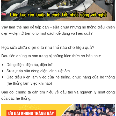
Vậy làm thế nào để tiếp cận – sửa chữa những hệ thống điều khiển
điện – điện tử trên ô tô một cách dễ dàng và hiệu quả?
Học sửa chữa điện ô tô như thế nào cho hiệu quả?
Đầu tiên chúng ta cần trang bị những kiến thức cơ bản như:
Dòng điện, điện áp, điện trở
Sự sụt áp của dòng điện, định luật ôm
Các điều kiện làm việc của hệ thống, chức năng của hệ thống
(hệ thống làm việc khi nào)
Sau đó, chúng ta cần tìm hiểu về cấu tạo và nguyên lý hoạt động
của các hệ thống.