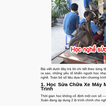
Bài viết dưới đây trả lời chi tiết theo từng 
ra sao, những yếu tố khiến người học nha
nghề. Toàn bộ số liệu dựa trên chương trì
1. Học Sửa Chữa Xe Máy M
Trình
Thời gian học không cố định một con số —
Xuân đang áp dụng 2 lộ trình chính cho n