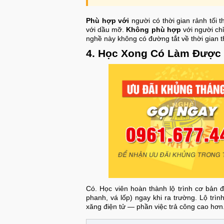
Phù hợp với
người có thời gian rảnh tối 
với dầu mỡ.
Không phù hợp
với người chỉ
nghề này không có đường tắt về thời gian 
4. Học Xong Có Làm Được
Có. Học viên hoàn thành lộ trình cơ bản đ
phanh, vá lốp) ngay khi ra trường. Lộ tr
xăng điện tử — phần việc trả công cao hơn