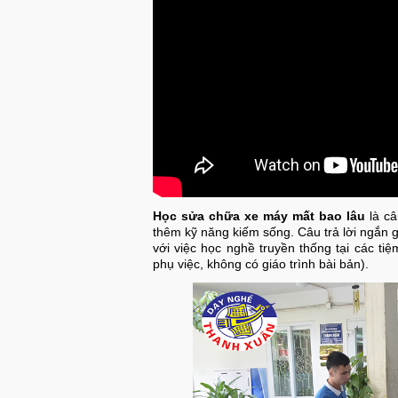
Học sửa chữa xe máy mất bao lâu
là câ
thêm kỹ năng kiếm sống. Câu trả lời ngắn g
với việc học nghề truyền thống tại các t
phụ việc, không có giáo trình bài bản).