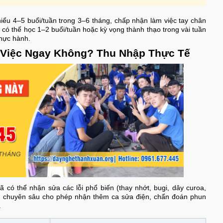
thiểu 4–5 buổi/tuần trong 3–6 tháng, chấp nhận làm việc tay chân
 có thể học 1–2 buổi/tuần hoặc kỳ vọng thành thạo trong vài tuần
thực hành.
 Việc Ngay Không? Thu Nhập Thực Tế
ã có thể nhận sửa các lỗi phổ biến (thay nhớt, bugi, dây curoa,
ình chuyên sâu cho phép nhận thêm ca sửa điện, chẩn đoán phun
.