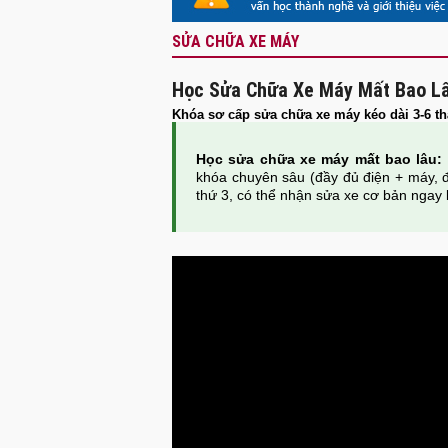
SỬA CHỮA XE MÁY
Học Sửa Chữa Xe Máy Mất Bao L
Khóa sơ cấp sửa chữa xe máy kéo dài 3-6 th
Học sửa chữa xe máy mất bao lâu:
khóa chuyên sâu (đầy đủ điện + máy, 
thứ 3, có thể nhận sửa xe cơ bản ngay 