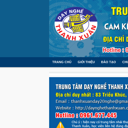
TRANG CHỦ
GIỚI THIỆU
ĐÀO TẠO
CH