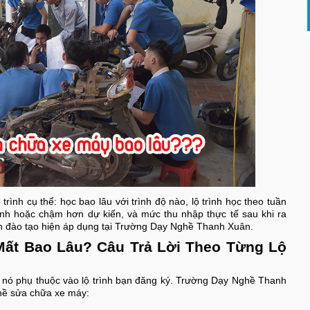
lộ trình cụ thể: học bao lâu với trình độ nào, lộ trình học theo tuần
nh hoặc chậm hơn dự kiến, và mức thu nhập thực tế sau khi ra
nh đào tạo hiện áp dụng tại Trường Dạy Nghề Thanh Xuân.
ất Bao Lâu? Câu Trả Lời Theo Từng Lộ
 nó phụ thuộc vào lộ trình bạn đăng ký. Trường Dạy Nghề Thanh
ghề sửa chữa xe máy: