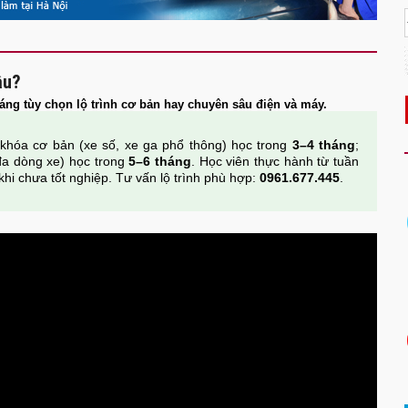
âu?
áng tùy chọn lộ trình cơ bản hay chuyên sâu điện và máy.
khóa cơ bản (xe số, xe ga phổ thông) học trong
3–4 tháng
;
đa dòng xe) học trong
5–6 tháng
. Học viên thực hành từ tuần
khi chưa tốt nghiệp. Tư vấn lộ trình phù hợp:
0961.677.445
.