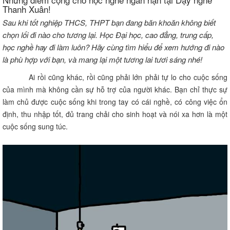
Thanh Xuân!
Sau khi tốt nghiệp THCS, THPT bạn đang băn khoăn không biết
chọn lối đi nào cho tương lại. Học Đại học, cao đẳng, trung cấp,
học nghề hay đi làm luôn? Hãy cùng tìm hiểu để xem hướng đi nào
là phù hợp với bạn, và mang lại một tương lai tươi sáng nhé!
Ai rồi cũng khác, rồi cũng phải lớn phải tự lo cho cuộc sống
của mình mà không cần sự hỗ trợ của người khác. Bạn chỉ thực sự
làm chủ được cuộc sống khi trong tay có cái nghề, có công việc ổn
định, thu nhập tốt, đủ trang chải cho sinh hoạt và nói xa hơn là một
cuộc sống sung túc.