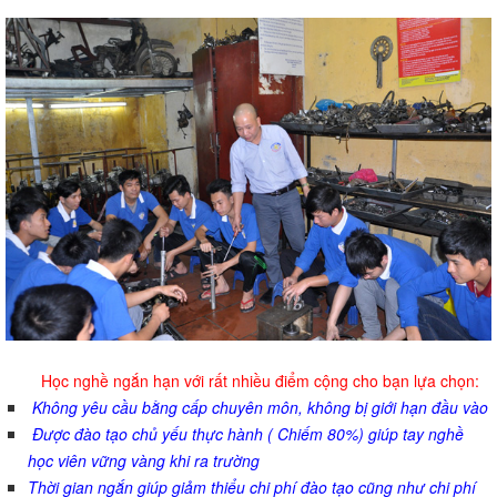
Học nghề ngắn hạn với rất nhiều điểm cộng cho bạn lựa chọn:
Không yêu cầu bằng cấp chuyên môn, không bị giới hạn đầu vào
Được đào tạo chủ yếu thực hành ( Chiếm 80%) giúp tay nghề
học viên vững vàng khi ra trường
Thời gian ngắn giúp giảm thiểu chi phí đào tạo cũng như chi phí