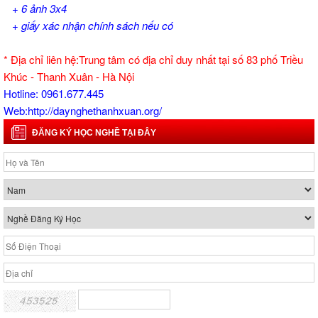
+ 6 ảnh 3x4
+ giấy xác nhận chính sách nếu có
* Địa chỉ liên hệ:Trung tâm có địa chỉ duy nhất tại số 83 phố Triều
Khúc - Thanh Xuân - Hà Nội
Hotline: 0961.677.445
Web:http://daynghethanhxuan.org/
ĐĂNG KÝ HỌC NGHỀ TẠI ĐÂY