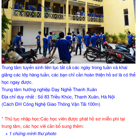
Trung tâm tuyển sinh liên tục tất cả các ngày trong tuần và khai
giảng các lớp hàng tuần, các bạn chỉ cần hoàn thiện hồ sơ là có thể
học ngay được.
Trung tâm hướng nghiệp Dạy Nghề Thanh Xuân
Địa chỉ duy nhất : Số 83 Triều Khúc, Thanh Xuân, Hà Nội
(Cách ĐH Công Nghệ Giao Thông Vận Tải 100m)
* Thủ tục nhập học:Các học viên được phát hồ sơ miễn phí tại
trung tâm, các học viê cần bổ sung thêm:
+ 1 chứng minh thư photo