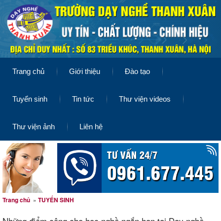
Trang chủ
Giới thiệu
Đào tạo
Tuyển sinh
Tin tức
Thư viện videos
Thư viện ảnh
Liên hệ
Trang chủ
»
TUYỂN SINH
Những điểm cộng cho học nghề ngắn hạn tại Dạy nghề