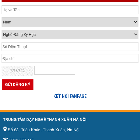
KẾT NỐI FANPAGE
TRUNG TÂM DẠY NGHỀ THANH XUÂN HÀ NỘI
Số 83, Triều Khúc, Thanh Xuân, Hà Nội
0961.677.445