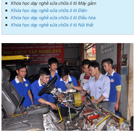
Khóa học dạy nghề sửa chữa ô tô Máy gầm
Khóa học dạy nghề sửa chữa ô tô Điện
Khóa học dạy nghề sửa chữa ô tô Điều hòa
Khóa học dạy nghề sửa chữa ô tô Nội thất