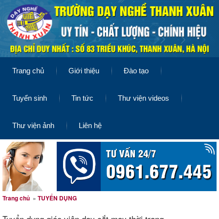
Trang chủ
Giới thiệu
Đào tạo
Tuyển sinh
Tin tức
Thư viện videos
Thư viện ảnh
Liên hệ
Trang chủ
»
TUYỂN DỤNG
Tuyển dụng giáo viên dạy cắt may thời trang