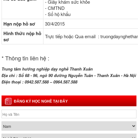
- Giấy khám sức khỏe
- CMTND
- Sổ hộ khẩu
Hạn nộp hồ sơ
30/4/2015
Hình thức nộp hồ
Trực tiếp hoặc Qua email : truongdaynghet
sơ
* Thông tin liên hệ :
Trung tâm hướng nghiệp dạy nghề Thanh Xuân
Địa chỉ : Số 68 - 96, ngõ 90 đường Nguyễn Tuân - Thanh Xuân - Hà Nội
Điện thoại : 0942.587.588 – 0964.587.588
ĐĂNG KÝ HỌC NGHỀ TẠI ĐÂY