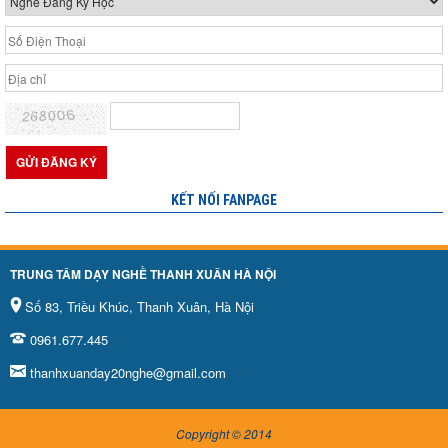
KẾT NỐI FANPAGE
TRUNG TÂM DẠY NGHỀ THANH XUÂN HÀ NỘI
Số 83, Triều Khúc, Thanh Xuân, Hà Nội
0961.677.445
thanhxuanday20nghe@gmail.com
Copyright © 2014