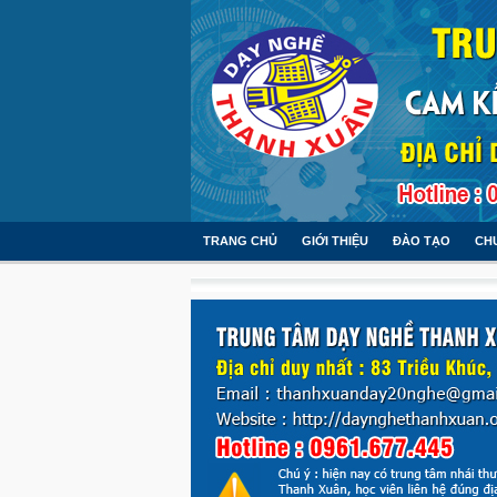
TRANG CHỦ
GIỚI THIỆU
ĐÀO TẠO
CH