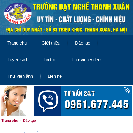
Trang chủ
Giới thiệu
Đào tạo
Tuyển sinh
Tin tức
Thư viện videos
Thư viện ảnh
Liên hệ
Trang chủ
»
Đào tạo