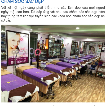
CHĂM SÓC SẮC ĐẸP
Với xã hội ngày càng phát triển, nhu cầu làm đẹp của mọi người
ngày một cao hơn. Để đáp ứng với nhu cầu chăm sóc săc đẹp hiện
nay trung tâm liên tục tuyển sinh các khóa học chăm sóc sắc đẹp hệ
sơ cấp