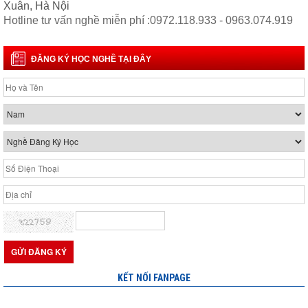
Xuân, Hà Nội
Hotline tư vấn nghề miễn phí :0972.118.933 - 0963.074.919
ĐĂNG KÝ HỌC NGHỀ TẠI ĐÂY
KẾT NỐI FANPAGE