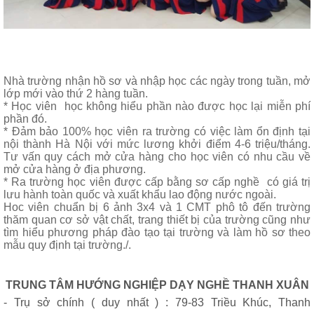
Nhà trường nhận hồ sơ và nhập học các ngày trong tuần, mở
lớp mới vào thứ 2 hàng tuần.
* Học viên học không hiểu phần nào được học lại miễn phí
phần đó.
* Đảm bảo 100% học viên ra trường có việc làm ổn định tại
nội thành Hà Nội với mức lương khởi điểm 4-6 triệu/tháng.
Tư vấn quy cách mở cửa hàng cho học viên có nhu cầu về
mở cửa hàng ở địa phương.
* Ra trường học viên được cấp bằng sơ cấp nghề có giá trị
lưu hành toàn quốc và xuất khẩu lao động nước ngoài.
Hoc viên chuẩn bị 6 ảnh 3x4 và 1 CMT phô tô đến trường
thăm quan cơ sở vật chất, trang thiết bị của trường cũng như
tìm hiểu phương pháp đào tạo tại trường và làm hồ sơ theo
mẫu quy định tại trường./.
TRUNG TÂM HƯỚNG NGHIỆP DẠY NGHỀ THANH XUÂN
- Trụ sở chính ( duy nhất ) : 79-83 Triều Khúc, Thanh